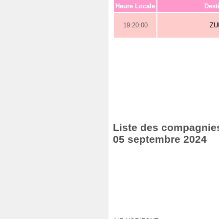
Heure Locale
Dest
19:20:00
ZU
Liste des compagnies 
05 septembre 2024