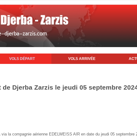
VOLS DÉPART
VOLS ARRIVÉE
ACT
t de Djerba Zarzis le jeudi 05 septembre 202
erba via la compagnie aérienne EDELWEISS AIR en date du jeudi 05 septembre 