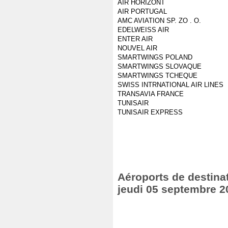
AIR HORIZONT
AIR PORTUGAL
AMC AVIATION SP. ZO . O.
EDELWEISS AIR
ENTER AIR
NOUVEL AIR
SMARTWINGS POLAND
SMARTWINGS SLOVAQUE
SMARTWINGS TCHEQUE
SWISS INTRNATIONAL AIR LINES
TRANSAVIA FRANCE
TUNISAIR
TUNISAIR EXPRESS
Aéroports de destinat
jeudi 05 septembre 2