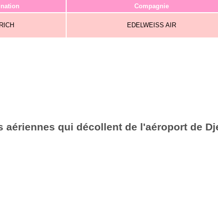
ination
Compagnie
RICH
EDELWEISS AIR
aériennes qui décollent de l'aéroport de Dje