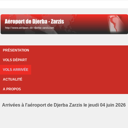
PRÉSENTATION
VOLS DÉPART
VOLS ARRIVÉE
ACTUALITÉ
A PROPOS
Arrivées à l'aéroport de Djerba Zarzis le jeudi 04 juin 2026