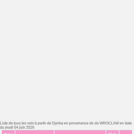
Liste de tous les vols à partir de Djerba en provenance de de WROCLAW en date
du jeudi 04 juin 2026
Heure
N° de