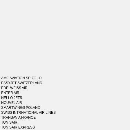
AMC AVIATION SP. ZO . O.
EASYJET SWITZERLAND
EDELWEISS AIR
ENTER AIR
HELLO JETS
NOUVEL AIR
SMARTWINGS POLAND
SWISS INTRNATIONAL AIR LINES
TRANSAVIA FRANCE
TUNISAIR
TUNISAIR EXPRESS