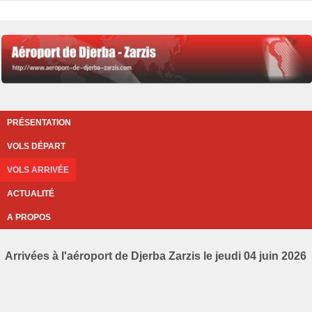
PRÉSENTATION
VOLS DÉPART
VOLS ARRIVÉE
ACTUALITÉ
A PROPOS
Arrivées à l'aéroport de Djerba Zarzis le jeudi 04 juin 2026