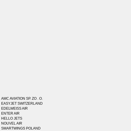
AMC AVIATION SP. ZO . O.
EASYJET SWITZERLAND
EDELWEISS AIR
ENTER AIR
HELLO JETS
NOUVEL AIR
SMARTWINGS POLAND