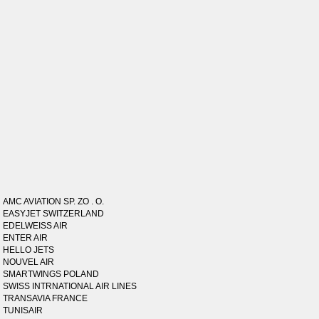
AMC AVIATION SP. ZO . O.
EASYJET SWITZERLAND
EDELWEISS AIR
ENTER AIR
HELLO JETS
NOUVEL AIR
SMARTWINGS POLAND
SWISS INTRNATIONAL AIR LINES
TRANSAVIA FRANCE
TUNISAIR