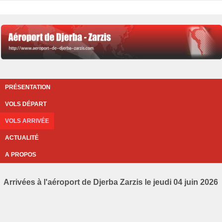
PRÉSENTATION
VOLS DÉPART
VOLS ARRIVÉE
ACTUALITÉ
A PROPOS
Arrivées à l'aéroport de Djerba Zarzis le jeudi 04 juin 2026