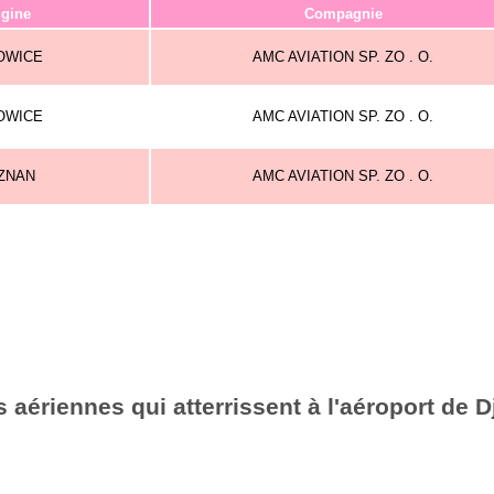
igine
Compagnie
OWICE
AMC AVIATION SP. ZO . O.
OWICE
AMC AVIATION SP. ZO . O.
ZNAN
AMC AVIATION SP. ZO . O.
aériennes qui atterrissent à l'aéroport de Dj