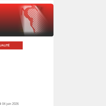
UALITÉ
i 04 juin 2026