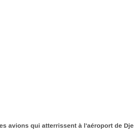
s avions qui atterrissent à l'aéroport de Dje