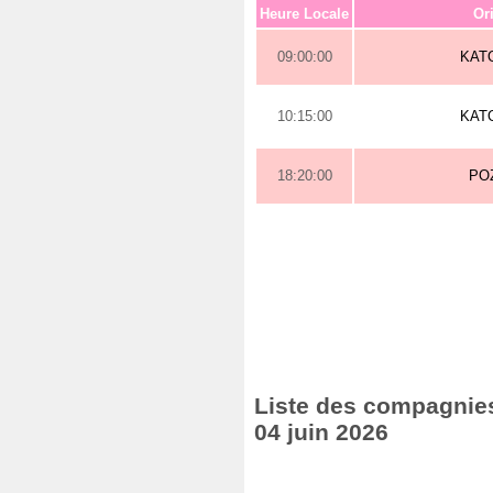
Heure Locale
Or
09:00:00
KAT
10:15:00
KAT
18:20:00
PO
Liste des compagnies 
04 juin 2026