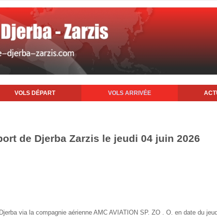
VOLS DÉPART
VOLS ARRIVÉE
ACT
port de Djerba Zarzis le jeudi 04 juin 2026
e Djerba via la compagnie aérienne AMC AVIATION SP. ZO . O. en date du jeud