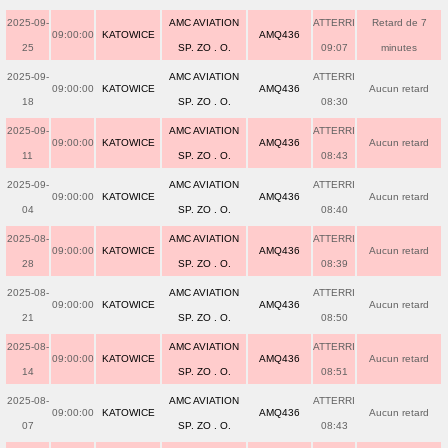
2025-09-
AMC AVIATION
ATTERRI
Retard de 7
09:00:00
KATOWICE
AMQ436
25
SP. ZO . O.
09:07
minutes
2025-09-
AMC AVIATION
ATTERRI
09:00:00
KATOWICE
AMQ436
Aucun retard
18
SP. ZO . O.
08:30
2025-09-
AMC AVIATION
ATTERRI
09:00:00
KATOWICE
AMQ436
Aucun retard
11
SP. ZO . O.
08:43
2025-09-
AMC AVIATION
ATTERRI
09:00:00
KATOWICE
AMQ436
Aucun retard
04
SP. ZO . O.
08:40
2025-08-
AMC AVIATION
ATTERRI
09:00:00
KATOWICE
AMQ436
Aucun retard
28
SP. ZO . O.
08:39
2025-08-
AMC AVIATION
ATTERRI
09:00:00
KATOWICE
AMQ436
Aucun retard
21
SP. ZO . O.
08:50
2025-08-
AMC AVIATION
ATTERRI
09:00:00
KATOWICE
AMQ436
Aucun retard
14
SP. ZO . O.
08:51
2025-08-
AMC AVIATION
ATTERRI
09:00:00
KATOWICE
AMQ436
Aucun retard
07
SP. ZO . O.
08:43