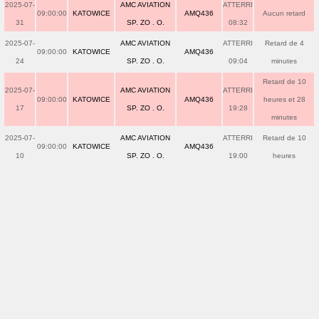
2025-07-
AMC AVIATION
ATTERRI
09:00:00
KATOWICE
AMQ436
Aucun retard
31
SP. ZO . O.
08:32
2025-07-
AMC AVIATION
ATTERRI
Retard de 4
09:00:00
KATOWICE
AMQ436
24
SP. ZO . O.
09:04
minutes
Retard de 10
2025-07-
AMC AVIATION
ATTERRI
09:00:00
KATOWICE
AMQ436
heures et 28
17
SP. ZO . O.
19:28
minutes
2025-07-
AMC AVIATION
ATTERRI
Retard de 10
09:00:00
KATOWICE
AMQ436
10
SP. ZO . O.
19:00
heures