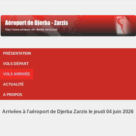
PRÉSENTATION
VOLS DÉPART
VOLS ARRIVÉE
ACTUALITÉ
A PROPOS
Arrivées à l'aéroport de Djerba Zarzis le jeudi 04 juin 2026