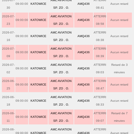
2026-07-
AMC AVIATION
ATTERRI
09:00:00
KATOWICE
AMQ436
Aucun retard
30
SP. ZO . O.
08:41
2026-07-
AMC AVIATION
ATTERRI
09:00:00
KATOWICE
AMQ436
Aucun retard
23
SP. ZO . O.
08:58
2026-07-
AMC AVIATION
ATTERRI
09:00:00
KATOWICE
AMQ436
Aucun retard
16
SP. ZO . O.
08:38
2026-07-
AMC AVIATION
ATTERRI
09:00:00
KATOWICE
AMQ436
Aucun retard
09
SP. ZO . O.
08:39
2026-07-
AMC AVIATION
ATTERRI
Retard de 3
09:00:00
KATOWICE
AMQ436
02
SP. ZO . O.
09:03
minutes
2026-06-
AMC AVIATION
ATTERRI
09:00:00
KATOWICE
AMQ436
Aucun retard
25
SP. ZO . O.
08:47
2026-06-
AMC AVIATION
ATTERRI
09:00:00
KATOWICE
AMQ436
Aucun retard
18
SP. ZO . O.
08:33
2026-06-
AMC AVIATION
ATTERRI
Retard de 7
09:00:00
KATOWICE
AMQ436
11
SP. ZO . O.
09:07
minutes
2026-06-
AMC AVIATION
ATTERRI
09:00:00
KATOWICE
AMQ436
Aucun retard