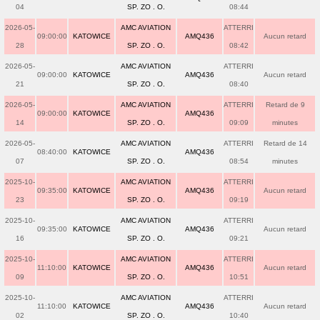
04
SP. ZO . O.
08:44
2026-05-
AMC AVIATION
ATTERRI
09:00:00
KATOWICE
AMQ436
Aucun retard
28
SP. ZO . O.
08:42
2026-05-
AMC AVIATION
ATTERRI
09:00:00
KATOWICE
AMQ436
Aucun retard
21
SP. ZO . O.
08:40
2026-05-
AMC AVIATION
ATTERRI
Retard de 9
09:00:00
KATOWICE
AMQ436
14
SP. ZO . O.
09:09
minutes
2026-05-
AMC AVIATION
ATTERRI
Retard de 14
08:40:00
KATOWICE
AMQ436
07
SP. ZO . O.
08:54
minutes
2025-10-
AMC AVIATION
ATTERRI
09:35:00
KATOWICE
AMQ436
Aucun retard
23
SP. ZO . O.
09:19
2025-10-
AMC AVIATION
ATTERRI
09:35:00
KATOWICE
AMQ436
Aucun retard
16
SP. ZO . O.
09:21
2025-10-
AMC AVIATION
ATTERRI
11:10:00
KATOWICE
AMQ436
Aucun retard
09
SP. ZO . O.
10:51
2025-10-
AMC AVIATION
ATTERRI
11:10:00
KATOWICE
AMQ436
Aucun retard
02
SP. ZO . O.
10:40