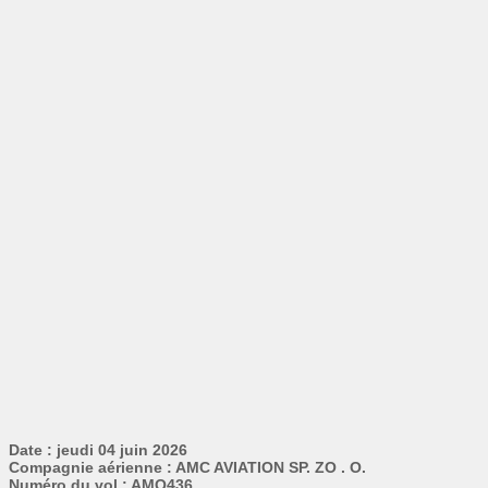
Date : jeudi 04 juin 2026
Compagnie aérienne : AMC AVIATION SP. ZO . O.
Numéro du vol : AMQ436