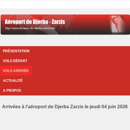
PRÉSENTATION
VOLS DÉPART
VOLS ARRIVÉE
ACTUALITÉ
A PROPOS
Arrivées à l'aéroport de Djerba Zarzis le jeudi 04 juin 2026