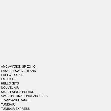
AMC AVIATION SP. ZO . O.
EASYJET SWITZERLAND
EDELWEISS AIR
ENTER AIR
HELLO JETS
NOUVEL AIR
SMARTWINGS POLAND
SWISS INTRNATIONAL AIR LINES
TRANSAVIA FRANCE
TUNISAIR
TUNISAIR EXPRESS