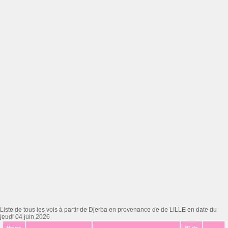
Liste de tous les vols à partir de Djerba en provenance de de LILLE en date du
jeudi 04 juin 2026
Heure
N° de