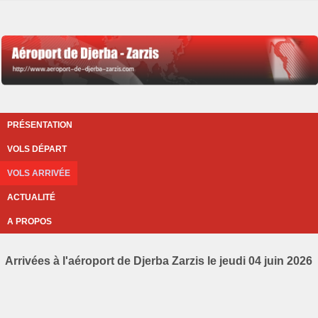
PRÉSENTATION
VOLS DÉPART
VOLS ARRIVÉE
ACTUALITÉ
A PROPOS
Arrivées à l'aéroport de Djerba Zarzis le jeudi 04 juin 2026