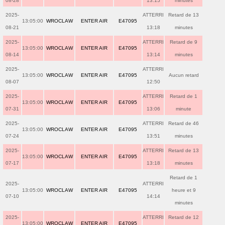
08-28
13:15
minutes
2025-
ATTERRI
Retard de 13
13:05:00
WROCLAW
ENTER AIR
E47095
08-21
13:18
minutes
2025-
ATTERRI
Retard de 9
13:05:00
WROCLAW
ENTER AIR
E47095
08-14
13:14
minutes
2025-
ATTERRI
13:05:00
WROCLAW
ENTER AIR
E47095
Aucun retard
08-07
12:50
2025-
ATTERRI
Retard de 1
13:05:00
WROCLAW
ENTER AIR
E47095
07-31
13:06
minute
2025-
ATTERRI
Retard de 46
13:05:00
WROCLAW
ENTER AIR
E47095
07-24
13:51
minutes
2025-
ATTERRI
Retard de 13
13:05:00
WROCLAW
ENTER AIR
E47095
07-17
13:18
minutes
Retard de 1
2025-
ATTERRI
13:05:00
WROCLAW
ENTER AIR
E47095
heure et 9
07-10
14:14
minutes
2025-
ATTERRI
Retard de 12
13:05:00
WROCLAW
ENTER AIR
E47095