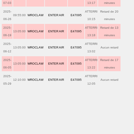
07-03
13:17
minutes
2025-
ATTERRI
Retard de 20
09:55:00
WROCLAW
ENTER AIR
E47095
06-26
10:15
minutes
2025-
ATTERRI
Retard de 13
13:05:00
WROCLAW
ENTER AIR
E47095
06-19
13:18
minutes
2025-
ATTERRI
13:05:00
WROCLAW
ENTER AIR
E47095
Aucun retard
06-12
13:02
2025-
ATTERRI
Retard de 17
13:05:00
WROCLAW
ENTER AIR
E47095
06-05
13:22
minutes
2025-
ATTERRI
12:10:00
WROCLAW
ENTER AIR
E47095
Aucun retard
05-29
12:05