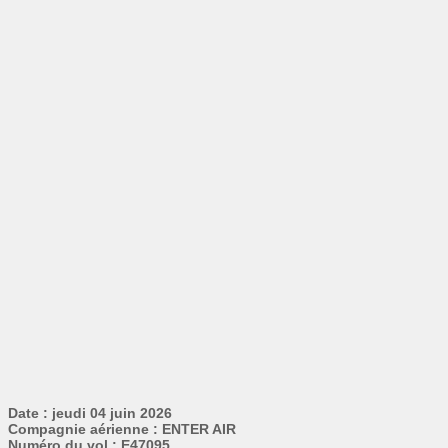
Date : jeudi 04 juin 2026
Compagnie aérienne : ENTER AIR
Numéro du vol : E47095