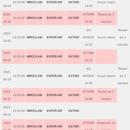
13:05:00
WROCLAW
ENTER AIR
E47095
Aucun retard
06-04
13:00
2026-
ATTERRI
Retard de 3
13:45:00
WROCLAW
ENTER AIR
E47095
05-28
13:48
minutes
EN
Retard
2025-
13:05:00
WROCLAW
ENTER AIR
E47095
AVANCE
Aucun retard
de 3
10-02
12:51
minutes
2025-
ESTIME
10:05:00
WROCLAW
ENTER AIR
E47095
09-25
10:10
EN
Retard
2025-
13:05:00
WROCLAW
ENTER AIR
E47095
AVANCE
Aucun retard
de 3
09-18
12:56
minutes
2025-
ATTERRI
Retard de 4
13:05:00
WROCLAW
ENTER AIR
E47095
09-11
13:09
minutes
2025-
13:05:00
WROCLAW
ENTER AIR
E47095
09-04
2025-
ATTERRI
Retard de 10
13:05:00
WROCLAW
ENTER AIR
E47095