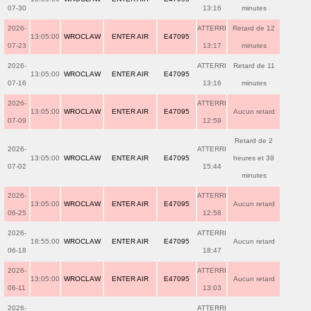
07-30
13:16
minutes
2026-
ATTERRI
Retard de 12
13:05:00
WROCLAW
ENTER AIR
E47095
07-23
13:17
minutes
2026-
ATTERRI
Retard de 11
13:05:00
WROCLAW
ENTER AIR
E47095
07-16
13:16
minutes
2026-
ATTERRI
13:05:00
WROCLAW
ENTER AIR
E47095
Aucun retard
07-09
12:59
Retard de 2
2026-
ATTERRI
13:05:00
WROCLAW
ENTER AIR
E47095
heures et 39
07-02
15:44
minutes
2026-
ATTERRI
13:05:00
WROCLAW
ENTER AIR
E47095
Aucun retard
06-25
12:58
2026-
ATTERRI
18:55:00
WROCLAW
ENTER AIR
E47095
Aucun retard
06-18
18:47
2026-
ATTERRI
13:05:00
WROCLAW
ENTER AIR
E47095
Aucun retard
06-11
13:03
2026-
ATTERRI