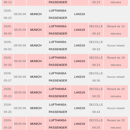
06-13
PASSENGER
08:23
minutes
2026-
LUFTHANSA
08:50:00
MUNICH
LH4319
06-10
PASSENGER
2026-
LUFTHANSA
DECOLLE
Retard de 14
08:05:00
MUNICH
LH4319
06-06
PASSENGER
08:19
minutes
2026-
LUFTHANSA
DECOLLE
08:50:00
MUNICH
LH4319
Aucun retard
06-03
PASSENGER
08:33
2026-
LUFTHANSA
DECOLLE
Retard de 18
08:05:00
MUNICH
LH4319
05-30
PASSENGER
08:23
minutes
2026-
LUFTHANSA
DECOLLE
08:50:00
MUNICH
LH4319
Aucun retard
05-27
PASSENGER
08:36
2026-
LUFTHANSA
DECOLLE
Retard de 15
08:05:00
MUNICH
LH4319
05-23
PASSENGER
08:20
minutes
2026-
LUFTHANSA
DECOLLE
08:50:00
MUNICH
LH4319
Aucun retard
05-20
PASSENGER
08:43
2026-
LUFTHANSA
DECOLLE
Retard de 20
08:05:00
MUNICH
LH4319
05-16
PASSENGER
08:25
minutes