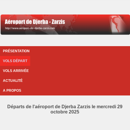
PRÉSENTATION
VOLS DÉPART
VOLS ARRIVÉE
ACTUALITÉ
A PROPOS
Départs de l'aéroport de Djerba Zarzis le mercredi 29
octobre 2025