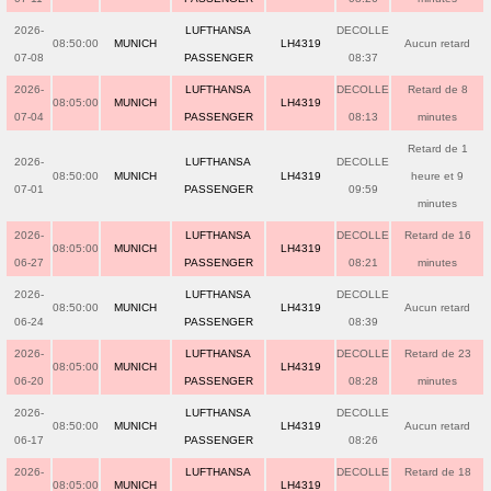
2026-
LUFTHANSA
DECOLLE
08:50:00
MUNICH
LH4319
Aucun retard
07-08
PASSENGER
08:37
2026-
LUFTHANSA
DECOLLE
Retard de 8
08:05:00
MUNICH
LH4319
07-04
PASSENGER
08:13
minutes
Retard de 1
2026-
LUFTHANSA
DECOLLE
08:50:00
MUNICH
LH4319
heure et 9
07-01
PASSENGER
09:59
minutes
2026-
LUFTHANSA
DECOLLE
Retard de 16
08:05:00
MUNICH
LH4319
06-27
PASSENGER
08:21
minutes
2026-
LUFTHANSA
DECOLLE
08:50:00
MUNICH
LH4319
Aucun retard
06-24
PASSENGER
08:39
2026-
LUFTHANSA
DECOLLE
Retard de 23
08:05:00
MUNICH
LH4319
06-20
PASSENGER
08:28
minutes
2026-
LUFTHANSA
DECOLLE
08:50:00
MUNICH
LH4319
Aucun retard
06-17
PASSENGER
08:26
2026-
LUFTHANSA
DECOLLE
Retard de 18
08:05:00
MUNICH
LH4319