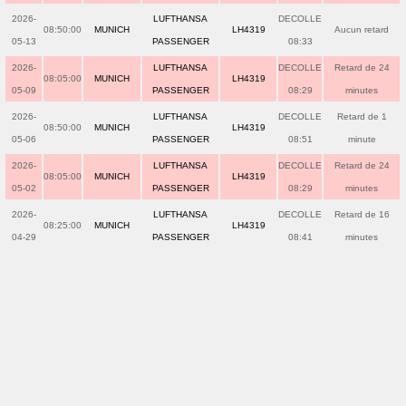
2026-
LUFTHANSA
DECOLLE
08:50:00
MUNICH
LH4319
Aucun retard
05-13
PASSENGER
08:33
2026-
LUFTHANSA
DECOLLE
Retard de 24
08:05:00
MUNICH
LH4319
05-09
PASSENGER
08:29
minutes
2026-
LUFTHANSA
DECOLLE
Retard de 1
08:50:00
MUNICH
LH4319
05-06
PASSENGER
08:51
minute
2026-
LUFTHANSA
DECOLLE
Retard de 24
08:05:00
MUNICH
LH4319
05-02
PASSENGER
08:29
minutes
2026-
LUFTHANSA
DECOLLE
Retard de 16
08:25:00
MUNICH
LH4319
04-29
PASSENGER
08:41
minutes