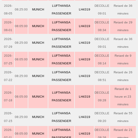
2026-
LUFTHANSA
DECOLLE
Retard de 36
08:25:00
MUNICH
LH4319
08-05
PASSENGER
09:01
minutes
2026-
LUFTHANSA
DECOLLE
Retard de 29
08:05:00
MUNICH
LH4319
08-01
PASSENGER
08:34
minutes
2026-
LUFTHANSA
DECOLLE
Retard de 36
08:25:00
MUNICH
LH4319
07-29
PASSENGER
09:01
minutes
2026-
LUFTHANSA
DECOLLE
Retard de 9
08:05:00
MUNICH
LH4319
07-25
PASSENGER
08:14
minutes
2026-
LUFTHANSA
DECOLLE
Retard de 26
08:25:00
MUNICH
LH4319
07-22
PASSENGER
08:51
minutes
Retard de 1
2026-
LUFTHANSA
DECOLLE
08:05:00
MUNICH
LH4319
heure et 23
07-18
PASSENGER
09:28
minutes
2026-
LUFTHANSA
DECOLLE
Retard de 55
08:25:00
MUNICH
LH4319
07-15
PASSENGER
09:20
minutes
2026-
LUFTHANSA
DECOLLE
Retard de 21
08:05:00
MUNICH
LH4319
07-11
PASSENGER
08:26
minutes