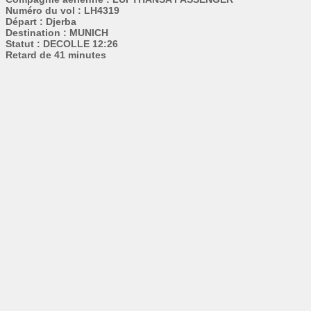
Numéro du vol : LH4319
Départ : Djerba
Destination : MUNICH
Statut : DECOLLE 12:26
Retard de 41 minutes