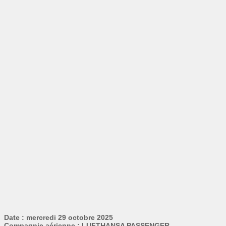
Date : mercredi 29 octobre 2025
Compagnie aérienne : LUFTHANSA PASSENGER