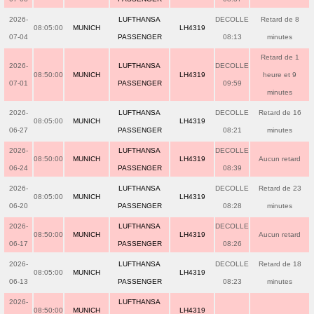
2026-
LUFTHANSA
DECOLLE
Retard de 8
08:05:00
MUNICH
LH4319
07-04
PASSENGER
08:13
minutes
Retard de 1
2026-
LUFTHANSA
DECOLLE
08:50:00
MUNICH
LH4319
heure et 9
07-01
PASSENGER
09:59
minutes
2026-
LUFTHANSA
DECOLLE
Retard de 16
08:05:00
MUNICH
LH4319
06-27
PASSENGER
08:21
minutes
2026-
LUFTHANSA
DECOLLE
08:50:00
MUNICH
LH4319
Aucun retard
06-24
PASSENGER
08:39
2026-
LUFTHANSA
DECOLLE
Retard de 23
08:05:00
MUNICH
LH4319
06-20
PASSENGER
08:28
minutes
2026-
LUFTHANSA
DECOLLE
08:50:00
MUNICH
LH4319
Aucun retard
06-17
PASSENGER
08:26
2026-
LUFTHANSA
DECOLLE
Retard de 18
08:05:00
MUNICH
LH4319
06-13
PASSENGER
08:23
minutes
2026-
LUFTHANSA
08:50:00
MUNICH
LH4319