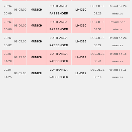
2026-
LUFTHANSA
DECOLLE
Retard de 24
08:05:00
MUNICH
LH4319
05-09
PASSENGER
08:29
minutes
2026-
LUFTHANSA
DECOLLE
Retard de 1
08:50:00
MUNICH
LH4319
05-06
PASSENGER
08:51
minute
2026-
LUFTHANSA
DECOLLE
Retard de 24
08:05:00
MUNICH
LH4319
05-02
PASSENGER
08:29
minutes
2026-
LUFTHANSA
DECOLLE
Retard de 16
08:25:00
MUNICH
LH4319
04-29
PASSENGER
08:41
minutes
2026-
LUFTHANSA
DECOLLE
Retard de 11
08:05:00
MUNICH
LH4319
04-25
PASSENGER
08:16
minutes