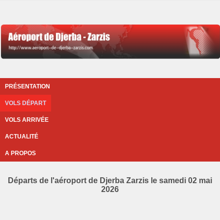
PRÉSENTATION
VOLS DÉPART
VOLS ARRIVÉE
ACTUALITÉ
A PROPOS
Départs de l'aéroport de Djerba Zarzis le samedi 02 mai
2026