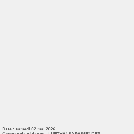
Date : samedi 02 mai 2026
Compagnie aérienne : LUFTHANSA PASSENGER