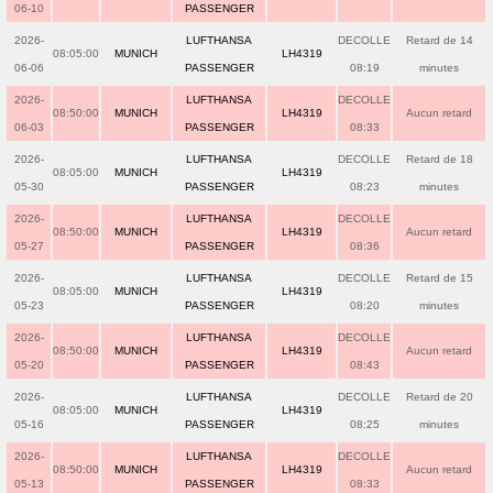
06-10
PASSENGER
2026-
LUFTHANSA
DECOLLE
Retard de 14
08:05:00
MUNICH
LH4319
06-06
PASSENGER
08:19
minutes
2026-
LUFTHANSA
DECOLLE
08:50:00
MUNICH
LH4319
Aucun retard
06-03
PASSENGER
08:33
2026-
LUFTHANSA
DECOLLE
Retard de 18
08:05:00
MUNICH
LH4319
05-30
PASSENGER
08:23
minutes
2026-
LUFTHANSA
DECOLLE
08:50:00
MUNICH
LH4319
Aucun retard
05-27
PASSENGER
08:36
2026-
LUFTHANSA
DECOLLE
Retard de 15
08:05:00
MUNICH
LH4319
05-23
PASSENGER
08:20
minutes
2026-
LUFTHANSA
DECOLLE
08:50:00
MUNICH
LH4319
Aucun retard
05-20
PASSENGER
08:43
2026-
LUFTHANSA
DECOLLE
Retard de 20
08:05:00
MUNICH
LH4319
05-16
PASSENGER
08:25
minutes
2026-
LUFTHANSA
DECOLLE
08:50:00
MUNICH
LH4319
Aucun retard
05-13
PASSENGER
08:33