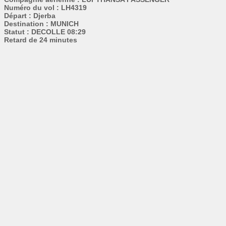
Numéro du vol : LH4319
Départ : Djerba
Destination : MUNICH
Statut : DECOLLE 08:29
Retard de 24 minutes