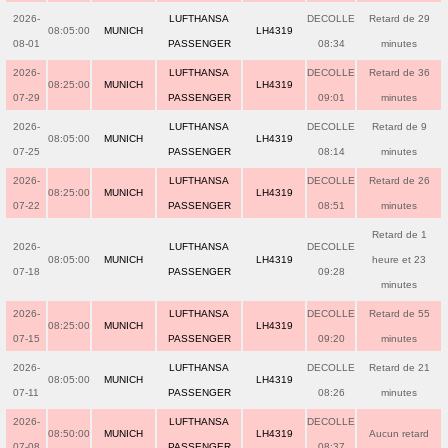
2026-
LUFTHANSA
DECOLLE
Retard de 29
08:05:00
MUNICH
LH4319
08-01
PASSENGER
08:34
minutes
2026-
LUFTHANSA
DECOLLE
Retard de 36
08:25:00
MUNICH
LH4319
07-29
PASSENGER
09:01
minutes
2026-
LUFTHANSA
DECOLLE
Retard de 9
08:05:00
MUNICH
LH4319
07-25
PASSENGER
08:14
minutes
2026-
LUFTHANSA
DECOLLE
Retard de 26
08:25:00
MUNICH
LH4319
07-22
PASSENGER
08:51
minutes
Retard de 1
2026-
LUFTHANSA
DECOLLE
08:05:00
MUNICH
LH4319
heure et 23
07-18
PASSENGER
09:28
minutes
2026-
LUFTHANSA
DECOLLE
Retard de 55
08:25:00
MUNICH
LH4319
07-15
PASSENGER
09:20
minutes
2026-
LUFTHANSA
DECOLLE
Retard de 21
08:05:00
MUNICH
LH4319
07-11
PASSENGER
08:26
minutes
2026-
LUFTHANSA
DECOLLE
08:50:00
MUNICH
LH4319
Aucun retard
07-08
PASSENGER
08:37