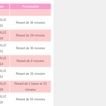
tut
Ponctualité
OLLE
Retard de 36 minutes
:01
OLLE
Retard de 29 minutes
:34
OLLE
Retard de 36 minutes
:01
OLLE
Retard de 9 minutes
:14
OLLE
Retard de 26 minutes
:51
OLLE
Retard de 1 heure et 23
:28
minutes
OLLE
Retard de 55 minutes
:20