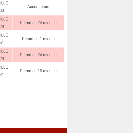
OLLE
Aucun retard
:33
OLLE
Retard de 24 minutes
:29
OLLE
Retard de 1 minute
:51
OLLE
Retard de 24 minutes
:29
OLLE
Retard de 16 minutes
:41