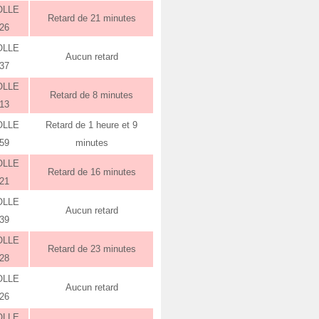
OLLE
Retard de 21 minutes
:26
OLLE
Aucun retard
:37
OLLE
Retard de 8 minutes
:13
OLLE
Retard de 1 heure et 9
:59
minutes
OLLE
Retard de 16 minutes
:21
OLLE
Aucun retard
:39
OLLE
Retard de 23 minutes
:28
OLLE
Aucun retard
:26
OLLE