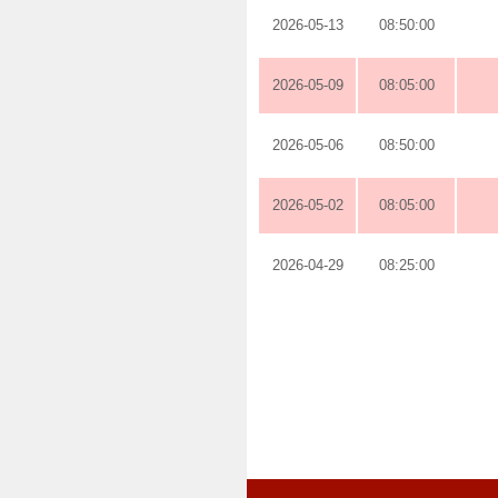
2026-05-13
08:50:00
2026-05-09
08:05:00
2026-05-06
08:50:00
2026-05-02
08:05:00
2026-04-29
08:25:00