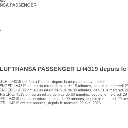
025
HANSA PASSENGER
s
 LUFTHANSA PASSENGER LH4319 depuis le me
4319 ont été à l'heure , depuis le mercredi 29 avril 2026
 LH4319 ont eu un retard de plus de 15 minutes, depuis le mercredi 29 
 LH4319 ont eu un retard de plus de 30 minutes, depuis le mercredi 29 
LH4319 ont eu un retard de plus de 60 minutes, depuis le mercredi 29 a
319 ont eu un retard de plus de 90 minutes, depuis le mercredi 29 avri
4319 ont été annulés, depuis le mercredi 29 avril 2026