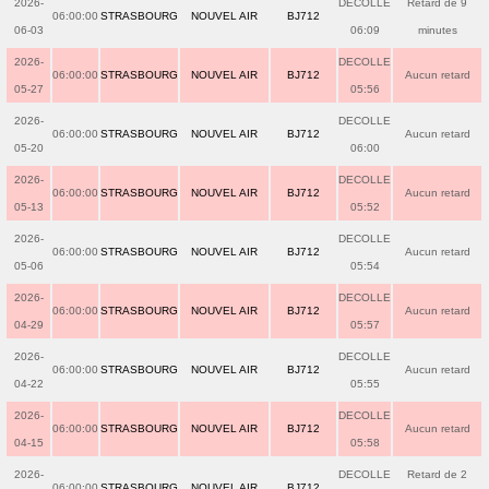
2026-
DECOLLE
Retard de 9
06:00:00
STRASBOURG
NOUVEL AIR
BJ712
06-03
06:09
minutes
2026-
DECOLLE
06:00:00
STRASBOURG
NOUVEL AIR
BJ712
Aucun retard
05-27
05:56
2026-
DECOLLE
06:00:00
STRASBOURG
NOUVEL AIR
BJ712
Aucun retard
05-20
06:00
2026-
DECOLLE
06:00:00
STRASBOURG
NOUVEL AIR
BJ712
Aucun retard
05-13
05:52
2026-
DECOLLE
06:00:00
STRASBOURG
NOUVEL AIR
BJ712
Aucun retard
05-06
05:54
2026-
DECOLLE
06:00:00
STRASBOURG
NOUVEL AIR
BJ712
Aucun retard
04-29
05:57
2026-
DECOLLE
06:00:00
STRASBOURG
NOUVEL AIR
BJ712
Aucun retard
04-22
05:55
2026-
DECOLLE
06:00:00
STRASBOURG
NOUVEL AIR
BJ712
Aucun retard
04-15
05:58
2026-
DECOLLE
Retard de 2
06:00:00
STRASBOURG
NOUVEL AIR
BJ712