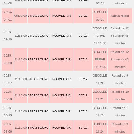
04-08
06:02
minutes
2026-
DECOLLE
06:00:00
STRASBOURG
NOUVEL AIR
BJ712
Aucun retard
04-01
05:51
DECOLLE
Retard de 12
2025-
11:15:00
STRASBOURG
NOUVEL AIR
BJ712
FERME
heures et 45
09-10
11:15:00
minutes
DECOLLE
Retard de 12
2025-
11:15:00
STRASBOURG
NOUVEL AIR
BJ712
FERME
heures et 45
09-03
11:15:00
minutes
2025-
DECOLLE
Retard de 5
11:15:00
STRASBOURG
NOUVEL AIR
BJ712
08-27
11:20
minutes
2025-
DECOLLE
Retard de 10
11:15:00
STRASBOURG
NOUVEL AIR
BJ712
08-20
11:25
minutes
2025-
DECOLLE
Retard de 7
11:15:00
STRASBOURG
NOUVEL AIR
BJ712
08-13
11:22
minutes
2025-
DECOLLE
Retard de 9
11:15:00
STRASBOURG
NOUVEL AIR
BJ712
08-06
11:24
minutes