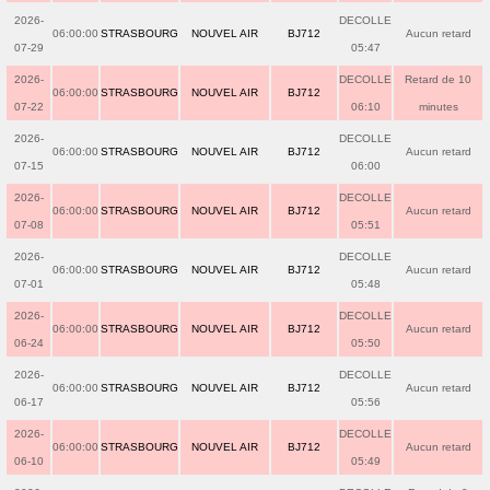
2026-
DECOLLE
06:00:00
STRASBOURG
NOUVEL AIR
BJ712
Aucun retard
07-29
05:47
2026-
DECOLLE
Retard de 10
06:00:00
STRASBOURG
NOUVEL AIR
BJ712
07-22
06:10
minutes
2026-
DECOLLE
06:00:00
STRASBOURG
NOUVEL AIR
BJ712
Aucun retard
07-15
06:00
2026-
DECOLLE
06:00:00
STRASBOURG
NOUVEL AIR
BJ712
Aucun retard
07-08
05:51
2026-
DECOLLE
06:00:00
STRASBOURG
NOUVEL AIR
BJ712
Aucun retard
07-01
05:48
2026-
DECOLLE
06:00:00
STRASBOURG
NOUVEL AIR
BJ712
Aucun retard
06-24
05:50
2026-
DECOLLE
06:00:00
STRASBOURG
NOUVEL AIR
BJ712
Aucun retard
06-17
05:56
2026-
DECOLLE
06:00:00
STRASBOURG
NOUVEL AIR
BJ712
Aucun retard
06-10
05:49