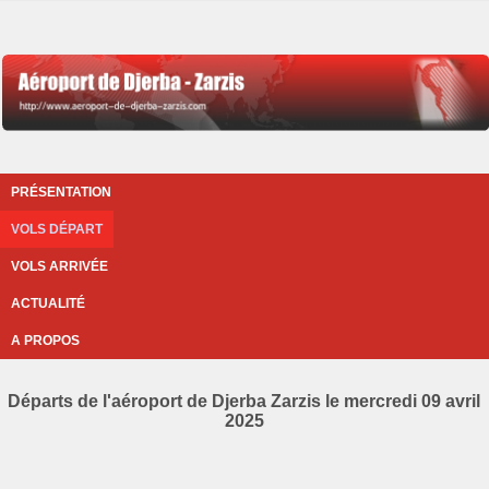
PRÉSENTATION
VOLS DÉPART
VOLS ARRIVÉE
ACTUALITÉ
A PROPOS
Départs de l'aéroport de Djerba Zarzis le mercredi 09 avril
2025