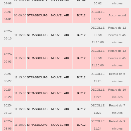
04-08
06:02
minutes
2026-
DECOLLE
06:00:00
STRASBOURG
NOUVEL AIR
BJ712
Aucun retard
04-01
05:51
DECOLLE
Retard de 12
2025-
11:15:00
STRASBOURG
NOUVEL AIR
BJ712
FERME
heures et 45
09-10
11:15:00
minutes
DECOLLE
Retard de 12
2025-
11:15:00
STRASBOURG
NOUVEL AIR
BJ712
FERME
heures et 45
09-03
11:15:00
minutes
2025-
DECOLLE
Retard de 5
11:15:00
STRASBOURG
NOUVEL AIR
BJ712
08-27
11:20
minutes
2025-
DECOLLE
Retard de 10
11:15:00
STRASBOURG
NOUVEL AIR
BJ712
08-20
11:25
minutes
2025-
DECOLLE
Retard de 7
11:15:00
STRASBOURG
NOUVEL AIR
BJ712
08-13
11:22
minutes
2025-
DECOLLE
Retard de 9
11:15:00
STRASBOURG
NOUVEL AIR
BJ712
08-06
11:24
minutes