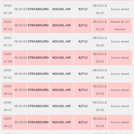
2026-
DECOLLE
06:00:00
STRASBOURG
NOUVEL AIR
BJ712
Aucun retard
07-29
05:47
2026-
DECOLLE
Retard de 10
06:00:00
STRASBOURG
NOUVEL AIR
BJ712
07-22
06:10
minutes
2026-
DECOLLE
06:00:00
STRASBOURG
NOUVEL AIR
BJ712
Aucun retard
07-15
06:00
2026-
DECOLLE
06:00:00
STRASBOURG
NOUVEL AIR
BJ712
Aucun retard
07-08
05:51
2026-
DECOLLE
06:00:00
STRASBOURG
NOUVEL AIR
BJ712
Aucun retard
07-01
05:48
2026-
DECOLLE
06:00:00
STRASBOURG
NOUVEL AIR
BJ712
Aucun retard
06-24
05:50
2026-
DECOLLE
06:00:00
STRASBOURG
NOUVEL AIR
BJ712
Aucun retard
06-17
05:56
2026-
DECOLLE
06:00:00
STRASBOURG
NOUVEL AIR
BJ712
Aucun retard
06-10
05:49