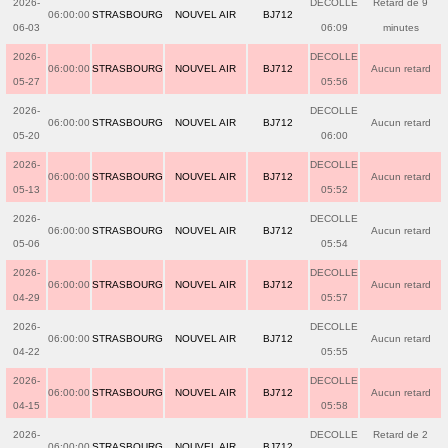
2026-
DECOLLE
Retard de 9
06:00:00
STRASBOURG
NOUVEL AIR
BJ712
06-03
06:09
minutes
2026-
DECOLLE
06:00:00
STRASBOURG
NOUVEL AIR
BJ712
Aucun retard
05-27
05:56
2026-
DECOLLE
06:00:00
STRASBOURG
NOUVEL AIR
BJ712
Aucun retard
05-20
06:00
2026-
DECOLLE
06:00:00
STRASBOURG
NOUVEL AIR
BJ712
Aucun retard
05-13
05:52
2026-
DECOLLE
06:00:00
STRASBOURG
NOUVEL AIR
BJ712
Aucun retard
05-06
05:54
2026-
DECOLLE
06:00:00
STRASBOURG
NOUVEL AIR
BJ712
Aucun retard
04-29
05:57
2026-
DECOLLE
06:00:00
STRASBOURG
NOUVEL AIR
BJ712
Aucun retard
04-22
05:55
2026-
DECOLLE
06:00:00
STRASBOURG
NOUVEL AIR
BJ712
Aucun retard
04-15
05:58
2026-
DECOLLE
Retard de 2
06:00:00
STRASBOURG
NOUVEL AIR
BJ712