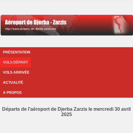
PRÉSENTATION
VOLS DÉPART
VOLS ARRIVÉE
ACTUALITÉ
A PROPOS
Départs de l'aéroport de Djerba Zarzis le mercredi 30 avril
2025