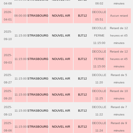
04-08
06:02
minutes
2026-
DECOLLE
06:00:00
STRASBOURG
NOUVEL AIR
BJ712
Aucun retard
04-01
05:51
DECOLLE
Retard de 12
2025-
11:15:00
STRASBOURG
NOUVEL AIR
BJ712
FERME
heures et 45
09-10
11:15:00
minutes
DECOLLE
Retard de 12
2025-
11:15:00
STRASBOURG
NOUVEL AIR
BJ712
FERME
heures et 45
09-03
11:15:00
minutes
2025-
DECOLLE
Retard de 5
11:15:00
STRASBOURG
NOUVEL AIR
BJ712
08-27
11:20
minutes
2025-
DECOLLE
Retard de 10
11:15:00
STRASBOURG
NOUVEL AIR
BJ712
08-20
11:25
minutes
2025-
DECOLLE
Retard de 7
11:15:00
STRASBOURG
NOUVEL AIR
BJ712
08-13
11:22
minutes
2025-
DECOLLE
Retard de 9
11:15:00
STRASBOURG
NOUVEL AIR
BJ712
08-06
11:24
minutes