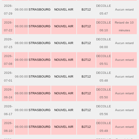
2026-
DECOLLE
06:00:00
STRASBOURG
NOUVEL AIR
BJ712
Aucun retard
07-29
05:47
2026-
DECOLLE
Retard de 10
06:00:00
STRASBOURG
NOUVEL AIR
BJ712
07-22
06:10
minutes
2026-
DECOLLE
06:00:00
STRASBOURG
NOUVEL AIR
BJ712
Aucun retard
07-15
06:00
2026-
DECOLLE
06:00:00
STRASBOURG
NOUVEL AIR
BJ712
Aucun retard
07-08
05:51
2026-
DECOLLE
06:00:00
STRASBOURG
NOUVEL AIR
BJ712
Aucun retard
07-01
05:48
2026-
DECOLLE
06:00:00
STRASBOURG
NOUVEL AIR
BJ712
Aucun retard
06-24
05:50
2026-
DECOLLE
06:00:00
STRASBOURG
NOUVEL AIR
BJ712
Aucun retard
06-17
05:56
2026-
DECOLLE
06:00:00
STRASBOURG
NOUVEL AIR
BJ712
Aucun retard
06-10
05:49