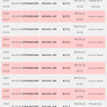
2026-
DECOLLE
Retard de 9
06:00:00
STRASBOURG
NOUVEL AIR
BJ712
06-03
06:09
minutes
2026-
DECOLLE
06:00:00
STRASBOURG
NOUVEL AIR
BJ712
Aucun retard
05-27
05:56
2026-
DECOLLE
06:00:00
STRASBOURG
NOUVEL AIR
BJ712
Aucun retard
05-20
06:00
2026-
DECOLLE
06:00:00
STRASBOURG
NOUVEL AIR
BJ712
Aucun retard
05-13
05:52
2026-
DECOLLE
06:00:00
STRASBOURG
NOUVEL AIR
BJ712
Aucun retard
05-06
05:54
2026-
DECOLLE
06:00:00
STRASBOURG
NOUVEL AIR
BJ712
Aucun retard
04-29
05:57
2026-
DECOLLE
06:00:00
STRASBOURG
NOUVEL AIR
BJ712
Aucun retard
04-22
05:55
2026-
DECOLLE
06:00:00
STRASBOURG
NOUVEL AIR
BJ712
Aucun retard
04-15
05:58
2026-
DECOLLE
Retard de 2
06:00:00
STRASBOURG
NOUVEL AIR
BJ712