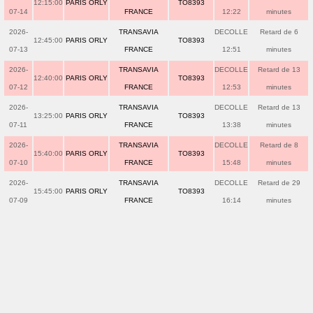
12:15:00
PARIS ORLY
TO8393
07-14
FRANCE
12:22
minutes
2026-
TRANSAVIA
DECOLLE
Retard de 6
12:45:00
PARIS ORLY
TO8393
07-13
FRANCE
12:51
minutes
2026-
TRANSAVIA
DECOLLE
Retard de 13
12:40:00
PARIS ORLY
TO8393
07-12
FRANCE
12:53
minutes
2026-
TRANSAVIA
DECOLLE
Retard de 13
13:25:00
PARIS ORLY
TO8393
07-11
FRANCE
13:38
minutes
2026-
TRANSAVIA
DECOLLE
Retard de 8
15:40:00
PARIS ORLY
TO8393
07-10
FRANCE
15:48
minutes
2026-
TRANSAVIA
DECOLLE
Retard de 29
15:45:00
PARIS ORLY
TO8393
07-09
FRANCE
16:14
minutes