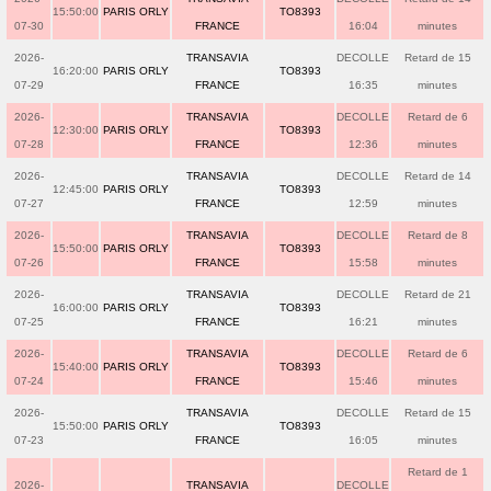
15:50:00
PARIS ORLY
TO8393
07-30
FRANCE
16:04
minutes
2026-
TRANSAVIA
DECOLLE
Retard de 15
16:20:00
PARIS ORLY
TO8393
07-29
FRANCE
16:35
minutes
2026-
TRANSAVIA
DECOLLE
Retard de 6
12:30:00
PARIS ORLY
TO8393
07-28
FRANCE
12:36
minutes
2026-
TRANSAVIA
DECOLLE
Retard de 14
12:45:00
PARIS ORLY
TO8393
07-27
FRANCE
12:59
minutes
2026-
TRANSAVIA
DECOLLE
Retard de 8
15:50:00
PARIS ORLY
TO8393
07-26
FRANCE
15:58
minutes
2026-
TRANSAVIA
DECOLLE
Retard de 21
16:00:00
PARIS ORLY
TO8393
07-25
FRANCE
16:21
minutes
2026-
TRANSAVIA
DECOLLE
Retard de 6
15:40:00
PARIS ORLY
TO8393
07-24
FRANCE
15:46
minutes
2026-
TRANSAVIA
DECOLLE
Retard de 15
15:50:00
PARIS ORLY
TO8393
07-23
FRANCE
16:05
minutes
Retard de 1
2026-
TRANSAVIA
DECOLLE