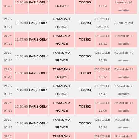
16:20:00
PARIS ORLY
TO8393
heure et 14
07-22
FRANCE
17:34
minutes
2026-
TRANSAVIA
DECOLLE
12:30:00
PARIS ORLY
TO8393
Aucun retard
07-21
FRANCE
12:30:00
2026-
TRANSAVIA
DECOLLE
Retard de 6
12:45:00
PARIS ORLY
TO8393
07-20
FRANCE
12:51
minutes
2026-
TRANSAVIA
DECOLLE
Retard de 40
15:50:00
PARIS ORLY
TO8393
07-19
FRANCE
16:30
minutes
2026-
TRANSAVIA
DECOLLE
Retard de 14
16:00:00
PARIS ORLY
TO8393
07-18
FRANCE
16:14
minutes
2026-
TRANSAVIA
DECOLLE
Retard de 7
15:40:00
PARIS ORLY
TO8393
07-17
FRANCE
15:47
minutes
2026-
TRANSAVIA
DECOLLE
Retard de 18
15:50:00
PARIS ORLY
TO8393
07-16
FRANCE
16:08
minutes
2026-
TRANSAVIA
DECOLLE
Retard de 4
16:20:00
PARIS ORLY
TO8393
07-15
FRANCE
16:24
minutes
2026-
TRANSAVIA
DECOLLE
Retard de 7