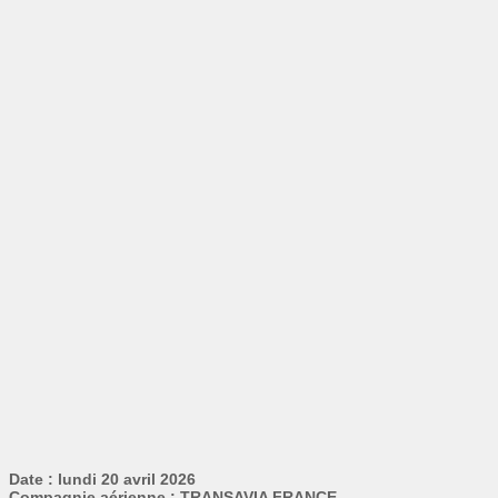
Date : lundi 20 avril 2026
Compagnie aérienne : TRANSAVIA FRANCE