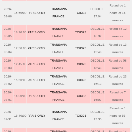
Retard de 1
2026-
TRANSAVIA
DECOLLE
15:50:00
PARIS ORLY
TO8393
heure et 14
08-06
FRANCE
17:04
minutes
2026-
TRANSAVIA
DECOLLE
Retard de 12
16:20:00
PARIS ORLY
TO8393
08-05
FRANCE
16:32
minutes
2026-
TRANSAVIA
DECOLLE
Retard de 13
12:30:00
PARIS ORLY
TO8393
08-04
FRANCE
12:43
minutes
2026-
TRANSAVIA
DECOLLE
Retard de 58
12:45:00
PARIS ORLY
TO8393
08-03
FRANCE
13:43
minutes
2026-
TRANSAVIA
DECOLLE
Retard de 23
15:50:00
PARIS ORLY
TO8393
08-02
FRANCE
16:13
minutes
2026-
TRANSAVIA
DECOLLE
Retard de 7
16:00:00
PARIS ORLY
TO8393
08-01
FRANCE
16:07
minutes
Retard de 1
2026-
TRANSAVIA
DECOLLE
15:40:00
PARIS ORLY
TO8393
heure et 55
07-31
FRANCE
17:35
minutes
2026-
TRANSAVIA
DECOLLE
Retard de 14