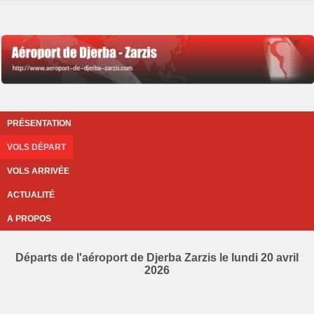
PRÉSENTATION
VOLS DÉPART
VOLS ARRIVÉE
ACTUALITÉ
A PROPOS
Départs de l'aéroport de Djerba Zarzis le lundi 20 avril
2026