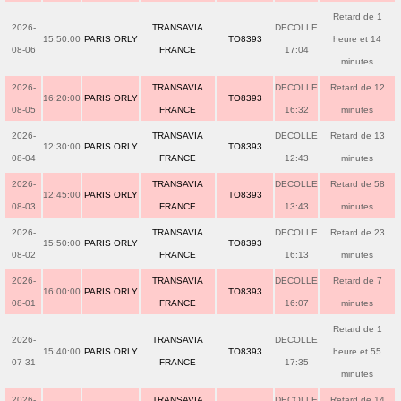
Retard de 1
2026-
TRANSAVIA
DECOLLE
15:50:00
PARIS ORLY
TO8393
heure et 14
08-06
FRANCE
17:04
minutes
2026-
TRANSAVIA
DECOLLE
Retard de 12
16:20:00
PARIS ORLY
TO8393
08-05
FRANCE
16:32
minutes
2026-
TRANSAVIA
DECOLLE
Retard de 13
12:30:00
PARIS ORLY
TO8393
08-04
FRANCE
12:43
minutes
2026-
TRANSAVIA
DECOLLE
Retard de 58
12:45:00
PARIS ORLY
TO8393
08-03
FRANCE
13:43
minutes
2026-
TRANSAVIA
DECOLLE
Retard de 23
15:50:00
PARIS ORLY
TO8393
08-02
FRANCE
16:13
minutes
2026-
TRANSAVIA
DECOLLE
Retard de 7
16:00:00
PARIS ORLY
TO8393
08-01
FRANCE
16:07
minutes
Retard de 1
2026-
TRANSAVIA
DECOLLE
15:40:00
PARIS ORLY
TO8393
heure et 55
07-31
FRANCE
17:35
minutes
2026-
TRANSAVIA
DECOLLE
Retard de 14