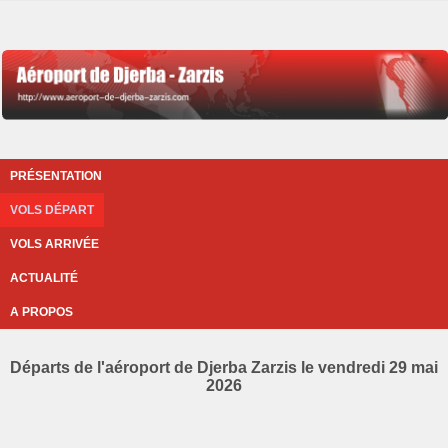
PRÉSENTATION
VOLS DÉPART
VOLS ARRIVÉE
ACTUALITÉ
A PROPOS
Départs de l'aéroport de Djerba Zarzis le vendredi 29 mai
2026