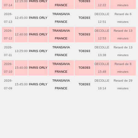
12:15:00
PARIS ORLY
TO8393
07-14
FRANCE
12:22
minutes
2026-
TRANSAVIA
DECOLLE
Retard de 6
12:45:00
PARIS ORLY
TO8393
07-13
FRANCE
12:51
minutes
2026-
TRANSAVIA
DECOLLE
Retard de 13
12:40:00
PARIS ORLY
TO8393
07-12
FRANCE
12:53
minutes
2026-
TRANSAVIA
DECOLLE
Retard de 13
13:25:00
PARIS ORLY
TO8393
07-11
FRANCE
13:38
minutes
2026-
TRANSAVIA
DECOLLE
Retard de 8
15:40:00
PARIS ORLY
TO8393
07-10
FRANCE
15:48
minutes
2026-
TRANSAVIA
DECOLLE
Retard de 29
15:45:00
PARIS ORLY
TO8393
07-09
FRANCE
16:14
minutes