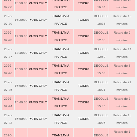
15:50:00
PARIS ORLY
TO8393
07-30
FRANCE
16:04
minutes
2026-
TRANSAVIA
DECOLLE
Retard de 15
16:20:00
PARIS ORLY
TO8393
07-29
FRANCE
16:35
minutes
2026-
TRANSAVIA
DECOLLE
Retard de 6
12:30:00
PARIS ORLY
TO8393
07-28
FRANCE
12:36
minutes
2026-
TRANSAVIA
DECOLLE
Retard de 14
12:45:00
PARIS ORLY
TO8393
07-27
FRANCE
12:59
minutes
2026-
TRANSAVIA
DECOLLE
Retard de 8
15:50:00
PARIS ORLY
TO8393
07-26
FRANCE
15:58
minutes
2026-
TRANSAVIA
DECOLLE
Retard de 21
16:00:00
PARIS ORLY
TO8393
07-25
FRANCE
16:21
minutes
2026-
TRANSAVIA
DECOLLE
Retard de 6
15:40:00
PARIS ORLY
TO8393
07-24
FRANCE
15:46
minutes
2026-
TRANSAVIA
DECOLLE
Retard de 15
15:50:00
PARIS ORLY
TO8393
07-23
FRANCE
16:05
minutes
Retard de 1
2026-
TRANSAVIA
DECOLLE