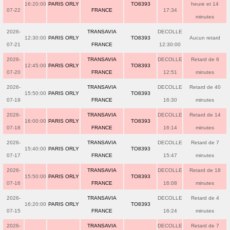
16:20:00
PARIS ORLY
TO8393
heure et 14
07-22
FRANCE
17:34
minutes
2026-
TRANSAVIA
DECOLLE
12:30:00
PARIS ORLY
TO8393
Aucun retard
07-21
FRANCE
12:30:00
2026-
TRANSAVIA
DECOLLE
Retard de 6
12:45:00
PARIS ORLY
TO8393
07-20
FRANCE
12:51
minutes
2026-
TRANSAVIA
DECOLLE
Retard de 40
15:50:00
PARIS ORLY
TO8393
07-19
FRANCE
16:30
minutes
2026-
TRANSAVIA
DECOLLE
Retard de 14
16:00:00
PARIS ORLY
TO8393
07-18
FRANCE
16:14
minutes
2026-
TRANSAVIA
DECOLLE
Retard de 7
15:40:00
PARIS ORLY
TO8393
07-17
FRANCE
15:47
minutes
2026-
TRANSAVIA
DECOLLE
Retard de 18
15:50:00
PARIS ORLY
TO8393
07-16
FRANCE
16:08
minutes
2026-
TRANSAVIA
DECOLLE
Retard de 4
16:20:00
PARIS ORLY
TO8393
07-15
FRANCE
16:24
minutes
2026-
TRANSAVIA
DECOLLE
Retard de 7