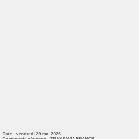
Date : vendredi 29 mai 2026
Compagnie aérienne : TRANSAVIA FRANCE