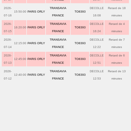
2026-
TRANSAVIA
DECOLLE
Retard de 18
15:50:00
PARIS ORLY
TO8393
07-16
FRANCE
16:08
minutes
2026-
TRANSAVIA
DECOLLE
Retard de 4
16:20:00
PARIS ORLY
TO8393
07-15
FRANCE
16:24
minutes
2026-
TRANSAVIA
DECOLLE
Retard de 7
12:15:00
PARIS ORLY
TO8393
07-14
FRANCE
12:22
minutes
2026-
TRANSAVIA
DECOLLE
Retard de 6
12:45:00
PARIS ORLY
TO8393
07-13
FRANCE
12:51
minutes
2026-
TRANSAVIA
DECOLLE
Retard de 13
12:40:00
PARIS ORLY
TO8393
07-12
FRANCE
12:53
minutes