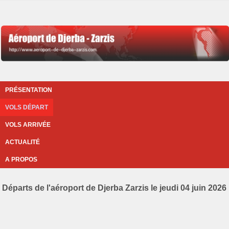
PRÉSENTATION
VOLS DÉPART
VOLS ARRIVÉE
ACTUALITÉ
A PROPOS
Départs de l'aéroport de Djerba Zarzis le jeudi 04 juin 2026