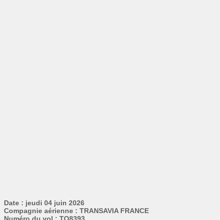
Date : jeudi 04 juin 2026
Compagnie aérienne : TRANSAVIA FRANCE
Numéro du vol : TO8393