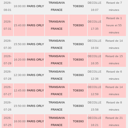
2026-
TRANSAVIA
DECOLLE
Retard de 7
16:00:00
PARIS ORLY
TO8393
08-01
FRANCE
16:07
minutes
Retard de 1
2026-
TRANSAVIA
DECOLLE
15:40:00
PARIS ORLY
TO8393
heure et 55
07-31
FRANCE
17:35
minutes
2026-
TRANSAVIA
DECOLLE
Retard de 14
15:50:00
PARIS ORLY
TO8393
07-30
FRANCE
16:04
minutes
2026-
TRANSAVIA
DECOLLE
Retard de 15
16:20:00
PARIS ORLY
TO8393
07-29
FRANCE
16:35
minutes
2026-
TRANSAVIA
DECOLLE
Retard de 6
12:30:00
PARIS ORLY
TO8393
07-28
FRANCE
12:36
minutes
2026-
TRANSAVIA
DECOLLE
Retard de 14
12:45:00
PARIS ORLY
TO8393
07-27
FRANCE
12:59
minutes
2026-
TRANSAVIA
DECOLLE
Retard de 8
15:50:00
PARIS ORLY
TO8393
07-26
FRANCE
15:58
minutes
2026-
TRANSAVIA
DECOLLE
Retard de 21
16:00:00
PARIS ORLY
TO8393
07-25
FRANCE
16:21
minutes