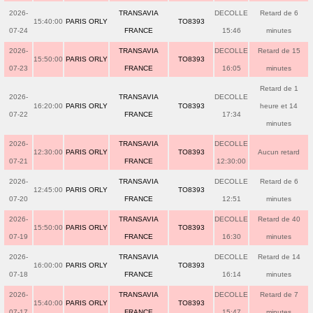
2026-
TRANSAVIA
DECOLLE
Retard de 6
15:40:00
PARIS ORLY
TO8393
07-24
FRANCE
15:46
minutes
2026-
TRANSAVIA
DECOLLE
Retard de 15
15:50:00
PARIS ORLY
TO8393
07-23
FRANCE
16:05
minutes
Retard de 1
2026-
TRANSAVIA
DECOLLE
16:20:00
PARIS ORLY
TO8393
heure et 14
07-22
FRANCE
17:34
minutes
2026-
TRANSAVIA
DECOLLE
12:30:00
PARIS ORLY
TO8393
Aucun retard
07-21
FRANCE
12:30:00
2026-
TRANSAVIA
DECOLLE
Retard de 6
12:45:00
PARIS ORLY
TO8393
07-20
FRANCE
12:51
minutes
2026-
TRANSAVIA
DECOLLE
Retard de 40
15:50:00
PARIS ORLY
TO8393
07-19
FRANCE
16:30
minutes
2026-
TRANSAVIA
DECOLLE
Retard de 14
16:00:00
PARIS ORLY
TO8393
07-18
FRANCE
16:14
minutes
2026-
TRANSAVIA
DECOLLE
Retard de 7
15:40:00
PARIS ORLY
TO8393
07-17
FRANCE
15:47
minutes