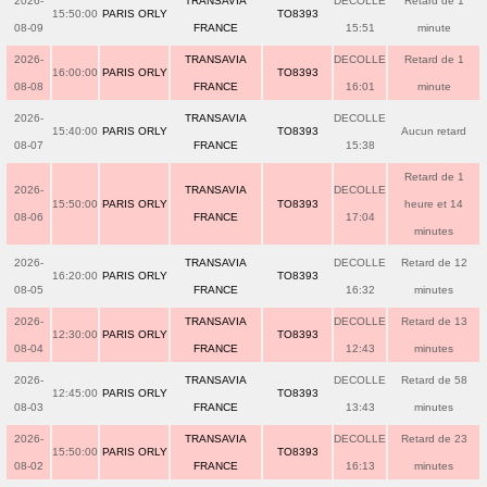
2026-
TRANSAVIA
DECOLLE
Retard de 1
15:50:00
PARIS ORLY
TO8393
08-09
FRANCE
15:51
minute
2026-
TRANSAVIA
DECOLLE
Retard de 1
16:00:00
PARIS ORLY
TO8393
08-08
FRANCE
16:01
minute
2026-
TRANSAVIA
DECOLLE
15:40:00
PARIS ORLY
TO8393
Aucun retard
08-07
FRANCE
15:38
Retard de 1
2026-
TRANSAVIA
DECOLLE
15:50:00
PARIS ORLY
TO8393
heure et 14
08-06
FRANCE
17:04
minutes
2026-
TRANSAVIA
DECOLLE
Retard de 12
16:20:00
PARIS ORLY
TO8393
08-05
FRANCE
16:32
minutes
2026-
TRANSAVIA
DECOLLE
Retard de 13
12:30:00
PARIS ORLY
TO8393
08-04
FRANCE
12:43
minutes
2026-
TRANSAVIA
DECOLLE
Retard de 58
12:45:00
PARIS ORLY
TO8393
08-03
FRANCE
13:43
minutes
2026-
TRANSAVIA
DECOLLE
Retard de 23
15:50:00
PARIS ORLY
TO8393
08-02
FRANCE
16:13
minutes