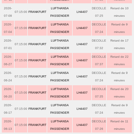
2026-
LUFTHANSA
DECOLLE
Retard de 10
07:15:00
FRANKFURT
LH4407
07-08
PASSENGER
07:25
minutes
2026-
LUFTHANSA
DECOLLE
Retard de 9
07:15:00
FRANKFURT
LH4407
07-04
PASSENGER
07:24
minutes
2026-
LUFTHANSA
DECOLLE
Retard de 17
07:15:00
FRANKFURT
LH4407
07-01
PASSENGER
07:32
minutes
2026-
LUFTHANSA
DECOLLE
Retard de 22
07:15:00
FRANKFURT
LH4407
06-27
PASSENGER
07:37
minutes
2026-
LUFTHANSA
DECOLLE
Retard de 9
07:15:00
FRANKFURT
LH4407
06-24
PASSENGER
07:24
minutes
2026-
LUFTHANSA
DECOLLE
Retard de 20
07:15:00
FRANKFURT
LH4407
06-20
PASSENGER
07:35
minutes
2026-
LUFTHANSA
DECOLLE
Retard de 9
07:15:00
FRANKFURT
LH4407
06-17
PASSENGER
07:24
minutes
2026-
LUFTHANSA
DECOLLE
Retard de 11
07:15:00
FRANKFURT
LH4407
06-13
PASSENGER
07:26
minutes