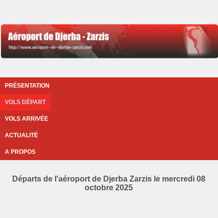
PRÉSENTATION
VOLS DÉPART
VOLS ARRIVÉE
ACTUALITÉ
A PROPOS
Départs de l'aéroport de Djerba Zarzis le mercredi 08
octobre 2025