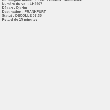
Numéro du vol : LH4407
Départ : Djerba
Destination : FRANKFURT
Statut : DECOLLE 07:35
Retard de 15 minutes