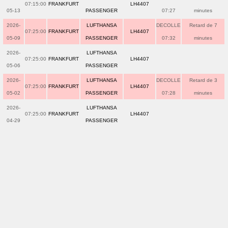
07:15:00
FRANKFURT
LH4407
05-13
PASSENGER
07:27
minutes
2026-
LUFTHANSA
DECOLLE
Retard de 7
07:25:00
FRANKFURT
LH4407
05-09
PASSENGER
07:32
minutes
2026-
LUFTHANSA
07:25:00
FRANKFURT
LH4407
05-06
PASSENGER
2026-
LUFTHANSA
DECOLLE
Retard de 3
07:25:00
FRANKFURT
LH4407
05-02
PASSENGER
07:28
minutes
2026-
LUFTHANSA
07:25:00
FRANKFURT
LH4407
04-29
PASSENGER