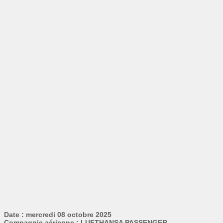
Date : mercredi 08 octobre 2025
Compagnie aérienne : LUFTHANSA PASSENGER