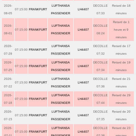
2026-
LUFTHANSA
DECOLLE
Retard de 18
07:15:00
FRANKFURT
LH4407
08-05
PASSENGER
07:33
minutes
Retard de 1
2026-
LUFTHANSA
DECOLLE
07:15:00
FRANKFURT
LH4407
heure et 9
08-01
PASSENGER
08:24
minutes
2026-
LUFTHANSA
DECOLLE
Retard de 17
07:15:00
FRANKFURT
LH4407
07-29
PASSENGER
07:32
minutes
2026-
LUFTHANSA
DECOLLE
Retard de 19
07:15:00
FRANKFURT
LH4407
07-25
PASSENGER
07:34
minutes
2026-
LUFTHANSA
DECOLLE
Retard de 21
07:15:00
FRANKFURT
LH4407
07-22
PASSENGER
07:36
minutes
2026-
LUFTHANSA
DECOLLE
Retard de 29
07:15:00
FRANKFURT
LH4407
07-18
PASSENGER
07:44
minutes
2026-
LUFTHANSA
DECOLLE
Retard de 20
07:15:00
FRANKFURT
LH4407
07-15
PASSENGER
07:35
minutes
2026-
LUFTHANSA
DECOLLE
Retard de 23
07:15:00
FRANKFURT
LH4407
07-11
PASSENGER
07:38
minutes