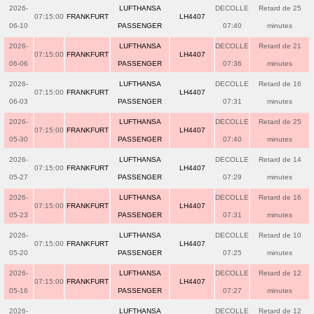
2026-
LUFTHANSA
DECOLLE
Retard de 25
07:15:00
FRANKFURT
LH4407
06-10
PASSENGER
07:40
minutes
2026-
LUFTHANSA
DECOLLE
Retard de 21
07:15:00
FRANKFURT
LH4407
06-06
PASSENGER
07:36
minutes
2026-
LUFTHANSA
DECOLLE
Retard de 16
07:15:00
FRANKFURT
LH4407
06-03
PASSENGER
07:31
minutes
2026-
LUFTHANSA
DECOLLE
Retard de 25
07:15:00
FRANKFURT
LH4407
05-30
PASSENGER
07:40
minutes
2026-
LUFTHANSA
DECOLLE
Retard de 14
07:15:00
FRANKFURT
LH4407
05-27
PASSENGER
07:29
minutes
2026-
LUFTHANSA
DECOLLE
Retard de 16
07:15:00
FRANKFURT
LH4407
05-23
PASSENGER
07:31
minutes
2026-
LUFTHANSA
DECOLLE
Retard de 10
07:15:00
FRANKFURT
LH4407
05-20
PASSENGER
07:25
minutes
2026-
LUFTHANSA
DECOLLE
Retard de 12
07:15:00
FRANKFURT
LH4407
05-16
PASSENGER
07:27
minutes
2026-
LUFTHANSA
DECOLLE
Retard de 12