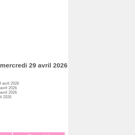
rcredi 29 avril 2026
avril 2026
vril 2026
vril 2026
l 2026