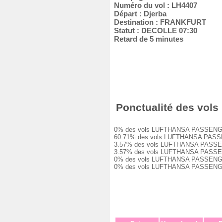
Numéro du vol : LH4407
Départ : Djerba
Destination : FRANKFURT
Statut : DECOLLE 07:30
Retard de 5 minutes
Ponctualité des vols
0% des vols LUFTHANSA PASSENGER LH4
60.71% des vols LUFTHANSA PASSENGER
3.57% des vols LUFTHANSA PASSENGER 
3.57% des vols LUFTHANSA PASSENGER 
0% des vols LUFTHANSA PASSENGER LH4
0% des vols LUFTHANSA PASSENGER LH