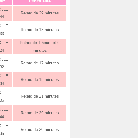
tut
Ponctualité
OLLE
Retard de 29 minutes
:44
OLLE
Retard de 18 minutes
:33
OLLE
Retard de 1 heure et 9
:24
minutes
OLLE
Retard de 17 minutes
:32
OLLE
Retard de 19 minutes
:34
OLLE
Retard de 21 minutes
:36
OLLE
Retard de 29 minutes
:44
OLLE
Retard de 20 minutes
:35