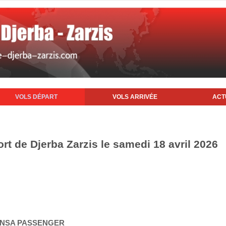
VOLS DÉPART
VOLS ARRIVÉE
ACT
ort de Djerba Zarzis le samedi 18 avril 2026
HANSA PASSENGER