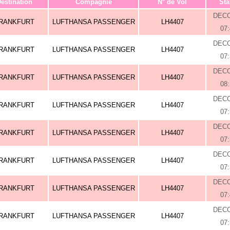
estination
Compagnie
N° de Vol
Sta
DEC
RANKFURT
LUFTHANSA PASSENGER
LH4407
07
DEC
RANKFURT
LUFTHANSA PASSENGER
LH4407
07
DEC
RANKFURT
LUFTHANSA PASSENGER
LH4407
08
DEC
RANKFURT
LUFTHANSA PASSENGER
LH4407
07
DEC
RANKFURT
LUFTHANSA PASSENGER
LH4407
07
DEC
RANKFURT
LUFTHANSA PASSENGER
LH4407
07
DEC
RANKFURT
LUFTHANSA PASSENGER
LH4407
07
DEC
RANKFURT
LUFTHANSA PASSENGER
LH4407
07