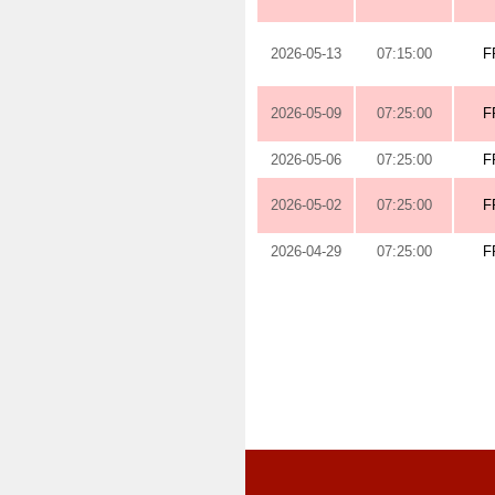
2026-05-13
07:15:00
F
2026-05-09
07:25:00
F
2026-05-06
07:25:00
F
2026-05-02
07:25:00
F
2026-04-29
07:25:00
F