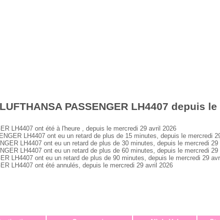
 LUFTHANSA PASSENGER LH4407 depuis le me
407 ont été à l'heure , depuis le mercredi 29 avril 2026
 LH4407 ont eu un retard de plus de 15 minutes, depuis le mercredi 29 
LH4407 ont eu un retard de plus de 30 minutes, depuis le mercredi 29 a
LH4407 ont eu un retard de plus de 60 minutes, depuis le mercredi 29 a
407 ont eu un retard de plus de 90 minutes, depuis le mercredi 29 avri
4407 ont été annulés, depuis le mercredi 29 avril 2026