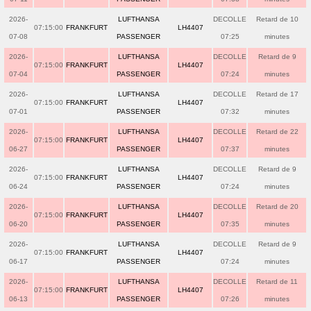
2026-
LUFTHANSA
DECOLLE
Retard de 10
07:15:00
FRANKFURT
LH4407
07-08
PASSENGER
07:25
minutes
2026-
LUFTHANSA
DECOLLE
Retard de 9
07:15:00
FRANKFURT
LH4407
07-04
PASSENGER
07:24
minutes
2026-
LUFTHANSA
DECOLLE
Retard de 17
07:15:00
FRANKFURT
LH4407
07-01
PASSENGER
07:32
minutes
2026-
LUFTHANSA
DECOLLE
Retard de 22
07:15:00
FRANKFURT
LH4407
06-27
PASSENGER
07:37
minutes
2026-
LUFTHANSA
DECOLLE
Retard de 9
07:15:00
FRANKFURT
LH4407
06-24
PASSENGER
07:24
minutes
2026-
LUFTHANSA
DECOLLE
Retard de 20
07:15:00
FRANKFURT
LH4407
06-20
PASSENGER
07:35
minutes
2026-
LUFTHANSA
DECOLLE
Retard de 9
07:15:00
FRANKFURT
LH4407
06-17
PASSENGER
07:24
minutes
2026-
LUFTHANSA
DECOLLE
Retard de 11
07:15:00
FRANKFURT
LH4407
06-13
PASSENGER
07:26
minutes