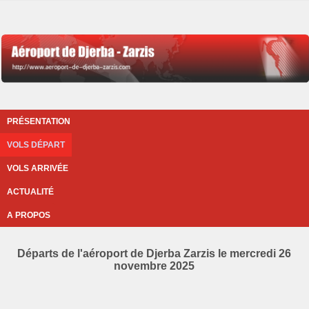
PRÉSENTATION
VOLS DÉPART
VOLS ARRIVÉE
ACTUALITÉ
A PROPOS
Départs de l'aéroport de Djerba Zarzis le mercredi 26
novembre 2025