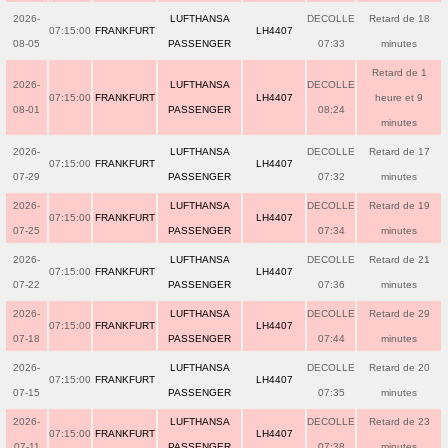
2026-
LUFTHANSA
DECOLLE
Retard de 18
07:15:00
FRANKFURT
LH4407
08-05
PASSENGER
07:33
minutes
Retard de 1
2026-
LUFTHANSA
DECOLLE
07:15:00
FRANKFURT
LH4407
heure et 9
08-01
PASSENGER
08:24
minutes
2026-
LUFTHANSA
DECOLLE
Retard de 17
07:15:00
FRANKFURT
LH4407
07-29
PASSENGER
07:32
minutes
2026-
LUFTHANSA
DECOLLE
Retard de 19
07:15:00
FRANKFURT
LH4407
07-25
PASSENGER
07:34
minutes
2026-
LUFTHANSA
DECOLLE
Retard de 21
07:15:00
FRANKFURT
LH4407
07-22
PASSENGER
07:36
minutes
2026-
LUFTHANSA
DECOLLE
Retard de 29
07:15:00
FRANKFURT
LH4407
07-18
PASSENGER
07:44
minutes
2026-
LUFTHANSA
DECOLLE
Retard de 20
07:15:00
FRANKFURT
LH4407
07-15
PASSENGER
07:35
minutes
2026-
LUFTHANSA
DECOLLE
Retard de 23
07:15:00
FRANKFURT
LH4407
07-11
PASSENGER
07:38
minutes