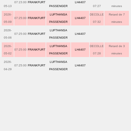
07:15:00
FRANKFURT
LH4407
05-13
PASSENGER
07:27
minutes
2026-
LUFTHANSA
DECOLLE
Retard de 7
07:25:00
FRANKFURT
LH4407
05-09
PASSENGER
07:32
minutes
2026-
LUFTHANSA
07:25:00
FRANKFURT
LH4407
05-06
PASSENGER
2026-
LUFTHANSA
DECOLLE
Retard de 3
07:25:00
FRANKFURT
LH4407
05-02
PASSENGER
07:28
minutes
2026-
LUFTHANSA
07:25:00
FRANKFURT
LH4407
04-29
PASSENGER