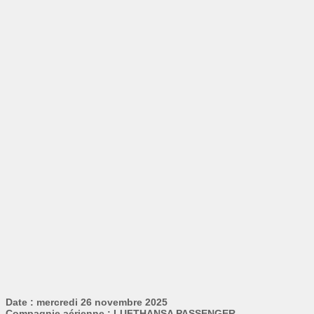
Date : mercredi 26 novembre 2025
Compagnie aérienne : LUFTHANSA PASSENGER