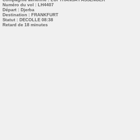
Numéro du vol : LH4407
Départ : Djerba
Destination : FRANKFURT
Statut : DECOLLE 08:38
Retard de 18 minutes