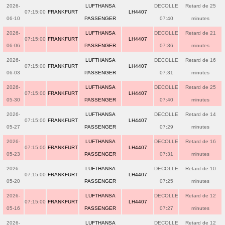
2026-
LUFTHANSA
DECOLLE
Retard de 25
07:15:00
FRANKFURT
LH4407
06-10
PASSENGER
07:40
minutes
2026-
LUFTHANSA
DECOLLE
Retard de 21
07:15:00
FRANKFURT
LH4407
06-06
PASSENGER
07:36
minutes
2026-
LUFTHANSA
DECOLLE
Retard de 16
07:15:00
FRANKFURT
LH4407
06-03
PASSENGER
07:31
minutes
2026-
LUFTHANSA
DECOLLE
Retard de 25
07:15:00
FRANKFURT
LH4407
05-30
PASSENGER
07:40
minutes
2026-
LUFTHANSA
DECOLLE
Retard de 14
07:15:00
FRANKFURT
LH4407
05-27
PASSENGER
07:29
minutes
2026-
LUFTHANSA
DECOLLE
Retard de 16
07:15:00
FRANKFURT
LH4407
05-23
PASSENGER
07:31
minutes
2026-
LUFTHANSA
DECOLLE
Retard de 10
07:15:00
FRANKFURT
LH4407
05-20
PASSENGER
07:25
minutes
2026-
LUFTHANSA
DECOLLE
Retard de 12
07:15:00
FRANKFURT
LH4407
05-16
PASSENGER
07:27
minutes
2026-
LUFTHANSA
DECOLLE
Retard de 12