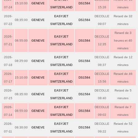
15:10:00
GENEVE
DS1584
07-24
SWITZERLAND
15:26
minutes
2026-
EASYJET
DECOLLE
Retard de 32
08:35:00
GENEVE
DS1584
07-22
SWITZERLAND
09:07
minutes
Retard de 3
2026-
EASYJET
DECOLLE
08:55:00
GENEVE
DS1584
heures et 40
07-21
SWITZERLAND
12:35
minutes
2026-
EASYJET
DECOLLE
Retard de 12
08:25:00
GENEVE
DS1584
07-18
SWITZERLAND
08:37
minutes
2026-
EASYJET
DECOLLE
Retard de 46
15:10:00
GENEVE
DS1584
07-17
SWITZERLAND
15:56
minutes
2026-
EASYJET
DECOLLE
Retard de 5
08:35:00
GENEVE
DS1584
07-15
SWITZERLAND
08:40
minutes
2026-
EASYJET
DECOLLE
Retard de 7
08:55:00
GENEVE
DS1584
07-14
SWITZERLAND
09:02
minutes
2026-
EASYJET
DECOLLE
Retard de 52
08:30:00
GENEVE
DS1584
07-11
SWITZERLAND
09:22
minutes