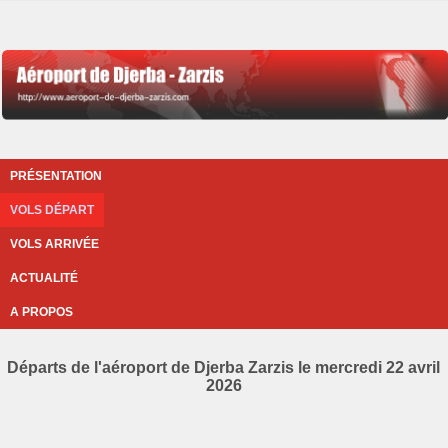
PRÉSENTATION
VOLS DÉPART
VOLS ARRIVÉE
ACTUALITÉ
A PROPOS
Départs de l'aéroport de Djerba Zarzis le mercredi 22 avril
2026