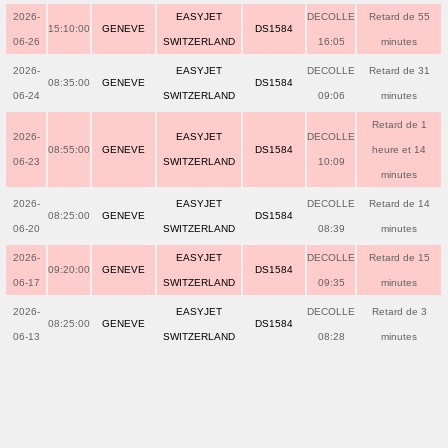
2026-
EASYJET
DECOLLE
Retard de 55
15:10:00
GENEVE
DS1584
06-26
SWITZERLAND
16:05
minutes
2026-
EASYJET
DECOLLE
Retard de 31
08:35:00
GENEVE
DS1584
06-24
SWITZERLAND
09:06
minutes
Retard de 1
2026-
EASYJET
DECOLLE
08:55:00
GENEVE
DS1584
heure et 14
06-23
SWITZERLAND
10:09
minutes
2026-
EASYJET
DECOLLE
Retard de 14
08:25:00
GENEVE
DS1584
06-20
SWITZERLAND
08:39
minutes
2026-
EASYJET
DECOLLE
Retard de 15
09:20:00
GENEVE
DS1584
06-17
SWITZERLAND
09:35
minutes
2026-
EASYJET
DECOLLE
Retard de 3
08:25:00
GENEVE
DS1584
06-13
SWITZERLAND
08:28
minutes