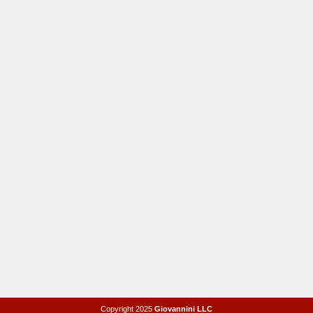
Copyright 2025
Giovannini LLC