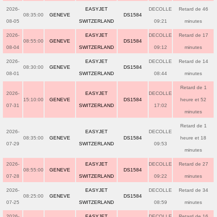
2026-
EASYJET
DECOLLE
Retard de 46
08:35:00
GENEVE
DS1584
08-05
SWITZERLAND
09:21
minutes
2026-
EASYJET
DECOLLE
Retard de 17
08:55:00
GENEVE
DS1584
08-04
SWITZERLAND
09:12
minutes
2026-
EASYJET
DECOLLE
Retard de 14
08:30:00
GENEVE
DS1584
08-01
SWITZERLAND
08:44
minutes
Retard de 1
2026-
EASYJET
DECOLLE
15:10:00
GENEVE
DS1584
heure et 52
07-31
SWITZERLAND
17:02
minutes
Retard de 1
2026-
EASYJET
DECOLLE
08:35:00
GENEVE
DS1584
heure et 18
07-29
SWITZERLAND
09:53
minutes
2026-
EASYJET
DECOLLE
Retard de 27
08:55:00
GENEVE
DS1584
07-28
SWITZERLAND
09:22
minutes
2026-
EASYJET
DECOLLE
Retard de 34
08:25:00
GENEVE
DS1584
07-25
SWITZERLAND
08:59
minutes
2026-
EASYJET
DECOLLE
Retard de 16