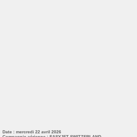
Date : mercredi 22 avril 2026
Compagnie aérienne : EASYJET SWITZERLAND