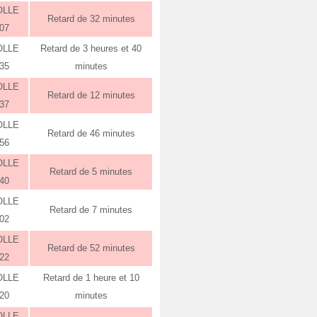
OLLE
Retard de 32 minutes
:07
OLLE
Retard de 3 heures et 40
:35
minutes
OLLE
Retard de 12 minutes
:37
OLLE
Retard de 46 minutes
:56
OLLE
Retard de 5 minutes
:40
OLLE
Retard de 7 minutes
:02
OLLE
Retard de 52 minutes
:22
OLLE
Retard de 1 heure et 10
:20
minutes
OLLE