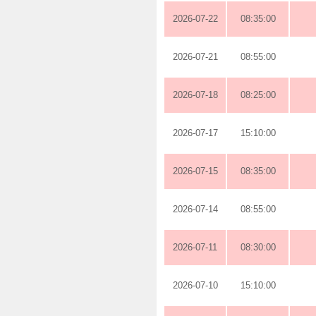
2026-07-22
08:35:00
2026-07-21
08:55:00
2026-07-18
08:25:00
2026-07-17
15:10:00
2026-07-15
08:35:00
2026-07-14
08:55:00
2026-07-11
08:30:00
2026-07-10
15:10:00