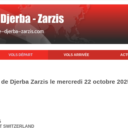
VOLS DÉPART
VOLS ARRIVÉE
ACT
 de Djerba Zarzis le mercredi 22 octobre 202
5
ET SWITZERLAND