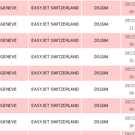
DEC
GENEVE
EASYJET SWITZERLAND
DS1584
09
DEC
GENEVE
EASYJET SWITZERLAND
DS1584
12
DEC
GENEVE
EASYJET SWITZERLAND
DS1584
08
DEC
GENEVE
EASYJET SWITZERLAND
DS1584
15
DEC
GENEVE
EASYJET SWITZERLAND
DS1584
08
DEC
GENEVE
EASYJET SWITZERLAND
DS1584
09
DEC
GENEVE
EASYJET SWITZERLAND
DS1584
09
DEC
GENEVE
EASYJET SWITZERLAND
DS1584
16
DEC