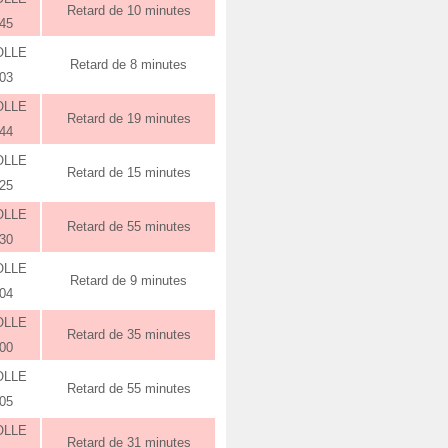
Retard de 10 minutes
:45
OLLE
Retard de 8 minutes
:03
OLLE
Retard de 19 minutes
:44
OLLE
Retard de 15 minutes
:25
OLLE
Retard de 55 minutes
:30
OLLE
Retard de 9 minutes
:04
OLLE
Retard de 35 minutes
:00
OLLE
Retard de 55 minutes
:05
OLLE
Retard de 31 minutes