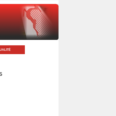
UALITÉ
5