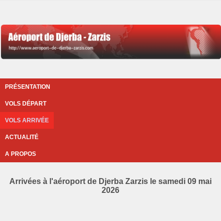
PRÉSENTATION
VOLS DÉPART
VOLS ARRIVÉE
ACTUALITÉ
A PROPOS
Arrivées à l'aéroport de Djerba Zarzis le samedi 09 mai
2026