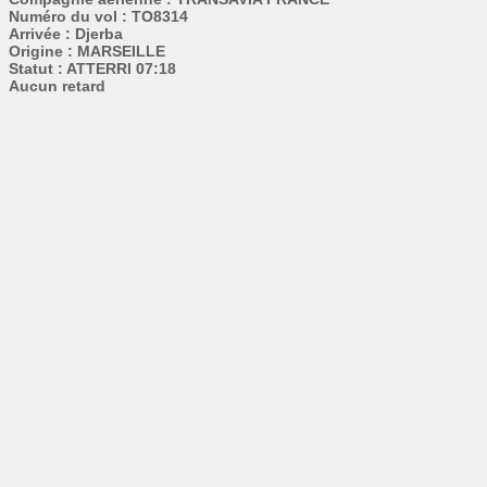
Numéro du vol : TO8314
Arrivée : Djerba
Origine : MARSEILLE
Statut : ATTERRI 07:18
Aucun retard