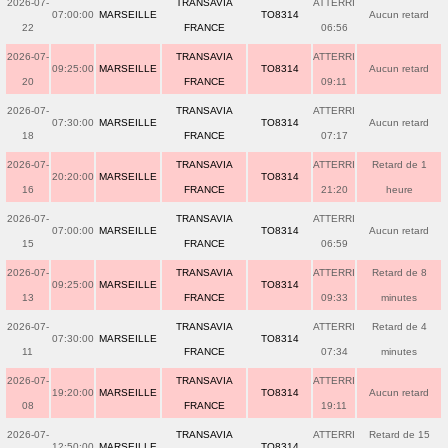
2026-07-
TRANSAVIA
ATTERRI
07:00:00
MARSEILLE
TO8314
Aucun retard
22
FRANCE
06:56
2026-07-
TRANSAVIA
ATTERRI
09:25:00
MARSEILLE
TO8314
Aucun retard
20
FRANCE
09:11
2026-07-
TRANSAVIA
ATTERRI
07:30:00
MARSEILLE
TO8314
Aucun retard
18
FRANCE
07:17
2026-07-
TRANSAVIA
ATTERRI
Retard de 1
20:20:00
MARSEILLE
TO8314
16
FRANCE
21:20
heure
2026-07-
TRANSAVIA
ATTERRI
07:00:00
MARSEILLE
TO8314
Aucun retard
15
FRANCE
06:59
2026-07-
TRANSAVIA
ATTERRI
Retard de 8
09:25:00
MARSEILLE
TO8314
13
FRANCE
09:33
minutes
2026-07-
TRANSAVIA
ATTERRI
Retard de 4
07:30:00
MARSEILLE
TO8314
11
FRANCE
07:34
minutes
2026-07-
TRANSAVIA
ATTERRI
19:20:00
MARSEILLE
TO8314
Aucun retard
08
FRANCE
19:11
2026-07-
TRANSAVIA
ATTERRI
Retard de 15
12:50:00
MARSEILLE
TO8314