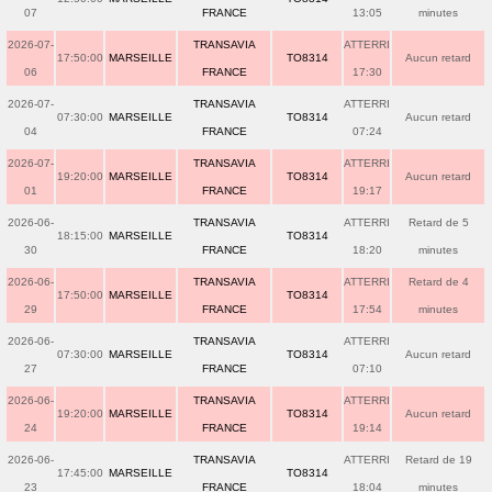
07
FRANCE
13:05
minutes
2026-07-
TRANSAVIA
ATTERRI
17:50:00
MARSEILLE
TO8314
Aucun retard
06
FRANCE
17:30
2026-07-
TRANSAVIA
ATTERRI
07:30:00
MARSEILLE
TO8314
Aucun retard
04
FRANCE
07:24
2026-07-
TRANSAVIA
ATTERRI
19:20:00
MARSEILLE
TO8314
Aucun retard
01
FRANCE
19:17
2026-06-
TRANSAVIA
ATTERRI
Retard de 5
18:15:00
MARSEILLE
TO8314
30
FRANCE
18:20
minutes
2026-06-
TRANSAVIA
ATTERRI
Retard de 4
17:50:00
MARSEILLE
TO8314
29
FRANCE
17:54
minutes
2026-06-
TRANSAVIA
ATTERRI
07:30:00
MARSEILLE
TO8314
Aucun retard
27
FRANCE
07:10
2026-06-
TRANSAVIA
ATTERRI
19:20:00
MARSEILLE
TO8314
Aucun retard
24
FRANCE
19:14
2026-06-
TRANSAVIA
ATTERRI
Retard de 19
17:45:00
MARSEILLE
TO8314
23
FRANCE
18:04
minutes