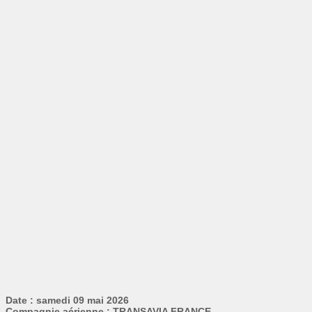
Date : samedi 09 mai 2026
Compagnie aérienne : TRANSAVIA FRANCE