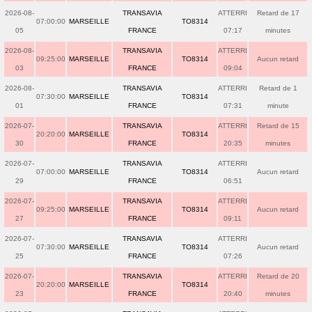
2026-08-
TRANSAVIA
ATTERRI
Retard de 17
07:00:00
MARSEILLE
TO8314
05
FRANCE
07:17
minutes
2026-08-
TRANSAVIA
ATTERRI
09:25:00
MARSEILLE
TO8314
Aucun retard
03
FRANCE
09:04
2026-08-
TRANSAVIA
ATTERRI
Retard de 1
07:30:00
MARSEILLE
TO8314
01
FRANCE
07:31
minute
2026-07-
TRANSAVIA
ATTERRI
Retard de 15
20:20:00
MARSEILLE
TO8314
30
FRANCE
20:35
minutes
2026-07-
TRANSAVIA
ATTERRI
07:00:00
MARSEILLE
TO8314
Aucun retard
29
FRANCE
06:51
2026-07-
TRANSAVIA
ATTERRI
09:25:00
MARSEILLE
TO8314
Aucun retard
27
FRANCE
09:11
2026-07-
TRANSAVIA
ATTERRI
07:30:00
MARSEILLE
TO8314
Aucun retard
25
FRANCE
07:26
2026-07-
TRANSAVIA
ATTERRI
Retard de 20
20:20:00
MARSEILLE
TO8314
23
FRANCE
20:40
minutes