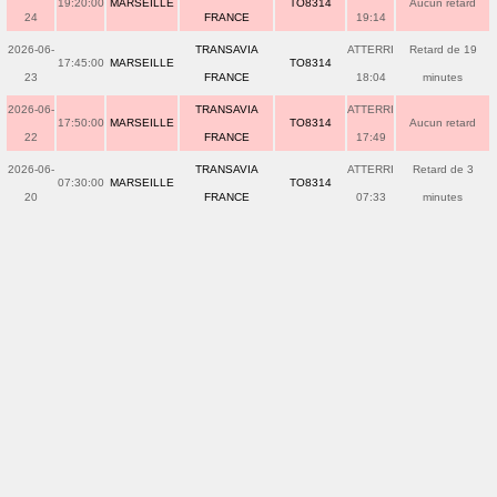
19:20:00
MARSEILLE
TO8314
Aucun retard
24
FRANCE
19:14
2026-06-
TRANSAVIA
ATTERRI
Retard de 19
17:45:00
MARSEILLE
TO8314
23
FRANCE
18:04
minutes
2026-06-
TRANSAVIA
ATTERRI
17:50:00
MARSEILLE
TO8314
Aucun retard
22
FRANCE
17:49
2026-06-
TRANSAVIA
ATTERRI
Retard de 3
07:30:00
MARSEILLE
TO8314
20
FRANCE
07:33
minutes