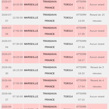
2026-07-
TRANSAVIA
ATTERRI
19:20:00
MARSEILLE
TO8314
Aucun retard
08
FRANCE
19:11
2026-07-
TRANSAVIA
ATTERRI
Retard de 15
12:50:00
MARSEILLE
TO8314
07
FRANCE
13:05
minutes
2026-07-
TRANSAVIA
ATTERRI
17:50:00
MARSEILLE
TO8314
Aucun retard
06
FRANCE
17:30
2026-07-
TRANSAVIA
ATTERRI
07:30:00
MARSEILLE
TO8314
Aucun retard
04
FRANCE
07:24
2026-07-
TRANSAVIA
ATTERRI
19:20:00
MARSEILLE
TO8314
Aucun retard
01
FRANCE
19:17
2026-06-
TRANSAVIA
ATTERRI
Retard de 5
18:15:00
MARSEILLE
TO8314
30
FRANCE
18:20
minutes
2026-06-
TRANSAVIA
ATTERRI
Retard de 4
17:50:00
MARSEILLE
TO8314
29
FRANCE
17:54
minutes
2026-06-
TRANSAVIA
ATTERRI
07:30:00
MARSEILLE
TO8314
Aucun retard
27
FRANCE
07:10
2026-06-
TRANSAVIA
ATTERRI