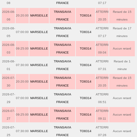
08
FRANCE
07:17
2026-08-
TRANSAVIA
ATTERRI
Retard de 15
20:20:00
MARSEILLE
TO8314
06
FRANCE
20:35
minutes
2026-08-
TRANSAVIA
ATTERRI
Retard de 17
07:00:00
MARSEILLE
TO8314
05
FRANCE
07:17
minutes
2026-08-
TRANSAVIA
ATTERRI
09:25:00
MARSEILLE
TO8314
Aucun retard
03
FRANCE
09:04
2026-08-
TRANSAVIA
ATTERRI
Retard de 1
07:30:00
MARSEILLE
TO8314
01
FRANCE
07:31
minute
2026-07-
TRANSAVIA
ATTERRI
Retard de 15
20:20:00
MARSEILLE
TO8314
30
FRANCE
20:35
minutes
2026-07-
TRANSAVIA
ATTERRI
07:00:00
MARSEILLE
TO8314
Aucun retard
29
FRANCE
06:51
2026-07-
TRANSAVIA
ATTERRI
09:25:00
MARSEILLE
TO8314
Aucun retard
27
FRANCE
09:11
2026-07-
TRANSAVIA
ATTERRI
07:30:00
MARSEILLE
TO8314
Aucun retard
25
FRANCE
07:26