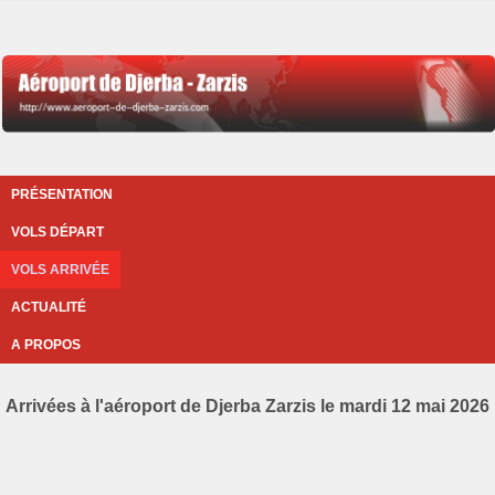
PRÉSENTATION
VOLS DÉPART
VOLS ARRIVÉE
ACTUALITÉ
A PROPOS
Arrivées à l'aéroport de Djerba Zarzis le mardi 12 mai 2026