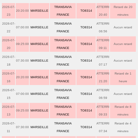
2026-07-
TRANSAVIA
ATTERRI
Retard de 20
20:20:00
MARSEILLE
TO8314
23
FRANCE
20:40
minutes
2026-07-
TRANSAVIA
ATTERRI
07:00:00
MARSEILLE
TO8314
Aucun retard
22
FRANCE
06:56
2026-07-
TRANSAVIA
ATTERRI
09:25:00
MARSEILLE
TO8314
Aucun retard
20
FRANCE
09:11
2026-07-
TRANSAVIA
ATTERRI
07:30:00
MARSEILLE
TO8314
Aucun retard
18
FRANCE
07:17
2026-07-
TRANSAVIA
ATTERRI
Retard de 1
20:20:00
MARSEILLE
TO8314
16
FRANCE
21:20
heure
2026-07-
TRANSAVIA
ATTERRI
07:00:00
MARSEILLE
TO8314
Aucun retard
15
FRANCE
06:59
2026-07-
TRANSAVIA
ATTERRI
Retard de 8
09:25:00
MARSEILLE
TO8314
13
FRANCE
09:33
minutes
2026-07-
TRANSAVIA
ATTERRI
Retard de 4
07:30:00
MARSEILLE
TO8314
11
FRANCE
07:34
minutes