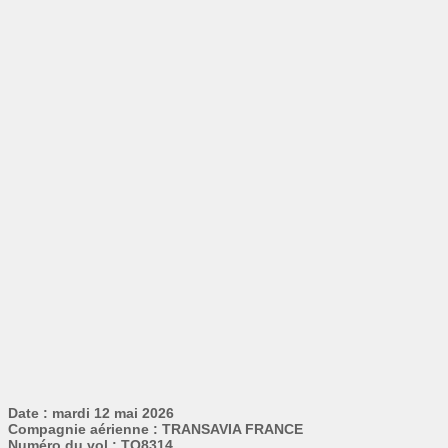
Date : mardi 12 mai 2026
Compagnie aérienne : TRANSAVIA FRANCE
Numéro du vol : TO8314