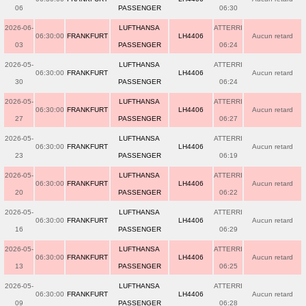
06
PASSENGER
06:30
2026-06-
LUFTHANSA
ATTERRI
06:30:00
FRANKFURT
LH4406
Aucun retard
03
PASSENGER
06:24
2026-05-
LUFTHANSA
ATTERRI
06:30:00
FRANKFURT
LH4406
Aucun retard
30
PASSENGER
06:24
2026-05-
LUFTHANSA
ATTERRI
06:30:00
FRANKFURT
LH4406
Aucun retard
27
PASSENGER
06:27
2026-05-
LUFTHANSA
ATTERRI
06:30:00
FRANKFURT
LH4406
Aucun retard
23
PASSENGER
06:19
2026-05-
LUFTHANSA
ATTERRI
06:30:00
FRANKFURT
LH4406
Aucun retard
20
PASSENGER
06:22
2026-05-
LUFTHANSA
ATTERRI
06:30:00
FRANKFURT
LH4406
Aucun retard
16
PASSENGER
06:29
2026-05-
LUFTHANSA
ATTERRI
06:30:00
FRANKFURT
LH4406
Aucun retard
13
PASSENGER
06:25
2026-05-
LUFTHANSA
ATTERRI
06:30:00
FRANKFURT
LH4406
Aucun retard
09
PASSENGER
06:28