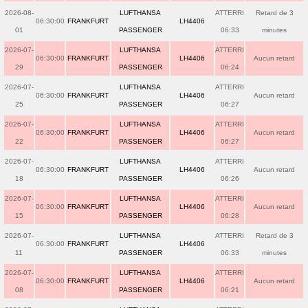
2026-08-
LUFTHANSA
ATTERRI
Retard de 3
06:30:00
FRANKFURT
LH4406
01
PASSENGER
06:33
minutes
2026-07-
LUFTHANSA
ATTERRI
06:30:00
FRANKFURT
LH4406
Aucun retard
29
PASSENGER
06:24
2026-07-
LUFTHANSA
ATTERRI
06:30:00
FRANKFURT
LH4406
Aucun retard
25
PASSENGER
06:27
2026-07-
LUFTHANSA
ATTERRI
06:30:00
FRANKFURT
LH4406
Aucun retard
22
PASSENGER
06:27
2026-07-
LUFTHANSA
ATTERRI
06:30:00
FRANKFURT
LH4406
Aucun retard
18
PASSENGER
06:26
2026-07-
LUFTHANSA
ATTERRI
06:30:00
FRANKFURT
LH4406
Aucun retard
15
PASSENGER
06:28
2026-07-
LUFTHANSA
ATTERRI
Retard de 3
06:30:00
FRANKFURT
LH4406
11
PASSENGER
06:33
minutes
2026-07-
LUFTHANSA
ATTERRI
06:30:00
FRANKFURT
LH4406
Aucun retard
08
PASSENGER
06:21