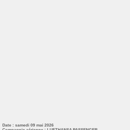
Date : samedi 09 mai 2026
Compagnie aérienne : LUFTHANSA PASSENGER