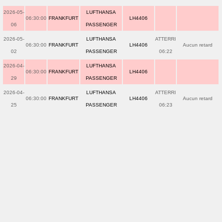
2026-05-
LUFTHANSA
06:30:00
FRANKFURT
LH4406
06
PASSENGER
2026-05-
LUFTHANSA
ATTERRI
06:30:00
FRANKFURT
LH4406
Aucun retard
02
PASSENGER
06:22
2026-04-
LUFTHANSA
06:30:00
FRANKFURT
LH4406
29
PASSENGER
2026-04-
LUFTHANSA
ATTERRI
06:30:00
FRANKFURT
LH4406
Aucun retard
25
PASSENGER
06:23