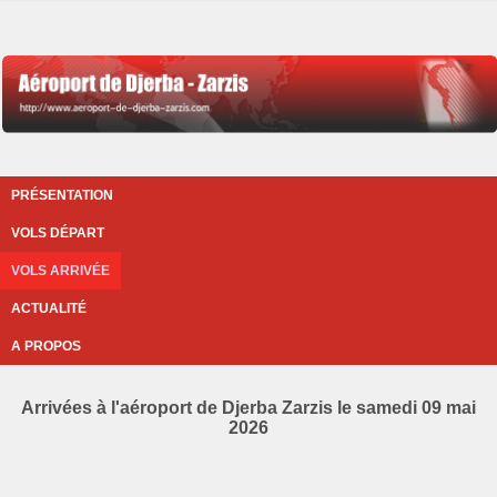
PRÉSENTATION
VOLS DÉPART
VOLS ARRIVÉE
ACTUALITÉ
A PROPOS
Arrivées à l'aéroport de Djerba Zarzis le samedi 09 mai
2026