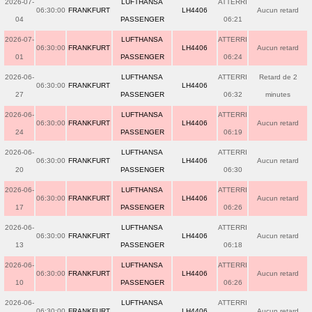
2026-07-
LUFTHANSA
ATTERRI
06:30:00
FRANKFURT
LH4406
Aucun retard
04
PASSENGER
06:21
2026-07-
LUFTHANSA
ATTERRI
06:30:00
FRANKFURT
LH4406
Aucun retard
01
PASSENGER
06:24
2026-06-
LUFTHANSA
ATTERRI
Retard de 2
06:30:00
FRANKFURT
LH4406
27
PASSENGER
06:32
minutes
2026-06-
LUFTHANSA
ATTERRI
06:30:00
FRANKFURT
LH4406
Aucun retard
24
PASSENGER
06:19
2026-06-
LUFTHANSA
ATTERRI
06:30:00
FRANKFURT
LH4406
Aucun retard
20
PASSENGER
06:30
2026-06-
LUFTHANSA
ATTERRI
06:30:00
FRANKFURT
LH4406
Aucun retard
17
PASSENGER
06:26
2026-06-
LUFTHANSA
ATTERRI
06:30:00
FRANKFURT
LH4406
Aucun retard
13
PASSENGER
06:18
2026-06-
LUFTHANSA
ATTERRI
06:30:00
FRANKFURT
LH4406
Aucun retard
10
PASSENGER
06:26
2026-06-
LUFTHANSA
ATTERRI
06:30:00
FRANKFURT
LH4406
Aucun retard