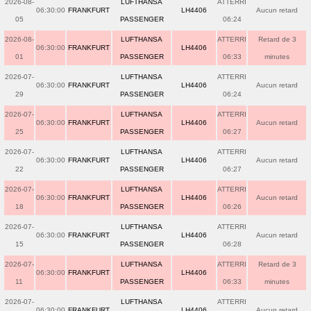
2026-08-
LUFTHANSA
ATTERRI
06:30:00
FRANKFURT
LH4406
Aucun retard
05
PASSENGER
06:24
2026-08-
LUFTHANSA
ATTERRI
Retard de 3
06:30:00
FRANKFURT
LH4406
01
PASSENGER
06:33
minutes
2026-07-
LUFTHANSA
ATTERRI
06:30:00
FRANKFURT
LH4406
Aucun retard
29
PASSENGER
06:24
2026-07-
LUFTHANSA
ATTERRI
06:30:00
FRANKFURT
LH4406
Aucun retard
25
PASSENGER
06:27
2026-07-
LUFTHANSA
ATTERRI
06:30:00
FRANKFURT
LH4406
Aucun retard
22
PASSENGER
06:27
2026-07-
LUFTHANSA
ATTERRI
06:30:00
FRANKFURT
LH4406
Aucun retard
18
PASSENGER
06:26
2026-07-
LUFTHANSA
ATTERRI
06:30:00
FRANKFURT
LH4406
Aucun retard
15
PASSENGER
06:28
2026-07-
LUFTHANSA
ATTERRI
Retard de 3
06:30:00
FRANKFURT
LH4406
11
PASSENGER
06:33
minutes
2026-07-
LUFTHANSA
ATTERRI
06:30:00
FRANKFURT
LH4406
Aucun retard