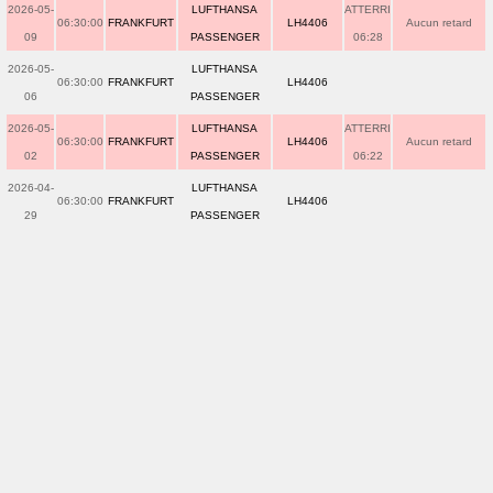
2026-05-
LUFTHANSA
ATTERRI
06:30:00
FRANKFURT
LH4406
Aucun retard
09
PASSENGER
06:28
2026-05-
LUFTHANSA
06:30:00
FRANKFURT
LH4406
06
PASSENGER
2026-05-
LUFTHANSA
ATTERRI
06:30:00
FRANKFURT
LH4406
Aucun retard
02
PASSENGER
06:22
2026-04-
LUFTHANSA
06:30:00
FRANKFURT
LH4406
29
PASSENGER