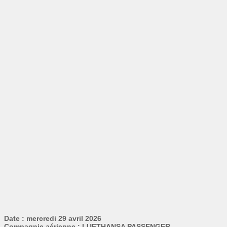
Date : mercredi 29 avril 2026
Compagnie aérienne : LUFTHANSA PASSENGER