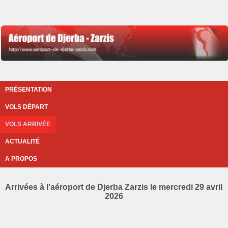
PRÉSENTATION
VOLS DÉPART
VOLS ARRIVÉE
ACTUALITÉ
A PROPOS
Arrivées à l'aéroport de Djerba Zarzis le mercredi 29 avril
2026