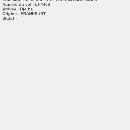
Numéro du vol : LH4406
Arrivée : Djerba
Origine : FRANKFURT
Statut :