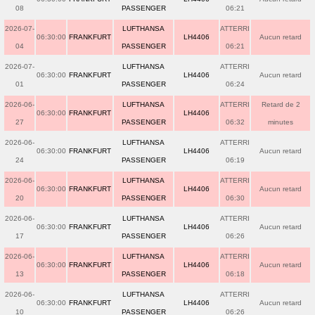
08
PASSENGER
06:21
2026-07-
LUFTHANSA
ATTERRI
06:30:00
FRANKFURT
LH4406
Aucun retard
04
PASSENGER
06:21
2026-07-
LUFTHANSA
ATTERRI
06:30:00
FRANKFURT
LH4406
Aucun retard
01
PASSENGER
06:24
2026-06-
LUFTHANSA
ATTERRI
Retard de 2
06:30:00
FRANKFURT
LH4406
27
PASSENGER
06:32
minutes
2026-06-
LUFTHANSA
ATTERRI
06:30:00
FRANKFURT
LH4406
Aucun retard
24
PASSENGER
06:19
2026-06-
LUFTHANSA
ATTERRI
06:30:00
FRANKFURT
LH4406
Aucun retard
20
PASSENGER
06:30
2026-06-
LUFTHANSA
ATTERRI
06:30:00
FRANKFURT
LH4406
Aucun retard
17
PASSENGER
06:26
2026-06-
LUFTHANSA
ATTERRI
06:30:00
FRANKFURT
LH4406
Aucun retard
13
PASSENGER
06:18
2026-06-
LUFTHANSA
ATTERRI
06:30:00
FRANKFURT
LH4406
Aucun retard
10
PASSENGER
06:26