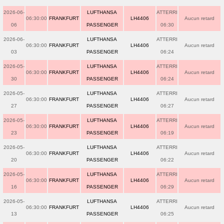
2026-06-
LUFTHANSA
ATTERRI
06:30:00
FRANKFURT
LH4406
Aucun retard
06
PASSENGER
06:30
2026-06-
LUFTHANSA
ATTERRI
06:30:00
FRANKFURT
LH4406
Aucun retard
03
PASSENGER
06:24
2026-05-
LUFTHANSA
ATTERRI
06:30:00
FRANKFURT
LH4406
Aucun retard
30
PASSENGER
06:24
2026-05-
LUFTHANSA
ATTERRI
06:30:00
FRANKFURT
LH4406
Aucun retard
27
PASSENGER
06:27
2026-05-
LUFTHANSA
ATTERRI
06:30:00
FRANKFURT
LH4406
Aucun retard
23
PASSENGER
06:19
2026-05-
LUFTHANSA
ATTERRI
06:30:00
FRANKFURT
LH4406
Aucun retard
20
PASSENGER
06:22
2026-05-
LUFTHANSA
ATTERRI
06:30:00
FRANKFURT
LH4406
Aucun retard
16
PASSENGER
06:29
2026-05-
LUFTHANSA
ATTERRI
06:30:00
FRANKFURT
LH4406
Aucun retard
13
PASSENGER
06:25