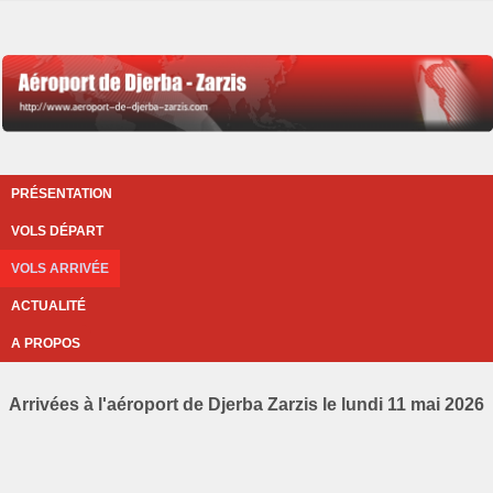
PRÉSENTATION
VOLS DÉPART
VOLS ARRIVÉE
ACTUALITÉ
A PROPOS
Arrivées à l'aéroport de Djerba Zarzis le lundi 11 mai 2026