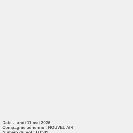
Date : lundi 11 mai 2026
Compagnie aérienne : NOUVEL AIR
Numéro du vol : BJ509