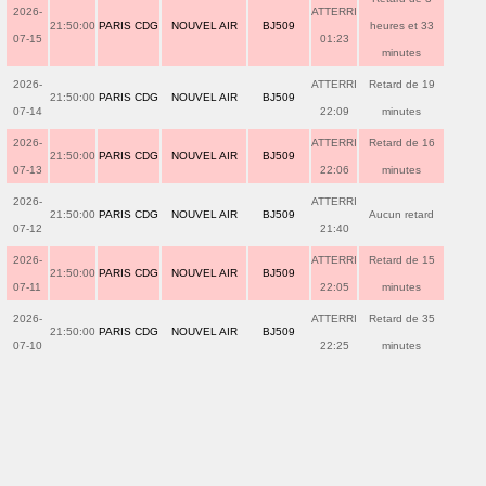
2026-
ATTERRI
21:50:00
PARIS CDG
NOUVEL AIR
BJ509
heures et 33
07-15
01:23
minutes
2026-
ATTERRI
Retard de 19
21:50:00
PARIS CDG
NOUVEL AIR
BJ509
07-14
22:09
minutes
2026-
ATTERRI
Retard de 16
21:50:00
PARIS CDG
NOUVEL AIR
BJ509
07-13
22:06
minutes
2026-
ATTERRI
21:50:00
PARIS CDG
NOUVEL AIR
BJ509
Aucun retard
07-12
21:40
2026-
ATTERRI
Retard de 15
21:50:00
PARIS CDG
NOUVEL AIR
BJ509
07-11
22:05
minutes
2026-
ATTERRI
Retard de 35
21:50:00
PARIS CDG
NOUVEL AIR
BJ509
07-10
22:25
minutes