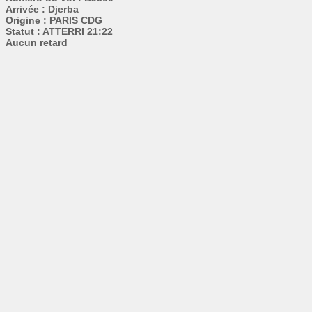
Arrivée : Djerba
Origine : PARIS CDG
Statut : ATTERRI 21:22
Aucun retard