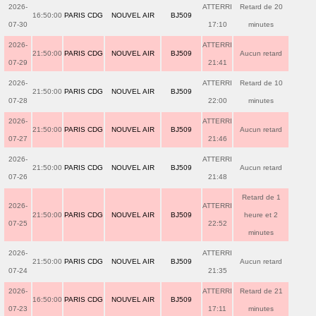
2026-
ATTERRI
Retard de 20
16:50:00
PARIS CDG
NOUVEL AIR
BJ509
07-30
17:10
minutes
2026-
ATTERRI
21:50:00
PARIS CDG
NOUVEL AIR
BJ509
Aucun retard
07-29
21:41
2026-
ATTERRI
Retard de 10
21:50:00
PARIS CDG
NOUVEL AIR
BJ509
07-28
22:00
minutes
2026-
ATTERRI
21:50:00
PARIS CDG
NOUVEL AIR
BJ509
Aucun retard
07-27
21:46
2026-
ATTERRI
21:50:00
PARIS CDG
NOUVEL AIR
BJ509
Aucun retard
07-26
21:48
Retard de 1
2026-
ATTERRI
21:50:00
PARIS CDG
NOUVEL AIR
BJ509
heure et 2
07-25
22:52
minutes
2026-
ATTERRI
21:50:00
PARIS CDG
NOUVEL AIR
BJ509
Aucun retard
07-24
21:35
2026-
ATTERRI
Retard de 21
16:50:00
PARIS CDG
NOUVEL AIR
BJ509
07-23
17:11
minutes