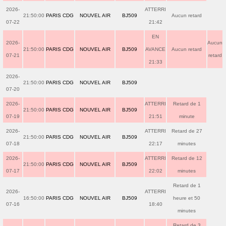
2026-
ATTERRI
21:50:00
PARIS CDG
NOUVEL AIR
BJ509
Aucun retard
07-22
21:42
EN
2026-
Aucun
21:50:00
PARIS CDG
NOUVEL AIR
BJ509
AVANCE
Aucun retard
07-21
retard
21:33
2026-
21:50:00
PARIS CDG
NOUVEL AIR
BJ509
07-20
2026-
ATTERRI
Retard de 1
21:50:00
PARIS CDG
NOUVEL AIR
BJ509
07-19
21:51
minute
2026-
ATTERRI
Retard de 27
21:50:00
PARIS CDG
NOUVEL AIR
BJ509
07-18
22:17
minutes
2026-
ATTERRI
Retard de 12
21:50:00
PARIS CDG
NOUVEL AIR
BJ509
07-17
22:02
minutes
Retard de 1
2026-
ATTERRI
16:50:00
PARIS CDG
NOUVEL AIR
BJ509
heure et 50
07-16
18:40
minutes
Retard de 3