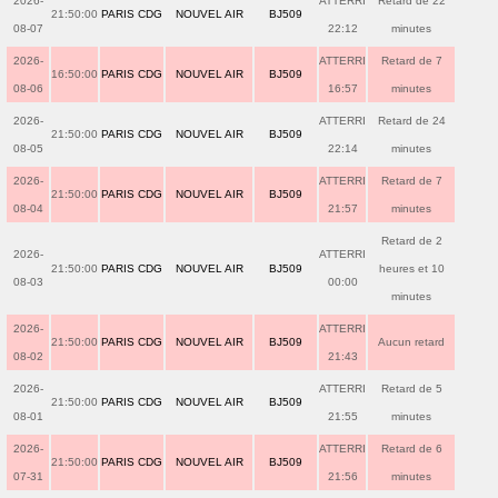
2026-
ATTERRI
Retard de 22
21:50:00
PARIS CDG
NOUVEL AIR
BJ509
08-07
22:12
minutes
2026-
ATTERRI
Retard de 7
16:50:00
PARIS CDG
NOUVEL AIR
BJ509
08-06
16:57
minutes
2026-
ATTERRI
Retard de 24
21:50:00
PARIS CDG
NOUVEL AIR
BJ509
08-05
22:14
minutes
2026-
ATTERRI
Retard de 7
21:50:00
PARIS CDG
NOUVEL AIR
BJ509
08-04
21:57
minutes
Retard de 2
2026-
ATTERRI
21:50:00
PARIS CDG
NOUVEL AIR
BJ509
heures et 10
08-03
00:00
minutes
2026-
ATTERRI
21:50:00
PARIS CDG
NOUVEL AIR
BJ509
Aucun retard
08-02
21:43
2026-
ATTERRI
Retard de 5
21:50:00
PARIS CDG
NOUVEL AIR
BJ509
08-01
21:55
minutes
2026-
ATTERRI
Retard de 6
21:50:00
PARIS CDG
NOUVEL AIR
BJ509
07-31
21:56
minutes