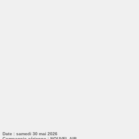
Date : samedi 30 mai 2026
Compagnie aérienne : NOUVEL AIR