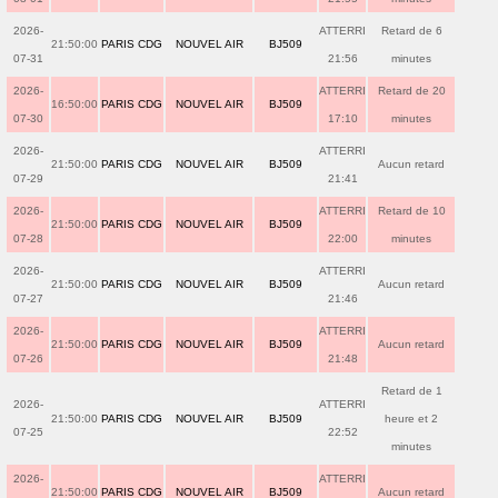
2026-
ATTERRI
Retard de 6
21:50:00
PARIS CDG
NOUVEL AIR
BJ509
07-31
21:56
minutes
2026-
ATTERRI
Retard de 20
16:50:00
PARIS CDG
NOUVEL AIR
BJ509
07-30
17:10
minutes
2026-
ATTERRI
21:50:00
PARIS CDG
NOUVEL AIR
BJ509
Aucun retard
07-29
21:41
2026-
ATTERRI
Retard de 10
21:50:00
PARIS CDG
NOUVEL AIR
BJ509
07-28
22:00
minutes
2026-
ATTERRI
21:50:00
PARIS CDG
NOUVEL AIR
BJ509
Aucun retard
07-27
21:46
2026-
ATTERRI
21:50:00
PARIS CDG
NOUVEL AIR
BJ509
Aucun retard
07-26
21:48
Retard de 1
2026-
ATTERRI
21:50:00
PARIS CDG
NOUVEL AIR
BJ509
heure et 2
07-25
22:52
minutes
2026-
ATTERRI
21:50:00
PARIS CDG
NOUVEL AIR
BJ509
Aucun retard