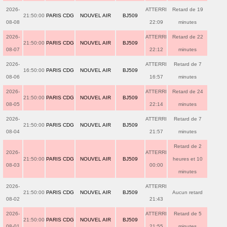
2026-
ATTERRI
Retard de 19
21:50:00
PARIS CDG
NOUVEL AIR
BJ509
08-08
22:09
minutes
2026-
ATTERRI
Retard de 22
21:50:00
PARIS CDG
NOUVEL AIR
BJ509
08-07
22:12
minutes
2026-
ATTERRI
Retard de 7
16:50:00
PARIS CDG
NOUVEL AIR
BJ509
08-06
16:57
minutes
2026-
ATTERRI
Retard de 24
21:50:00
PARIS CDG
NOUVEL AIR
BJ509
08-05
22:14
minutes
2026-
ATTERRI
Retard de 7
21:50:00
PARIS CDG
NOUVEL AIR
BJ509
08-04
21:57
minutes
Retard de 2
2026-
ATTERRI
21:50:00
PARIS CDG
NOUVEL AIR
BJ509
heures et 10
08-03
00:00
minutes
2026-
ATTERRI
21:50:00
PARIS CDG
NOUVEL AIR
BJ509
Aucun retard
08-02
21:43
2026-
ATTERRI
Retard de 5
21:50:00
PARIS CDG
NOUVEL AIR
BJ509
08-01
21:55
minutes