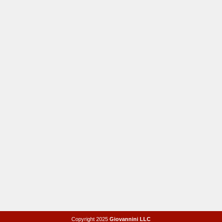
Copyright 2025
Giovannini LLC