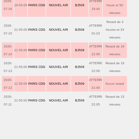
2026-
ATTERRI
16:50:00
PARIS CDG
NOUVEL AIR
BJ509
heure et 50
07-16
18:40
minutes
Retard de 3
2026-
ATTERRI
21:50:00
PARIS CDG
NOUVEL AIR
BJ509
heures et 33
07-15
01:23
minutes
2026-
ATTERRI
Retard de 19
21:50:00
PARIS CDG
NOUVEL AIR
BJ509
07-14
22:09
minutes
2026-
ATTERRI
Retard de 16
21:50:00
PARIS CDG
NOUVEL AIR
BJ509
07-13
22:06
minutes
2026-
ATTERRI
21:50:00
PARIS CDG
NOUVEL AIR
BJ509
Aucun retard
07-12
21:40
2026-
ATTERRI
Retard de 15
21:50:00
PARIS CDG
NOUVEL AIR
BJ509
07-11
22:05
minutes