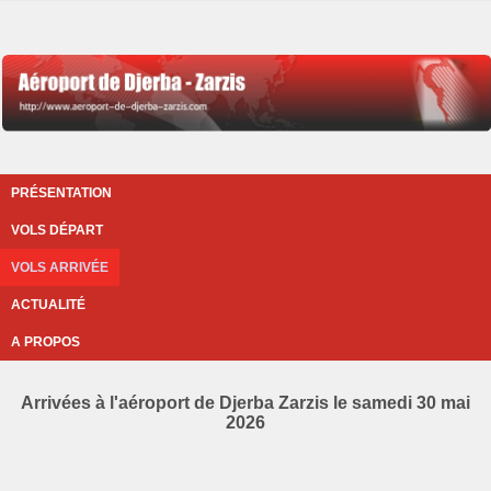
PRÉSENTATION
VOLS DÉPART
VOLS ARRIVÉE
ACTUALITÉ
A PROPOS
Arrivées à l'aéroport de Djerba Zarzis le samedi 30 mai
2026