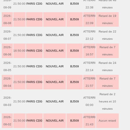
2026-
ATTERRI
Retard de 48
21:50:00
PARIS CDG
NOUVEL AIR
BJ509
08-09
22:38
minutes
2026-
ATTERRI
Retard de 19
21:50:00
PARIS CDG
NOUVEL AIR
BJ509
08-08
22:09
minutes
2026-
ATTERRI
Retard de 22
21:50:00
PARIS CDG
NOUVEL AIR
BJ509
08-07
22:12
minutes
2026-
ATTERRI
Retard de 7
16:50:00
PARIS CDG
NOUVEL AIR
BJ509
08-06
16:57
minutes
2026-
ATTERRI
Retard de 24
21:50:00
PARIS CDG
NOUVEL AIR
BJ509
08-05
22:14
minutes
2026-
ATTERRI
Retard de 7
21:50:00
PARIS CDG
NOUVEL AIR
BJ509
08-04
21:57
minutes
Retard de 2
2026-
ATTERRI
21:50:00
PARIS CDG
NOUVEL AIR
BJ509
heures et 10
08-03
00:00
minutes
2026-
ATTERRI
21:50:00
PARIS CDG
NOUVEL AIR
BJ509
Aucun retard
08-02
21:43