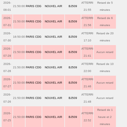
2026-
ATTERRI
Retard de 5
21:50:00
PARIS CDG
NOUVEL AIR
BJ509
08-01
21:55
minutes
2026-
ATTERRI
Retard de 6
21:50:00
PARIS CDG
NOUVEL AIR
BJ509
07-31
21:56
minutes
2026-
ATTERRI
Retard de 20
16:50:00
PARIS CDG
NOUVEL AIR
BJ509
07-30
17:10
minutes
2026-
ATTERRI
21:50:00
PARIS CDG
NOUVEL AIR
BJ509
Aucun retard
07-29
21:41
2026-
ATTERRI
Retard de 10
21:50:00
PARIS CDG
NOUVEL AIR
BJ509
07-28
22:00
minutes
2026-
ATTERRI
21:50:00
PARIS CDG
NOUVEL AIR
BJ509
Aucun retard
07-27
21:46
2026-
ATTERRI
21:50:00
PARIS CDG
NOUVEL AIR
BJ509
Aucun retard
07-26
21:48
Retard de 1
2026-
ATTERRI
21:50:00
PARIS CDG
NOUVEL AIR
BJ509
heure et 2
07-25
22:52
minutes