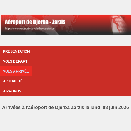
PRÉSENTATION
VOLS DÉPART
VOLS ARRIVÉE
ACTUALITÉ
A PROPOS
Arrivées à l'aéroport de Djerba Zarzis le lundi 08 juin 2026