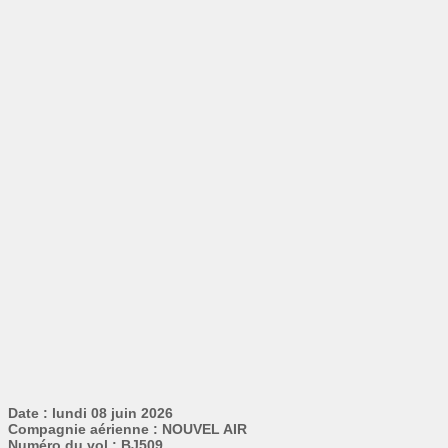
Date : lundi 08 juin 2026
Compagnie aérienne : NOUVEL AIR
Numéro du vol : BJ509