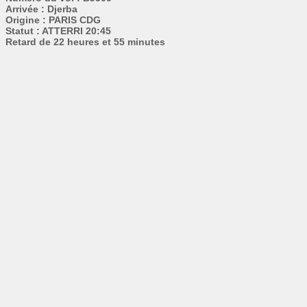
Arrivée : Djerba
Origine : PARIS CDG
Statut : ATTERRI 20:45
Retard de 22 heures et 55 minutes