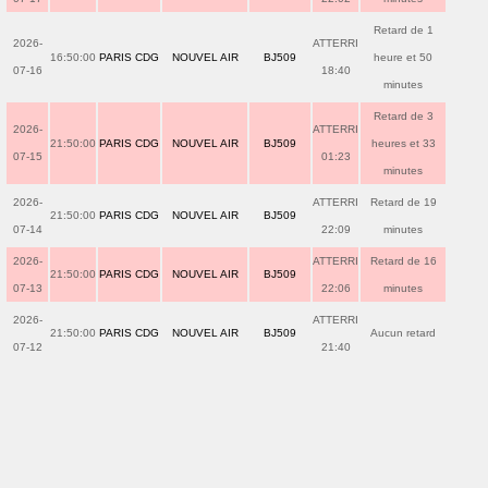
Retard de 1
2026-
ATTERRI
16:50:00
PARIS CDG
NOUVEL AIR
BJ509
heure et 50
07-16
18:40
minutes
Retard de 3
2026-
ATTERRI
21:50:00
PARIS CDG
NOUVEL AIR
BJ509
heures et 33
07-15
01:23
minutes
2026-
ATTERRI
Retard de 19
21:50:00
PARIS CDG
NOUVEL AIR
BJ509
07-14
22:09
minutes
2026-
ATTERRI
Retard de 16
21:50:00
PARIS CDG
NOUVEL AIR
BJ509
07-13
22:06
minutes
2026-
ATTERRI
21:50:00
PARIS CDG
NOUVEL AIR
BJ509
Aucun retard
07-12
21:40