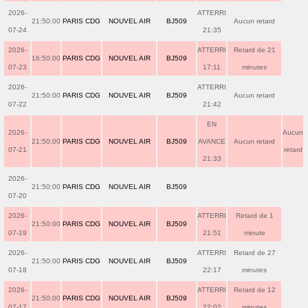
2026-
ATTERRI
21:50:00
PARIS CDG
NOUVEL AIR
BJ509
Aucun retard
07-24
21:35
2026-
ATTERRI
Retard de 21
16:50:00
PARIS CDG
NOUVEL AIR
BJ509
07-23
17:11
minutes
2026-
ATTERRI
21:50:00
PARIS CDG
NOUVEL AIR
BJ509
Aucun retard
07-22
21:42
EN
2026-
Aucun
21:50:00
PARIS CDG
NOUVEL AIR
BJ509
AVANCE
Aucun retard
07-21
retard
21:33
2026-
21:50:00
PARIS CDG
NOUVEL AIR
BJ509
07-20
2026-
ATTERRI
Retard de 1
21:50:00
PARIS CDG
NOUVEL AIR
BJ509
07-19
21:51
minute
2026-
ATTERRI
Retard de 27
21:50:00
PARIS CDG
NOUVEL AIR
BJ509
07-18
22:17
minutes
2026-
ATTERRI
Retard de 12
21:50:00
PARIS CDG
NOUVEL AIR
BJ509
07-17
22:02
minutes