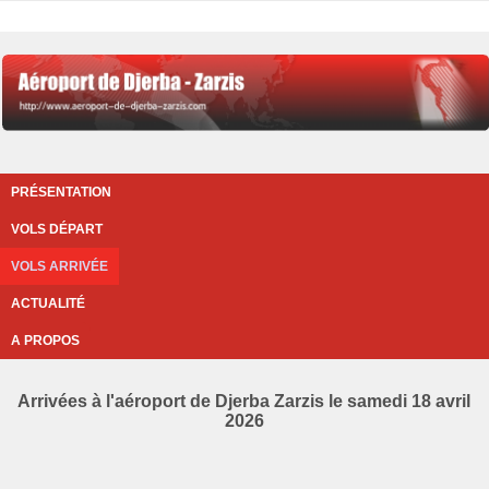
PRÉSENTATION
VOLS DÉPART
VOLS ARRIVÉE
ACTUALITÉ
A PROPOS
Arrivées à l'aéroport de Djerba Zarzis le samedi 18 avril
2026