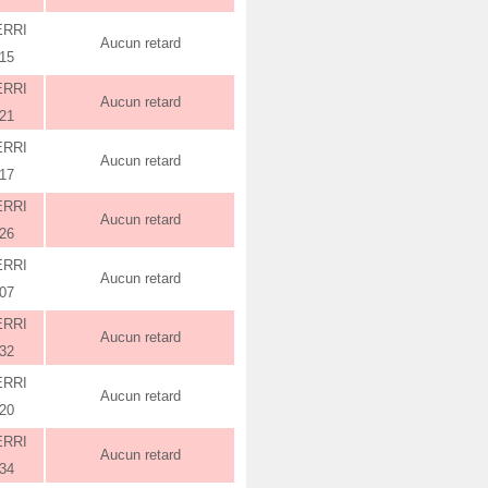
ERRI
Aucun retard
:15
ERRI
Aucun retard
:21
ERRI
Aucun retard
:17
ERRI
Aucun retard
:26
ERRI
Aucun retard
:07
ERRI
Aucun retard
:32
ERRI
Aucun retard
:20
ERRI
Aucun retard
:34