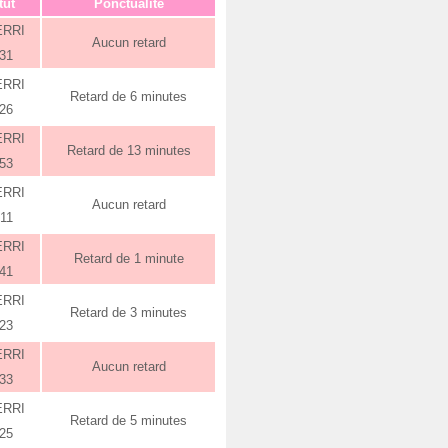
tut
Ponctualité
ERRI
Aucun retard
:31
ERRI
Retard de 6 minutes
:26
ERRI
Retard de 13 minutes
:53
ERRI
Aucun retard
:11
ERRI
Retard de 1 minute
:41
ERRI
Retard de 3 minutes
:23
ERRI
Aucun retard
:33
ERRI
Retard de 5 minutes
:25