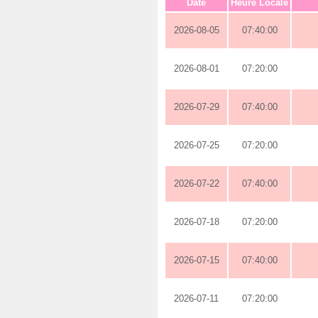
Date
Heure Locale
2026-08-05
07:40:00
2026-08-01
07:20:00
2026-07-29
07:40:00
2026-07-25
07:20:00
2026-07-22
07:40:00
2026-07-18
07:20:00
2026-07-15
07:40:00
2026-07-11
07:20:00