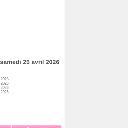
amedi 25 avril 2026
 2026
 2026
 2026
 2026