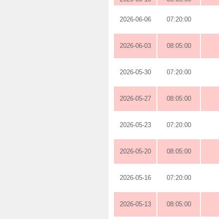
2026-06-06
07:20:00
2026-06-03
08:05:00
2026-05-30
07:20:00
2026-05-27
08:05:00
2026-05-23
07:20:00
2026-05-20
08:05:00
2026-05-16
07:20:00
2026-05-13
08:05:00