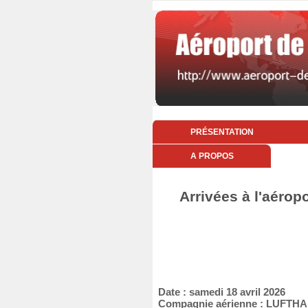
PRÉSENTATION
A PROPOS
Arrivées à l'aérop
Date : samedi 18 avril 2026
Compagnie aérienne : LUFT