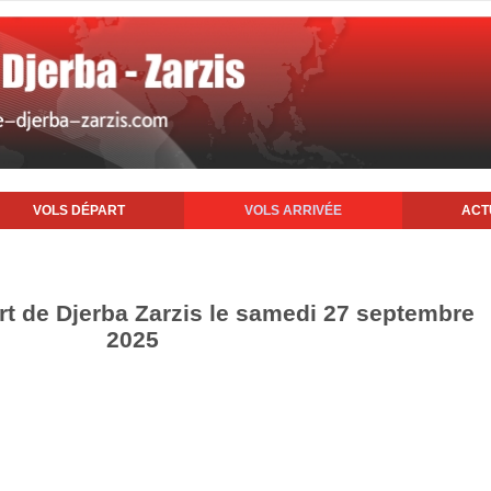
VOLS DÉPART
VOLS ARRIVÉE
ACT
ort de Djerba Zarzis le samedi 27 septembre
2025