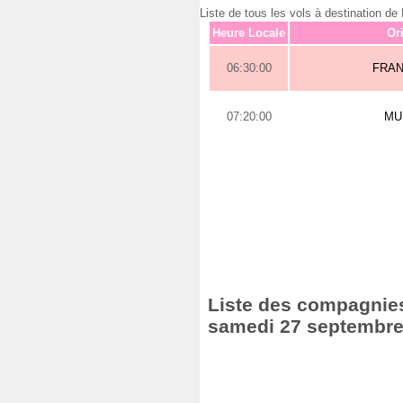
Liste de tous les vols à destinatio
Heure Locale
Or
06:30:00
FRA
07:20:00
MU
Liste des compagnies 
samedi 27 septembre