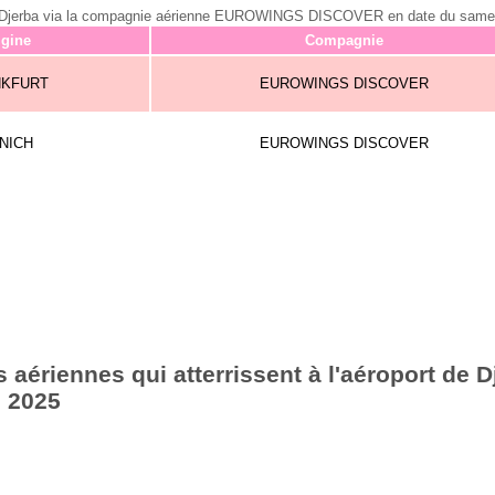
n de Djerba via la compagnie aérienne EUROWINGS DISCOVER en date du same
igine
Compagnie
NKFURT
EUROWINGS DISCOVER
NICH
EUROWINGS DISCOVER
aériennes qui atterrissent à l'aéroport de Dj
 2025