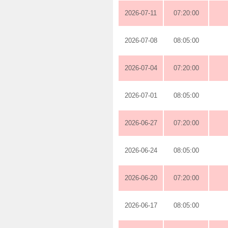
2026-07-11
07:20:00
2026-07-08
08:05:00
2026-07-04
07:20:00
2026-07-01
08:05:00
2026-06-27
07:20:00
2026-06-24
08:05:00
2026-06-20
07:20:00
2026-06-17
08:05:00