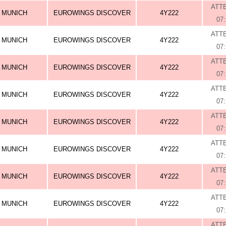
ATT
MUNICH
EUROWINGS DISCOVER
4Y222
07
ATT
MUNICH
EUROWINGS DISCOVER
4Y222
07
ATT
MUNICH
EUROWINGS DISCOVER
4Y222
07
ATT
MUNICH
EUROWINGS DISCOVER
4Y222
07
ATT
MUNICH
EUROWINGS DISCOVER
4Y222
07
ATT
MUNICH
EUROWINGS DISCOVER
4Y222
07
ATT
MUNICH
EUROWINGS DISCOVER
4Y222
07
ATT
MUNICH
EUROWINGS DISCOVER
4Y222
07
ATT