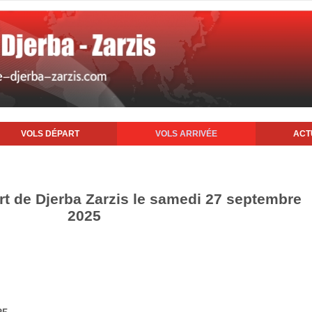
VOLS DÉPART
VOLS ARRIVÉE
ACT
ort de Djerba Zarzis le samedi 27 septembre
2025