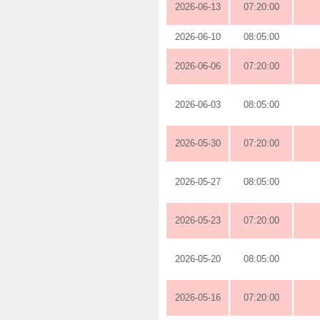
2026-06-13
07:20:00
2026-06-10
08:05:00
2026-06-06
07:20:00
2026-06-03
08:05:00
2026-05-30
07:20:00
2026-05-27
08:05:00
2026-05-23
07:20:00
2026-05-20
08:05:00
2026-05-16
07:20:00