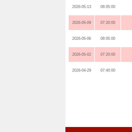
2026-05-13
08:05:00
2026-05-09
07:20:00
2026-05-06
08:05:00
2026-05-02
07:20:00
2026-04-29
07:40:00