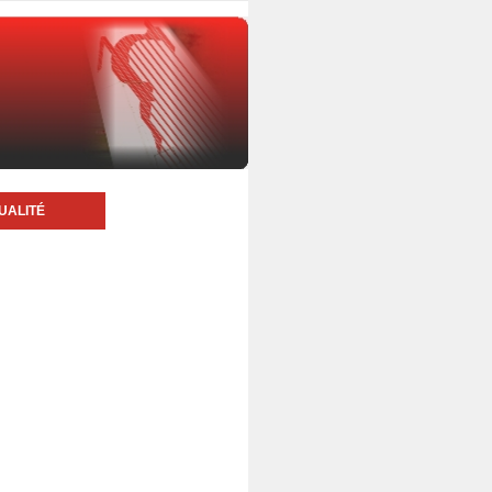
UALITÉ