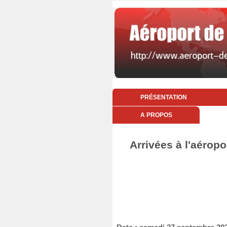
PRÉSENTATION
A PROPOS
Arrivées à l'aérop