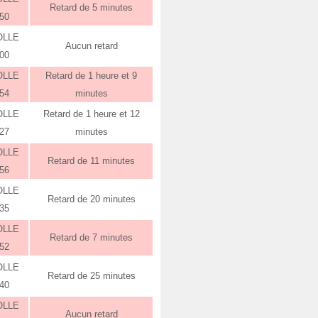
Retard de 5 minutes
:50
OLLE
Aucun retard
:00
OLLE
Retard de 1 heure et 9
:54
minutes
OLLE
Retard de 1 heure et 12
:27
minutes
OLLE
Retard de 11 minutes
:56
OLLE
Retard de 20 minutes
:35
OLLE
Retard de 7 minutes
:52
OLLE
Retard de 25 minutes
:40
OLLE
Aucun retard