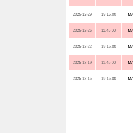
2025-12-29
19:15:00
M
2025-12-26
11:45:00
M
2025-12-22
19:15:00
M
2025-12-19
11:45:00
M
2025-12-15
19:15:00
M