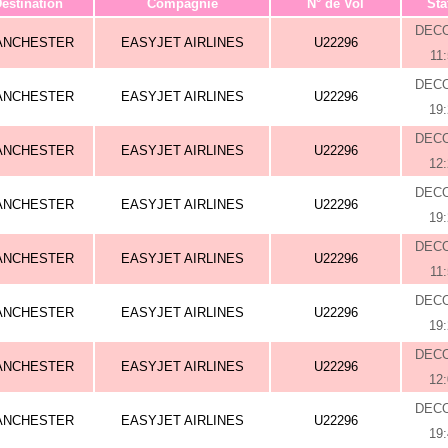
estination
Compagnie
N° de Vol
Sta
DEC
ANCHESTER
EASYJET AIRLINES
U22296
11
DEC
ANCHESTER
EASYJET AIRLINES
U22296
19
DEC
ANCHESTER
EASYJET AIRLINES
U22296
12
DEC
ANCHESTER
EASYJET AIRLINES
U22296
19
DEC
ANCHESTER
EASYJET AIRLINES
U22296
11
DEC
ANCHESTER
EASYJET AIRLINES
U22296
19
DEC
ANCHESTER
EASYJET AIRLINES
U22296
12
DEC
ANCHESTER
EASYJET AIRLINES
U22296
19