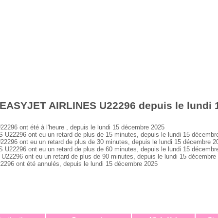
 EASYJET AIRLINES U22296 depuis le lundi
6 ont été à l'heure , depuis le lundi 15 décembre 2025
2296 ont eu un retard de plus de 15 minutes, depuis le lundi 15 décembr
6 ont eu un retard de plus de 30 minutes, depuis le lundi 15 décembre 2
2296 ont eu un retard de plus de 60 minutes, depuis le lundi 15 décembr
296 ont eu un retard de plus de 90 minutes, depuis le lundi 15 décembre
6 ont été annulés, depuis le lundi 15 décembre 2025