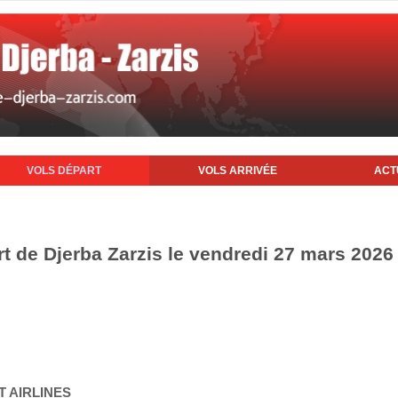
VOLS DÉPART
VOLS ARRIVÉE
ACT
rt de Djerba Zarzis le vendredi 27 mars 2026
T AIRLINES