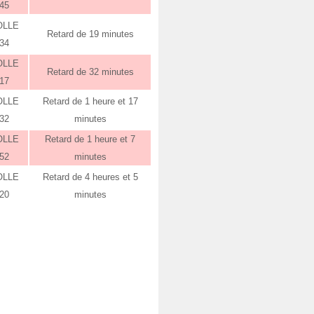
:45
OLLE
Retard de 19 minutes
:34
OLLE
Retard de 32 minutes
:17
OLLE
Retard de 1 heure et 17
:32
minutes
OLLE
Retard de 1 heure et 7
:52
minutes
OLLE
Retard de 4 heures et 5
:20
minutes