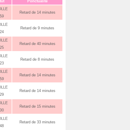
tut
Ponctualité
OLLE
Retard de 14 minutes
:59
OLLE
Retard de 9 minutes
:24
OLLE
Retard de 40 minutes
:25
OLLE
Retard de 8 minutes
:23
OLLE
Retard de 14 minutes
:59
OLLE
Retard de 14 minutes
:29
OLLE
Retard de 15 minutes
:00
OLLE
Retard de 33 minutes
:48