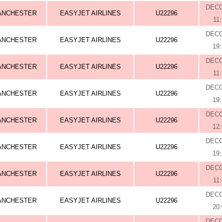
DEC
ANCHESTER
EASYJET AIRLINES
U22296
11
DEC
ANCHESTER
EASYJET AIRLINES
U22296
19
DEC
ANCHESTER
EASYJET AIRLINES
U22296
11
DEC
ANCHESTER
EASYJET AIRLINES
U22296
19
DEC
ANCHESTER
EASYJET AIRLINES
U22296
12
DEC
ANCHESTER
EASYJET AIRLINES
U22296
19
DEC
ANCHESTER
EASYJET AIRLINES
U22296
11
DEC
ANCHESTER
EASYJET AIRLINES
U22296
20
DEC