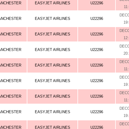
ANCHESTER
EASYJET AIRLINES
U22296
11
DEC
ANCHESTER
EASYJET AIRLINES
U22296
19
DEC
ANCHESTER
EASYJET AIRLINES
U22296
12
DEC
ANCHESTER
EASYJET AIRLINES
U22296
20
DEC
ANCHESTER
EASYJET AIRLINES
U22296
11
DEC
ANCHESTER
EASYJET AIRLINES
U22296
19
DEC
ANCHESTER
EASYJET AIRLINES
U22296
11
DEC
ANCHESTER
EASYJET AIRLINES
U22296
19
DEC
ANCHESTER
EASYJET AIRLINES
U22296