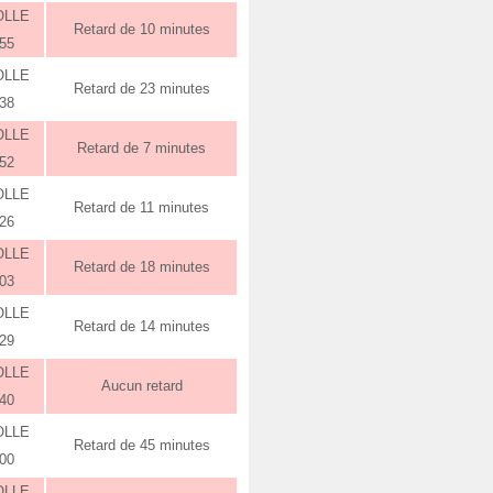
OLLE
Retard de 10 minutes
:55
OLLE
Retard de 23 minutes
:38
OLLE
Retard de 7 minutes
:52
OLLE
Retard de 11 minutes
:26
OLLE
Retard de 18 minutes
:03
OLLE
Retard de 14 minutes
:29
OLLE
Aucun retard
:40
OLLE
Retard de 45 minutes
:00
OLLE