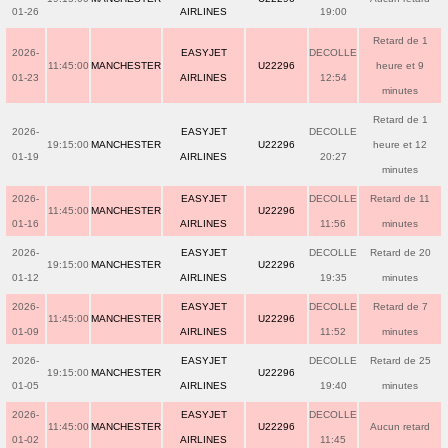
01-26
AIRLINES
19:00
Retard de 1
2026-
EASYJET
DECOLLE
11:45:00
MANCHESTER
U22296
heure et 9
01-23
AIRLINES
12:54
minutes
Retard de 1
2026-
EASYJET
DECOLLE
19:15:00
MANCHESTER
U22296
heure et 12
01-19
AIRLINES
20:27
minutes
2026-
EASYJET
DECOLLE
Retard de 11
11:45:00
MANCHESTER
U22296
01-16
AIRLINES
11:56
minutes
2026-
EASYJET
DECOLLE
Retard de 20
19:15:00
MANCHESTER
U22296
01-12
AIRLINES
19:35
minutes
2026-
EASYJET
DECOLLE
Retard de 7
11:45:00
MANCHESTER
U22296
01-09
AIRLINES
11:52
minutes
2026-
EASYJET
DECOLLE
Retard de 25
19:15:00
MANCHESTER
U22296
01-05
AIRLINES
19:40
minutes
2026-
EASYJET
DECOLLE
11:45:00
MANCHESTER
U22296
Aucun retard
01-02
AIRLINES
11:45