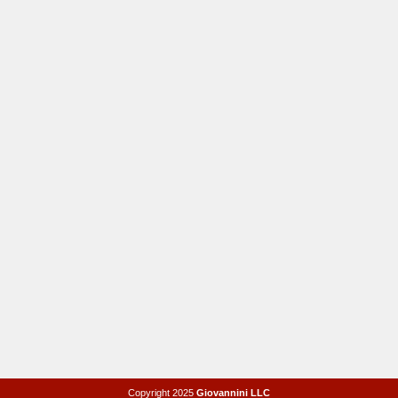
Copyright 2025
Giovannini LLC