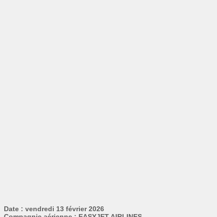
Date : vendredi 13 février 2026
Compagnie aérienne : EASYJET AIRLINES