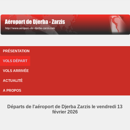
PRÉSENTATION
VOLS DÉPART
VOLS ARRIVÉE
ACTUALITÉ
A PROPOS
Départs de l'aéroport de Djerba Zarzis le vendredi 13
février 2026