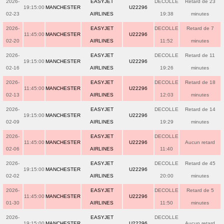
2026-
EASYJET
DECOLLE
Retard de 23
19:15:00
MANCHESTER
U22296
02-23
AIRLINES
19:38
minutes
2026-
EASYJET
DECOLLE
Retard de 7
11:45:00
MANCHESTER
U22296
02-20
AIRLINES
11:52
minutes
2026-
EASYJET
DECOLLE
Retard de 11
19:15:00
MANCHESTER
U22296
02-16
AIRLINES
19:26
minutes
2026-
EASYJET
DECOLLE
Retard de 18
11:45:00
MANCHESTER
U22296
02-13
AIRLINES
12:03
minutes
2026-
EASYJET
DECOLLE
Retard de 14
19:15:00
MANCHESTER
U22296
02-09
AIRLINES
19:29
minutes
2026-
EASYJET
DECOLLE
11:45:00
MANCHESTER
U22296
Aucun retard
02-06
AIRLINES
11:40
2026-
EASYJET
DECOLLE
Retard de 45
19:15:00
MANCHESTER
U22296
02-02
AIRLINES
20:00
minutes
2026-
EASYJET
DECOLLE
Retard de 5
11:45:00
MANCHESTER
U22296
01-30
AIRLINES
11:50
minutes
2026-
EASYJET
DECOLLE
19:15:00
MANCHESTER
U22296
Aucun retard