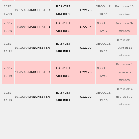
2025-
EASYJET
DECOLLE
Retard de 19
19:15:00
MANCHESTER
U22296
12-29
AIRLINES
19:34
minutes
2025-
EASYJET
DECOLLE
Retard de 32
11:45:00
MANCHESTER
U22296
12-26
AIRLINES
12:17
minutes
Retard de 1
2025-
EASYJET
DECOLLE
19:15:00
MANCHESTER
U22296
heure et 17
12-22
AIRLINES
20:32
minutes
Retard de 1
2025-
EASYJET
DECOLLE
11:45:00
MANCHESTER
U22296
heure et 7
12-19
AIRLINES
12:52
minutes
Retard de 4
2025-
EASYJET
DECOLLE
19:15:00
MANCHESTER
U22296
heures et 5
12-15
AIRLINES
23:20
minutes