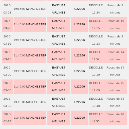
2026-
EASYJET
DECOLLE
Retard de 9
19:15:00
MANCHESTER
U22296
03-23
AIRLINES
19:24
minutes
2026-
EASYJET
DECOLLE
Retard de 40
11:45:00
MANCHESTER
U22296
03-20
AIRLINES
12:25
minutes
2026-
EASYJET
DECOLLE
Retard de 8
19:15:00
MANCHESTER
U22296
03-16
AIRLINES
19:23
minutes
2026-
EASYJET
DECOLLE
Retard de 14
11:45:00
MANCHESTER
U22296
03-13
AIRLINES
11:59
minutes
2026-
EASYJET
DECOLLE
Retard de 14
19:15:00
MANCHESTER
U22296
03-09
AIRLINES
19:29
minutes
2026-
EASYJET
DECOLLE
Retard de 15
11:45:00
MANCHESTER
U22296
03-06
AIRLINES
12:00
minutes
2026-
EASYJET
DECOLLE
Retard de 33
19:15:00
MANCHESTER
U22296
03-02
AIRLINES
19:48
minutes
2026-
EASYJET
DECOLLE
Retard de 10
11:45:00
MANCHESTER
U22296
02-27
AIRLINES
11:55
minutes