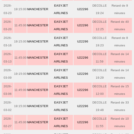
2026-
EASYJET
DECOLLE
Retard de 9
19:15:00
MANCHESTER
U22296
03-23
AIRLINES
19:24
minutes
2026-
EASYJET
DECOLLE
Retard de 40
11:45:00
MANCHESTER
U22296
03-20
AIRLINES
12:25
minutes
2026-
EASYJET
DECOLLE
Retard de 8
19:15:00
MANCHESTER
U22296
03-16
AIRLINES
19:23
minutes
2026-
EASYJET
DECOLLE
Retard de 14
11:45:00
MANCHESTER
U22296
03-13
AIRLINES
11:59
minutes
2026-
EASYJET
DECOLLE
Retard de 14
19:15:00
MANCHESTER
U22296
03-09
AIRLINES
19:29
minutes
2026-
EASYJET
DECOLLE
Retard de 15
11:45:00
MANCHESTER
U22296
03-06
AIRLINES
12:00
minutes
2026-
EASYJET
DECOLLE
Retard de 33
19:15:00
MANCHESTER
U22296
03-02
AIRLINES
19:48
minutes
2026-
EASYJET
DECOLLE
Retard de 10
11:45:00
MANCHESTER
U22296
02-27
AIRLINES
11:55
minutes