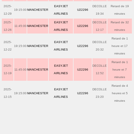
2025-
EASYJET
DECOLLE
Retard de 19
19:15:00
MANCHESTER
U22296
12-29
AIRLINES
19:34
minutes
2025-
EASYJET
DECOLLE
Retard de 32
11:45:00
MANCHESTER
U22296
12-26
AIRLINES
12:17
minutes
Retard de 1
2025-
EASYJET
DECOLLE
19:15:00
MANCHESTER
U22296
heure et 17
12-22
AIRLINES
20:32
minutes
Retard de 1
2025-
EASYJET
DECOLLE
11:45:00
MANCHESTER
U22296
heure et 7
12-19
AIRLINES
12:52
minutes
Retard de 4
2025-
EASYJET
DECOLLE
19:15:00
MANCHESTER
U22296
heures et 5
12-15
AIRLINES
23:20
minutes