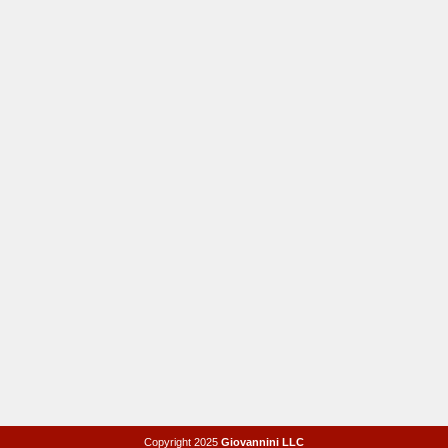
Copyright 2025
Giovannini LLC