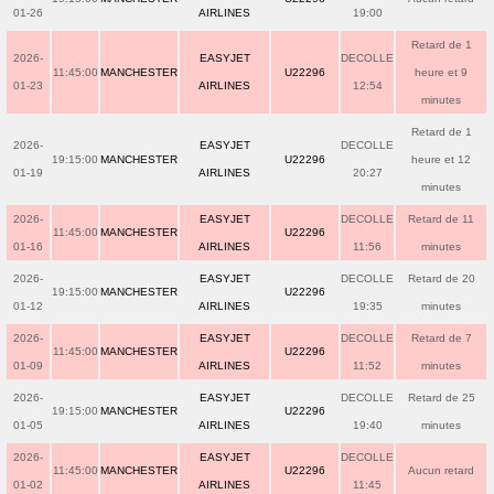
01-26
AIRLINES
19:00
Retard de 1
2026-
EASYJET
DECOLLE
11:45:00
MANCHESTER
U22296
heure et 9
01-23
AIRLINES
12:54
minutes
Retard de 1
2026-
EASYJET
DECOLLE
19:15:00
MANCHESTER
U22296
heure et 12
01-19
AIRLINES
20:27
minutes
2026-
EASYJET
DECOLLE
Retard de 11
11:45:00
MANCHESTER
U22296
01-16
AIRLINES
11:56
minutes
2026-
EASYJET
DECOLLE
Retard de 20
19:15:00
MANCHESTER
U22296
01-12
AIRLINES
19:35
minutes
2026-
EASYJET
DECOLLE
Retard de 7
11:45:00
MANCHESTER
U22296
01-09
AIRLINES
11:52
minutes
2026-
EASYJET
DECOLLE
Retard de 25
19:15:00
MANCHESTER
U22296
01-05
AIRLINES
19:40
minutes
2026-
EASYJET
DECOLLE
11:45:00
MANCHESTER
U22296
Aucun retard
01-02
AIRLINES
11:45