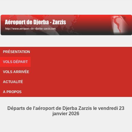
PRÉSENTATION
VOLS DÉPART
VOLS ARRIVÉE
ACTUALITÉ
A PROPOS
Départs de l'aéroport de Djerba Zarzis le vendredi 23
janvier 2026