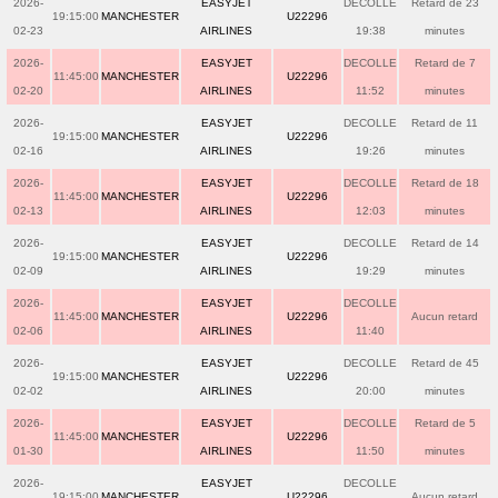
2026-
EASYJET
DECOLLE
Retard de 23
19:15:00
MANCHESTER
U22296
02-23
AIRLINES
19:38
minutes
2026-
EASYJET
DECOLLE
Retard de 7
11:45:00
MANCHESTER
U22296
02-20
AIRLINES
11:52
minutes
2026-
EASYJET
DECOLLE
Retard de 11
19:15:00
MANCHESTER
U22296
02-16
AIRLINES
19:26
minutes
2026-
EASYJET
DECOLLE
Retard de 18
11:45:00
MANCHESTER
U22296
02-13
AIRLINES
12:03
minutes
2026-
EASYJET
DECOLLE
Retard de 14
19:15:00
MANCHESTER
U22296
02-09
AIRLINES
19:29
minutes
2026-
EASYJET
DECOLLE
11:45:00
MANCHESTER
U22296
Aucun retard
02-06
AIRLINES
11:40
2026-
EASYJET
DECOLLE
Retard de 45
19:15:00
MANCHESTER
U22296
02-02
AIRLINES
20:00
minutes
2026-
EASYJET
DECOLLE
Retard de 5
11:45:00
MANCHESTER
U22296
01-30
AIRLINES
11:50
minutes
2026-
EASYJET
DECOLLE
19:15:00
MANCHESTER
U22296
Aucun retard