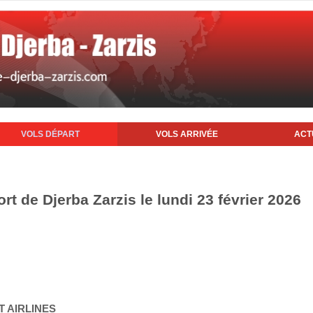
VOLS DÉPART
VOLS ARRIVÉE
ACT
rt de Djerba Zarzis le lundi 23 février 2026
T AIRLINES