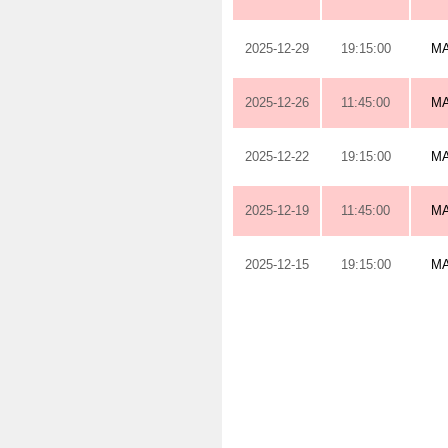
2025-12-29
19:15:00
M
2025-12-26
11:45:00
M
2025-12-22
19:15:00
M
2025-12-19
11:45:00
M
2025-12-15
19:15:00
M