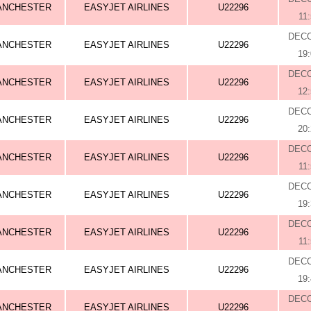
ANCHESTER
EASYJET AIRLINES
U22296
11
DEC
ANCHESTER
EASYJET AIRLINES
U22296
19
DEC
ANCHESTER
EASYJET AIRLINES
U22296
12
DEC
ANCHESTER
EASYJET AIRLINES
U22296
20
DEC
ANCHESTER
EASYJET AIRLINES
U22296
11
DEC
ANCHESTER
EASYJET AIRLINES
U22296
19
DEC
ANCHESTER
EASYJET AIRLINES
U22296
11
DEC
ANCHESTER
EASYJET AIRLINES
U22296
19
DEC
ANCHESTER
EASYJET AIRLINES
U22296