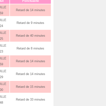
tut
Ponctualité
OLLE
Retard de 14 minutes
:59
OLLE
Retard de 9 minutes
:24
OLLE
Retard de 40 minutes
:25
OLLE
Retard de 8 minutes
:23
OLLE
Retard de 14 minutes
:59
OLLE
Retard de 14 minutes
:29
OLLE
Retard de 15 minutes
:00
OLLE
Retard de 33 minutes
:48