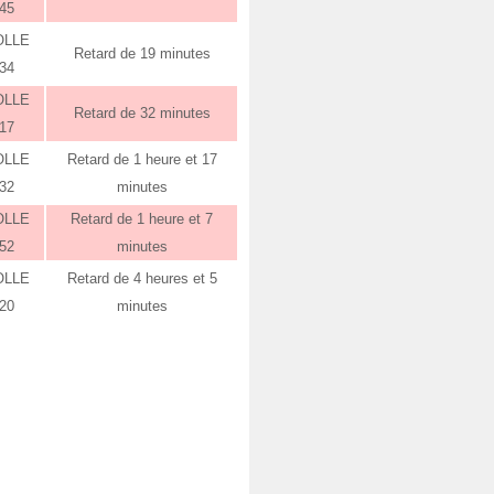
:45
OLLE
Retard de 19 minutes
:34
OLLE
Retard de 32 minutes
:17
OLLE
Retard de 1 heure et 17
:32
minutes
OLLE
Retard de 1 heure et 7
:52
minutes
OLLE
Retard de 4 heures et 5
:20
minutes