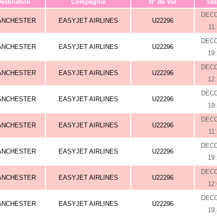
estination
Compagnie
N° de Vol
Sta
DEC
ANCHESTER
EASYJET AIRLINES
U22296
11
DEC
ANCHESTER
EASYJET AIRLINES
U22296
19
DEC
ANCHESTER
EASYJET AIRLINES
U22296
12
DEC
ANCHESTER
EASYJET AIRLINES
U22296
19
DEC
ANCHESTER
EASYJET AIRLINES
U22296
11
DEC
ANCHESTER
EASYJET AIRLINES
U22296
19
DEC
ANCHESTER
EASYJET AIRLINES
U22296
12
DEC
ANCHESTER
EASYJET AIRLINES
U22296
19