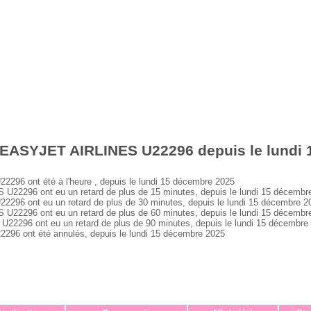
 EASYJET AIRLINES U22296 depuis le lundi
6 ont été à l'heure , depuis le lundi 15 décembre 2025
2296 ont eu un retard de plus de 15 minutes, depuis le lundi 15 décembr
6 ont eu un retard de plus de 30 minutes, depuis le lundi 15 décembre 2
2296 ont eu un retard de plus de 60 minutes, depuis le lundi 15 décembr
296 ont eu un retard de plus de 90 minutes, depuis le lundi 15 décembre
6 ont été annulés, depuis le lundi 15 décembre 2025