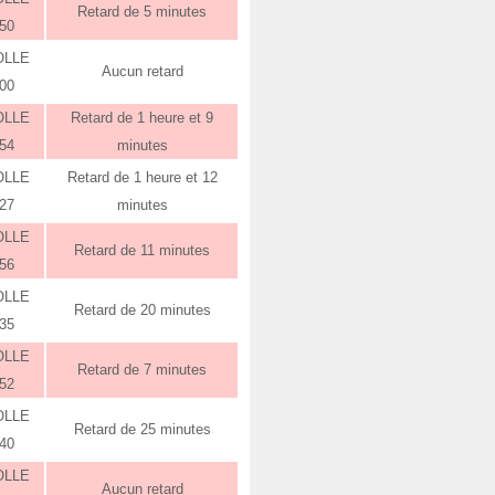
Retard de 5 minutes
:50
OLLE
Aucun retard
:00
OLLE
Retard de 1 heure et 9
:54
minutes
OLLE
Retard de 1 heure et 12
:27
minutes
OLLE
Retard de 11 minutes
:56
OLLE
Retard de 20 minutes
:35
OLLE
Retard de 7 minutes
:52
OLLE
Retard de 25 minutes
:40
OLLE
Aucun retard