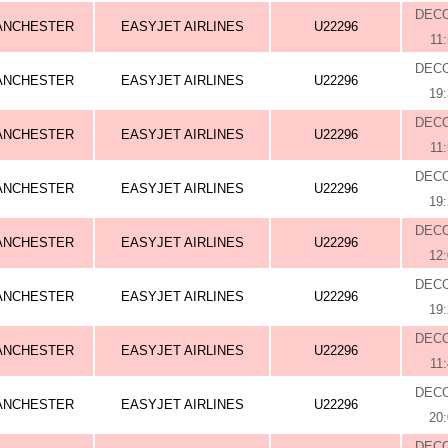
DEC
ANCHESTER
EASYJET AIRLINES
U22296
11
DEC
ANCHESTER
EASYJET AIRLINES
U22296
19
DEC
ANCHESTER
EASYJET AIRLINES
U22296
11
DEC
ANCHESTER
EASYJET AIRLINES
U22296
19
DEC
ANCHESTER
EASYJET AIRLINES
U22296
12
DEC
ANCHESTER
EASYJET AIRLINES
U22296
19
DEC
ANCHESTER
EASYJET AIRLINES
U22296
11
DEC
ANCHESTER
EASYJET AIRLINES
U22296
20
DEC