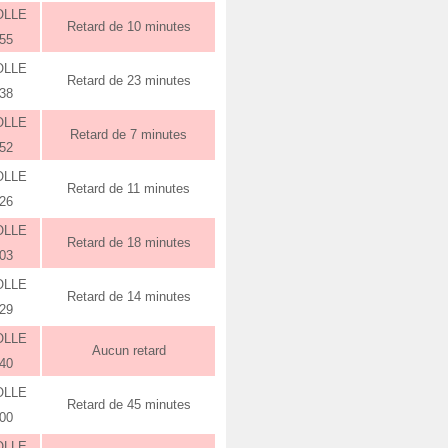
OLLE
Retard de 10 minutes
:55
OLLE
Retard de 23 minutes
:38
OLLE
Retard de 7 minutes
:52
OLLE
Retard de 11 minutes
:26
OLLE
Retard de 18 minutes
:03
OLLE
Retard de 14 minutes
:29
OLLE
Aucun retard
:40
OLLE
Retard de 45 minutes
:00
OLLE