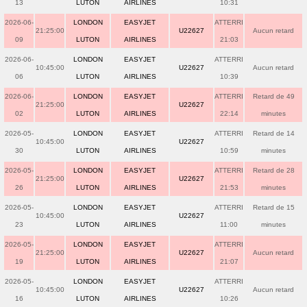
13
LUTON
AIRLINES
10:31
2026-06-
LONDON
EASYJET
ATTERRI
21:25:00
U22627
Aucun retard
09
LUTON
AIRLINES
21:03
2026-06-
LONDON
EASYJET
ATTERRI
10:45:00
U22627
Aucun retard
06
LUTON
AIRLINES
10:39
2026-06-
LONDON
EASYJET
ATTERRI
Retard de 49
21:25:00
U22627
02
LUTON
AIRLINES
22:14
minutes
2026-05-
LONDON
EASYJET
ATTERRI
Retard de 14
10:45:00
U22627
30
LUTON
AIRLINES
10:59
minutes
2026-05-
LONDON
EASYJET
ATTERRI
Retard de 28
21:25:00
U22627
26
LUTON
AIRLINES
21:53
minutes
2026-05-
LONDON
EASYJET
ATTERRI
Retard de 15
10:45:00
U22627
23
LUTON
AIRLINES
11:00
minutes
2026-05-
LONDON
EASYJET
ATTERRI
21:25:00
U22627
Aucun retard
19
LUTON
AIRLINES
21:07
2026-05-
LONDON
EASYJET
ATTERRI
10:45:00
U22627
Aucun retard
16
LUTON
AIRLINES
10:26