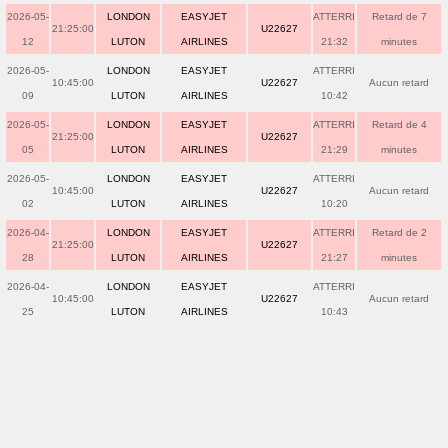
2026-05-
LONDON
EASYJET
ATTERRI
Retard de 7
21:25:00
U22627
12
LUTON
AIRLINES
21:32
minutes
2026-05-
LONDON
EASYJET
ATTERRI
10:45:00
U22627
Aucun retard
09
LUTON
AIRLINES
10:42
2026-05-
LONDON
EASYJET
ATTERRI
Retard de 4
21:25:00
U22627
05
LUTON
AIRLINES
21:29
minutes
2026-05-
LONDON
EASYJET
ATTERRI
10:45:00
U22627
Aucun retard
02
LUTON
AIRLINES
10:20
2026-04-
LONDON
EASYJET
ATTERRI
Retard de 2
21:25:00
U22627
28
LUTON
AIRLINES
21:27
minutes
2026-04-
LONDON
EASYJET
ATTERRI
10:45:00
U22627
Aucun retard
25
LUTON
AIRLINES
10:43