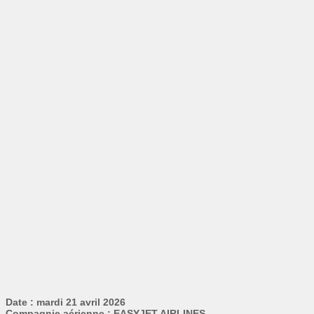
Date : mardi 21 avril 2026
Compagnie aérienne : EASYJET AIRLINES