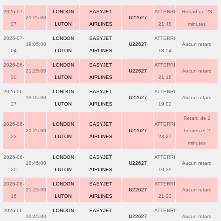
2026-07-
LONDON
EASYJET
ATTERRI
Retard de 23
21:25:00
U22627
07
LUTON
AIRLINES
21:48
minutes
2026-07-
LONDON
EASYJET
ATTERRI
19:05:00
U22627
Aucun retard
04
LUTON
AIRLINES
18:54
2026-06-
LONDON
EASYJET
ATTERRI
21:25:00
U22627
Aucun retard
30
LUTON
AIRLINES
21:16
2026-06-
LONDON
EASYJET
ATTERRI
19:05:00
U22627
Aucun retard
27
LUTON
AIRLINES
19:02
Retard de 2
2026-06-
LONDON
EASYJET
ATTERRI
21:25:00
U22627
heures et 2
23
LUTON
AIRLINES
23:27
minutes
2026-06-
LONDON
EASYJET
ATTERRI
10:45:00
U22627
Aucun retard
20
LUTON
AIRLINES
10:39
2026-06-
LONDON
EASYJET
ATTERRI
21:25:00
U22627
Aucun retard
16
LUTON
AIRLINES
21:23
2026-06-
LONDON
EASYJET
ATTERRI
10:45:00
U22627
Aucun retard