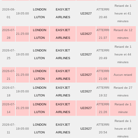
Retard de 1
2026-08-
LONDON
EASYJET
ATTERRI
19:05:00
U22627
heure et 41
01
LUTON
AIRLINES
20:46
minutes
2026-07-
LONDON
EASYJET
ATTERRI
Retard de 12
21:25:00
U22627
28
LUTON
AIRLINES
21:37
minutes
Retard de 1
2026-07-
LONDON
EASYJET
ATTERRI
19:05:00
U22627
heure et 44
25
LUTON
AIRLINES
20:49
minutes
2026-07-
LONDON
EASYJET
ATTERRI
21:25:00
U22627
Aucun retard
21
LUTON
AIRLINES
21:08
2026-07-
LONDON
EASYJET
ATTERRI
Retard de 27
19:05:00
U22627
18
LUTON
AIRLINES
19:32
minutes
2026-07-
LONDON
EASYJET
ATTERRI
Retard de 1
21:25:00
U22627
14
LUTON
AIRLINES
21:26
minute
Retard de 1
2026-07-
LONDON
EASYJET
ATTERRI
19:05:00
U22627
heure et 49
11
LUTON
AIRLINES
20:54
minutes