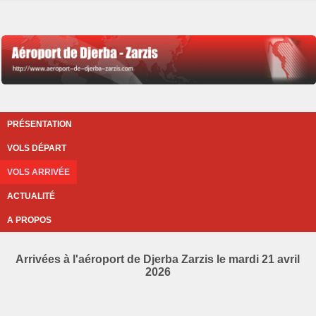
PRÉSENTATION
VOLS DÉPART
VOLS ARRIVÉE
ACTUALITÉ
A PROPOS
Arrivées à l'aéroport de Djerba Zarzis le mardi 21 avril
2026