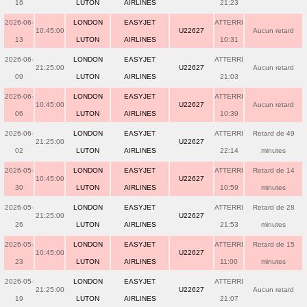
16
LUTON
AIRLINES
21:23
2026-06-
LONDON
EASYJET
ATTERRI
10:45:00
U22627
Aucun retard
13
LUTON
AIRLINES
10:31
2026-06-
LONDON
EASYJET
ATTERRI
21:25:00
U22627
Aucun retard
09
LUTON
AIRLINES
21:03
2026-06-
LONDON
EASYJET
ATTERRI
10:45:00
U22627
Aucun retard
06
LUTON
AIRLINES
10:39
2026-06-
LONDON
EASYJET
ATTERRI
Retard de 49
21:25:00
U22627
02
LUTON
AIRLINES
22:14
minutes
2026-05-
LONDON
EASYJET
ATTERRI
Retard de 14
10:45:00
U22627
30
LUTON
AIRLINES
10:59
minutes
2026-05-
LONDON
EASYJET
ATTERRI
Retard de 28
21:25:00
U22627
26
LUTON
AIRLINES
21:53
minutes
2026-05-
LONDON
EASYJET
ATTERRI
Retard de 15
10:45:00
U22627
23
LUTON
AIRLINES
11:00
minutes
2026-05-
LONDON
EASYJET
ATTERRI
21:25:00
U22627
Aucun retard
19
LUTON
AIRLINES
21:07