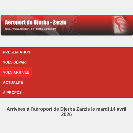
PRÉSENTATION
VOLS DÉPART
VOLS ARRIVÉE
ACTUALITÉ
A PROPOS
Arrivées à l'aéroport de Djerba Zarzis le mardi 14 avril
2026