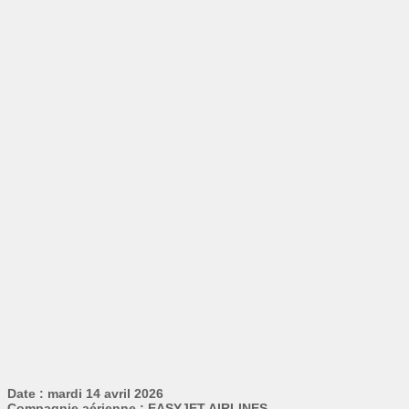
Date : mardi 14 avril 2026
Compagnie aérienne : EASYJET AIRLINES