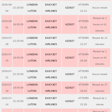
2026-08-
LONDON
EASYJET
ATTERRI
21:25:00
U22627
Aucun retard
04
LUTON
AIRLINES
21:12
Retard de 1
2026-08-
LONDON
EASYJET
ATTERRI
19:05:00
U22627
heure et 41
01
LUTON
AIRLINES
20:46
minutes
2026-07-
LONDON
EASYJET
ATTERRI
Retard de 12
21:25:00
U22627
28
LUTON
AIRLINES
21:37
minutes
Retard de 1
2026-07-
LONDON
EASYJET
ATTERRI
19:05:00
U22627
heure et 44
25
LUTON
AIRLINES
20:49
minutes
2026-07-
LONDON
EASYJET
ATTERRI
21:25:00
U22627
Aucun retard
21
LUTON
AIRLINES
21:08
2026-07-
LONDON
EASYJET
ATTERRI
Retard de 27
19:05:00
U22627
18
LUTON
AIRLINES
19:32
minutes
2026-07-
LONDON
EASYJET
ATTERRI
Retard de 1
21:25:00
U22627
14
LUTON
AIRLINES
21:26
minute
Retard de 1