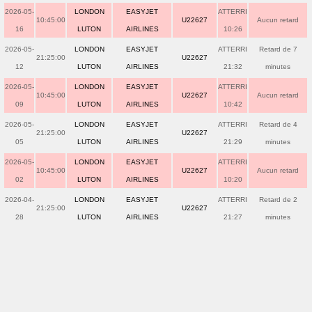
2026-05-
LONDON
EASYJET
ATTERRI
10:45:00
U22627
Aucun retard
16
LUTON
AIRLINES
10:26
2026-05-
LONDON
EASYJET
ATTERRI
Retard de 7
21:25:00
U22627
12
LUTON
AIRLINES
21:32
minutes
2026-05-
LONDON
EASYJET
ATTERRI
10:45:00
U22627
Aucun retard
09
LUTON
AIRLINES
10:42
2026-05-
LONDON
EASYJET
ATTERRI
Retard de 4
21:25:00
U22627
05
LUTON
AIRLINES
21:29
minutes
2026-05-
LONDON
EASYJET
ATTERRI
10:45:00
U22627
Aucun retard
02
LUTON
AIRLINES
10:20
2026-04-
LONDON
EASYJET
ATTERRI
Retard de 2
21:25:00
U22627
28
LUTON
AIRLINES
21:27
minutes