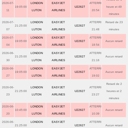
2026-07-
LONDON
EASYJET
ATTERRI
19:05:00
U22627
heure et 49
11
LUTON
AIRLINES
20:54
minutes
2026-07-
LONDON
EASYJET
ATTERRI
Retard de 23
21:25:00
U22627
07
LUTON
AIRLINES
21:48
minutes
2026-07-
LONDON
EASYJET
ATTERRI
19:05:00
U22627
Aucun retard
04
LUTON
AIRLINES
18:54
2026-06-
LONDON
EASYJET
ATTERRI
21:25:00
U22627
Aucun retard
30
LUTON
AIRLINES
21:16
2026-06-
LONDON
EASYJET
ATTERRI
19:05:00
U22627
Aucun retard
27
LUTON
AIRLINES
19:02
Retard de 2
2026-06-
LONDON
EASYJET
ATTERRI
21:25:00
U22627
heures et 2
23
LUTON
AIRLINES
23:27
minutes
2026-06-
LONDON
EASYJET
ATTERRI
10:45:00
U22627
Aucun retard
20
LUTON
AIRLINES
10:39
2026-06-
LONDON
EASYJET
ATTERRI
21:25:00
U22627
Aucun retard