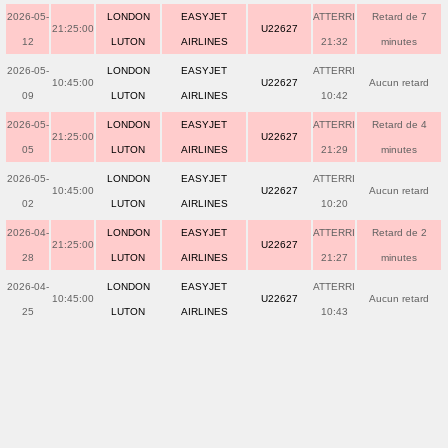
2026-05-
LONDON
EASYJET
ATTERRI
Retard de 7
21:25:00
U22627
12
LUTON
AIRLINES
21:32
minutes
2026-05-
LONDON
EASYJET
ATTERRI
10:45:00
U22627
Aucun retard
09
LUTON
AIRLINES
10:42
2026-05-
LONDON
EASYJET
ATTERRI
Retard de 4
21:25:00
U22627
05
LUTON
AIRLINES
21:29
minutes
2026-05-
LONDON
EASYJET
ATTERRI
10:45:00
U22627
Aucun retard
02
LUTON
AIRLINES
10:20
2026-04-
LONDON
EASYJET
ATTERRI
Retard de 2
21:25:00
U22627
28
LUTON
AIRLINES
21:27
minutes
2026-04-
LONDON
EASYJET
ATTERRI
10:45:00
U22627
Aucun retard
25
LUTON
AIRLINES
10:43