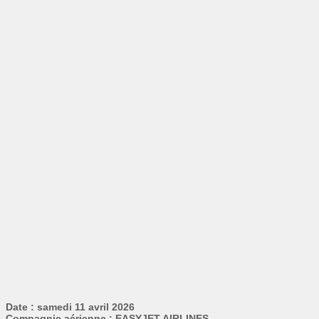
Date : samedi 11 avril 2026
Compagnie aérienne : EASYJET AIRLINES