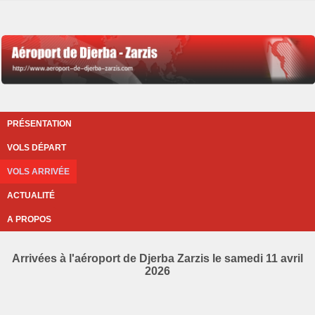
PRÉSENTATION
VOLS DÉPART
VOLS ARRIVÉE
ACTUALITÉ
A PROPOS
Arrivées à l'aéroport de Djerba Zarzis le samedi 11 avril
2026