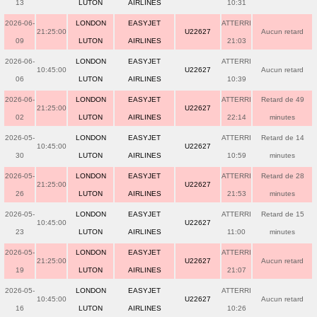
13
LUTON
AIRLINES
10:31
2026-06-
LONDON
EASYJET
ATTERRI
21:25:00
U22627
Aucun retard
09
LUTON
AIRLINES
21:03
2026-06-
LONDON
EASYJET
ATTERRI
10:45:00
U22627
Aucun retard
06
LUTON
AIRLINES
10:39
2026-06-
LONDON
EASYJET
ATTERRI
Retard de 49
21:25:00
U22627
02
LUTON
AIRLINES
22:14
minutes
2026-05-
LONDON
EASYJET
ATTERRI
Retard de 14
10:45:00
U22627
30
LUTON
AIRLINES
10:59
minutes
2026-05-
LONDON
EASYJET
ATTERRI
Retard de 28
21:25:00
U22627
26
LUTON
AIRLINES
21:53
minutes
2026-05-
LONDON
EASYJET
ATTERRI
Retard de 15
10:45:00
U22627
23
LUTON
AIRLINES
11:00
minutes
2026-05-
LONDON
EASYJET
ATTERRI
21:25:00
U22627
Aucun retard
19
LUTON
AIRLINES
21:07
2026-05-
LONDON
EASYJET
ATTERRI
10:45:00
U22627
Aucun retard
16
LUTON
AIRLINES
10:26