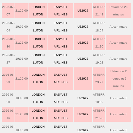
2026-07-
LONDON
EASYJET
ATTERRI
Retard de 23
21:25:00
U22627
07
LUTON
AIRLINES
21:48
minutes
2026-07-
LONDON
EASYJET
ATTERRI
19:05:00
U22627
Aucun retard
04
LUTON
AIRLINES
18:54
2026-06-
LONDON
EASYJET
ATTERRI
21:25:00
U22627
Aucun retard
30
LUTON
AIRLINES
21:16
2026-06-
LONDON
EASYJET
ATTERRI
19:05:00
U22627
Aucun retard
27
LUTON
AIRLINES
19:02
Retard de 2
2026-06-
LONDON
EASYJET
ATTERRI
21:25:00
U22627
heures et 2
23
LUTON
AIRLINES
23:27
minutes
2026-06-
LONDON
EASYJET
ATTERRI
10:45:00
U22627
Aucun retard
20
LUTON
AIRLINES
10:39
2026-06-
LONDON
EASYJET
ATTERRI
21:25:00
U22627
Aucun retard
16
LUTON
AIRLINES
21:23
2026-06-
LONDON
EASYJET
ATTERRI
10:45:00
U22627
Aucun retard