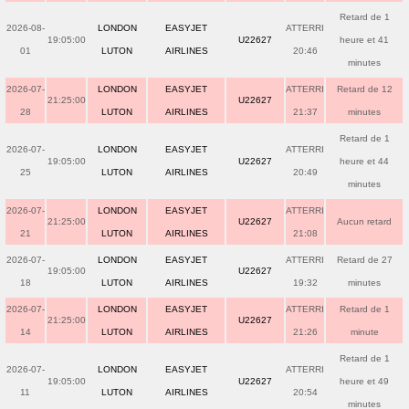
Retard de 1
2026-08-
LONDON
EASYJET
ATTERRI
19:05:00
U22627
heure et 41
01
LUTON
AIRLINES
20:46
minutes
2026-07-
LONDON
EASYJET
ATTERRI
Retard de 12
21:25:00
U22627
28
LUTON
AIRLINES
21:37
minutes
Retard de 1
2026-07-
LONDON
EASYJET
ATTERRI
19:05:00
U22627
heure et 44
25
LUTON
AIRLINES
20:49
minutes
2026-07-
LONDON
EASYJET
ATTERRI
21:25:00
U22627
Aucun retard
21
LUTON
AIRLINES
21:08
2026-07-
LONDON
EASYJET
ATTERRI
Retard de 27
19:05:00
U22627
18
LUTON
AIRLINES
19:32
minutes
2026-07-
LONDON
EASYJET
ATTERRI
Retard de 1
21:25:00
U22627
14
LUTON
AIRLINES
21:26
minute
Retard de 1
2026-07-
LONDON
EASYJET
ATTERRI
19:05:00
U22627
heure et 49
11
LUTON
AIRLINES
20:54
minutes