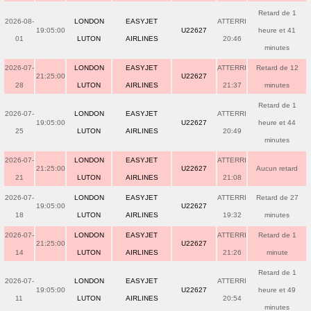
Retard de 1
2026-08-
LONDON
EASYJET
ATTERRI
19:05:00
U22627
heure et 41
01
LUTON
AIRLINES
20:46
minutes
2026-07-
LONDON
EASYJET
ATTERRI
Retard de 12
21:25:00
U22627
28
LUTON
AIRLINES
21:37
minutes
Retard de 1
2026-07-
LONDON
EASYJET
ATTERRI
19:05:00
U22627
heure et 44
25
LUTON
AIRLINES
20:49
minutes
2026-07-
LONDON
EASYJET
ATTERRI
21:25:00
U22627
Aucun retard
21
LUTON
AIRLINES
21:08
2026-07-
LONDON
EASYJET
ATTERRI
Retard de 27
19:05:00
U22627
18
LUTON
AIRLINES
19:32
minutes
2026-07-
LONDON
EASYJET
ATTERRI
Retard de 1
21:25:00
U22627
14
LUTON
AIRLINES
21:26
minute
Retard de 1
2026-07-
LONDON
EASYJET
ATTERRI
19:05:00
U22627
heure et 49
11
LUTON
AIRLINES
20:54
minutes