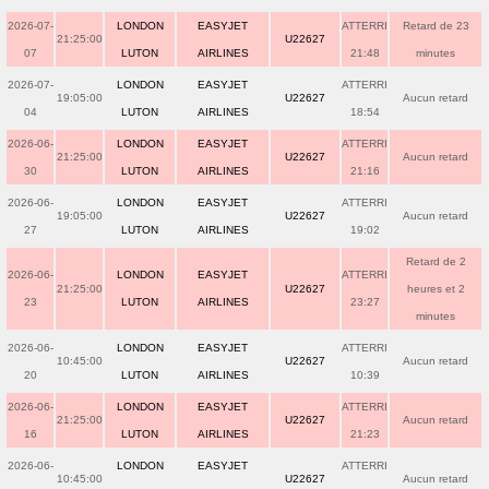
2026-07-
LONDON
EASYJET
ATTERRI
Retard de 23
21:25:00
U22627
07
LUTON
AIRLINES
21:48
minutes
2026-07-
LONDON
EASYJET
ATTERRI
19:05:00
U22627
Aucun retard
04
LUTON
AIRLINES
18:54
2026-06-
LONDON
EASYJET
ATTERRI
21:25:00
U22627
Aucun retard
30
LUTON
AIRLINES
21:16
2026-06-
LONDON
EASYJET
ATTERRI
19:05:00
U22627
Aucun retard
27
LUTON
AIRLINES
19:02
Retard de 2
2026-06-
LONDON
EASYJET
ATTERRI
21:25:00
U22627
heures et 2
23
LUTON
AIRLINES
23:27
minutes
2026-06-
LONDON
EASYJET
ATTERRI
10:45:00
U22627
Aucun retard
20
LUTON
AIRLINES
10:39
2026-06-
LONDON
EASYJET
ATTERRI
21:25:00
U22627
Aucun retard
16
LUTON
AIRLINES
21:23
2026-06-
LONDON
EASYJET
ATTERRI
10:45:00
U22627
Aucun retard