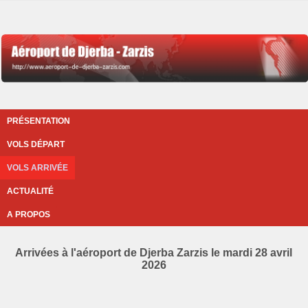
PRÉSENTATION
VOLS DÉPART
VOLS ARRIVÉE
ACTUALITÉ
A PROPOS
Arrivées à l'aéroport de Djerba Zarzis le mardi 28 avril
2026