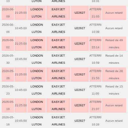
13
LUTON
AIRLINES
10:31
2026-06-
LONDON
EASYJET
ATTERRI
21:25:00
U22627
Aucun retard
09
LUTON
AIRLINES
21:03
2026-06-
LONDON
EASYJET
ATTERRI
10:45:00
U22627
Aucun retard
06
LUTON
AIRLINES
10:39
2026-06-
LONDON
EASYJET
ATTERRI
Retard de 49
21:25:00
U22627
02
LUTON
AIRLINES
22:14
minutes
2026-05-
LONDON
EASYJET
ATTERRI
Retard de 14
10:45:00
U22627
30
LUTON
AIRLINES
10:59
minutes
2026-05-
LONDON
EASYJET
ATTERRI
Retard de 28
21:25:00
U22627
26
LUTON
AIRLINES
21:53
minutes
2026-05-
LONDON
EASYJET
ATTERRI
Retard de 15
10:45:00
U22627
23
LUTON
AIRLINES
11:00
minutes
2026-05-
LONDON
EASYJET
ATTERRI
21:25:00
U22627
Aucun retard
19
LUTON
AIRLINES
21:07
2026-05-
LONDON
EASYJET
ATTERRI
10:45:00
U22627
Aucun retard
16
LUTON
AIRLINES
10:26