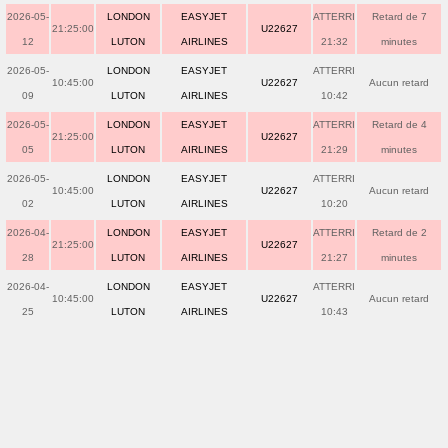
2026-05-
LONDON
EASYJET
ATTERRI
Retard de 7
21:25:00
U22627
12
LUTON
AIRLINES
21:32
minutes
2026-05-
LONDON
EASYJET
ATTERRI
10:45:00
U22627
Aucun retard
09
LUTON
AIRLINES
10:42
2026-05-
LONDON
EASYJET
ATTERRI
Retard de 4
21:25:00
U22627
05
LUTON
AIRLINES
21:29
minutes
2026-05-
LONDON
EASYJET
ATTERRI
10:45:00
U22627
Aucun retard
02
LUTON
AIRLINES
10:20
2026-04-
LONDON
EASYJET
ATTERRI
Retard de 2
21:25:00
U22627
28
LUTON
AIRLINES
21:27
minutes
2026-04-
LONDON
EASYJET
ATTERRI
10:45:00
U22627
Aucun retard
25
LUTON
AIRLINES
10:43