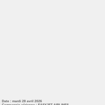
Date : mardi 28 avril 2026
Compagnie aérienne : EASYJET AIRLINES