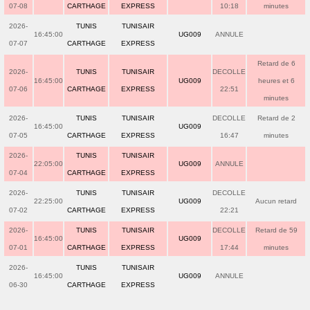
07-08
CARTHAGE
EXPRESS
10:18
minutes
2026-
TUNIS
TUNISAIR
16:45:00
UG009
ANNULE
07-07
CARTHAGE
EXPRESS
Retard de 6
2026-
TUNIS
TUNISAIR
DECOLLE
16:45:00
UG009
heures et 6
07-06
CARTHAGE
EXPRESS
22:51
minutes
2026-
TUNIS
TUNISAIR
DECOLLE
Retard de 2
16:45:00
UG009
07-05
CARTHAGE
EXPRESS
16:47
minutes
2026-
TUNIS
TUNISAIR
22:05:00
UG009
ANNULE
07-04
CARTHAGE
EXPRESS
2026-
TUNIS
TUNISAIR
DECOLLE
22:25:00
UG009
Aucun retard
07-02
CARTHAGE
EXPRESS
22:21
2026-
TUNIS
TUNISAIR
DECOLLE
Retard de 59
16:45:00
UG009
07-01
CARTHAGE
EXPRESS
17:44
minutes
2026-
TUNIS
TUNISAIR
16:45:00
UG009
ANNULE
06-30
CARTHAGE
EXPRESS