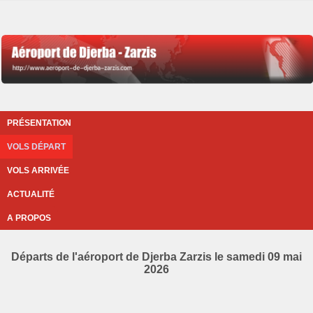
PRÉSENTATION
VOLS DÉPART
VOLS ARRIVÉE
ACTUALITÉ
A PROPOS
Départs de l'aéroport de Djerba Zarzis le samedi 09 mai
2026