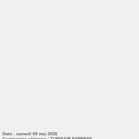
Date : samedi 09 mai 2026
Compagnie aérienne : TUNISAIR EXPRESS