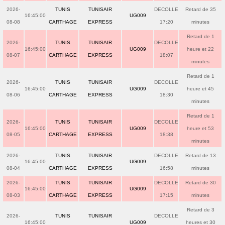
2026-
TUNIS
TUNISAIR
DECOLLE
Retard de 35
16:45:00
UG009
08-08
CARTHAGE
EXPRESS
17:20
minutes
Retard de 1
2026-
TUNIS
TUNISAIR
DECOLLE
16:45:00
UG009
heure et 22
08-07
CARTHAGE
EXPRESS
18:07
minutes
Retard de 1
2026-
TUNIS
TUNISAIR
DECOLLE
16:45:00
UG009
heure et 45
08-06
CARTHAGE
EXPRESS
18:30
minutes
Retard de 1
2026-
TUNIS
TUNISAIR
DECOLLE
16:45:00
UG009
heure et 53
08-05
CARTHAGE
EXPRESS
18:38
minutes
2026-
TUNIS
TUNISAIR
DECOLLE
Retard de 13
16:45:00
UG009
08-04
CARTHAGE
EXPRESS
16:58
minutes
2026-
TUNIS
TUNISAIR
DECOLLE
Retard de 30
16:45:00
UG009
08-03
CARTHAGE
EXPRESS
17:15
minutes
Retard de 3
2026-
TUNIS
TUNISAIR
DECOLLE
16:45:00
UG009
heures et 30