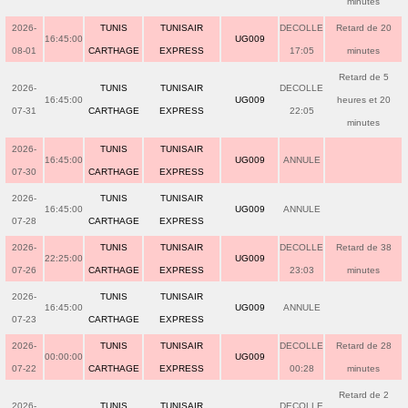
minutes
2026-
TUNIS
TUNISAIR
DECOLLE
Retard de 20
16:45:00
UG009
08-01
CARTHAGE
EXPRESS
17:05
minutes
Retard de 5
2026-
TUNIS
TUNISAIR
DECOLLE
16:45:00
UG009
heures et 20
07-31
CARTHAGE
EXPRESS
22:05
minutes
2026-
TUNIS
TUNISAIR
16:45:00
UG009
ANNULE
07-30
CARTHAGE
EXPRESS
2026-
TUNIS
TUNISAIR
16:45:00
UG009
ANNULE
07-28
CARTHAGE
EXPRESS
2026-
TUNIS
TUNISAIR
DECOLLE
Retard de 38
22:25:00
UG009
07-26
CARTHAGE
EXPRESS
23:03
minutes
2026-
TUNIS
TUNISAIR
16:45:00
UG009
ANNULE
07-23
CARTHAGE
EXPRESS
2026-
TUNIS
TUNISAIR
DECOLLE
Retard de 28
00:00:00
UG009
07-22
CARTHAGE
EXPRESS
00:28
minutes
Retard de 2
2026-
TUNIS
TUNISAIR
DECOLLE