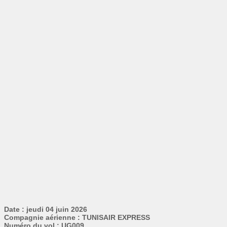
Date : jeudi 04 juin 2026
Compagnie aérienne : TUNISAIR EXPRESS
Numéro du vol : UG009