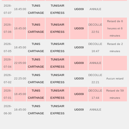
2026-
TUNIS
TUNISAIR
16:45:00
UG009
ANNULE
07-07
CARTHAGE
EXPRESS
Retard de 6
2026-
TUNIS
TUNISAIR
DECOLLE
16:45:00
UG009
heures et 6
07-06
CARTHAGE
EXPRESS
22:51
minutes
2026-
TUNIS
TUNISAIR
DECOLLE
Retard de 2
16:45:00
UG009
07-05
CARTHAGE
EXPRESS
16:47
minutes
2026-
TUNIS
TUNISAIR
22:05:00
UG009
ANNULE
07-04
CARTHAGE
EXPRESS
2026-
TUNIS
TUNISAIR
DECOLLE
22:25:00
UG009
Aucun retard
07-02
CARTHAGE
EXPRESS
22:21
2026-
TUNIS
TUNISAIR
DECOLLE
Retard de 59
16:45:00
UG009
07-01
CARTHAGE
EXPRESS
17:44
minutes
2026-
TUNIS
TUNISAIR
16:45:00
UG009
ANNULE
06-30
CARTHAGE
EXPRESS