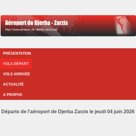
PRÉSENTATION
VOLS DÉPART
VOLS ARRIVÉE
ACTUALITÉ
A PROPOS
Départs de l'aéroport de Djerba Zarzis le jeudi 04 juin 2026