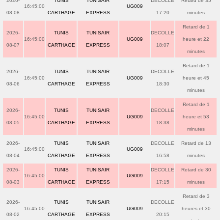
2026-
TUNIS
TUNISAIR
DECOLLE
Retard de 35
16:45:00
UG009
08-08
CARTHAGE
EXPRESS
17:20
minutes
Retard de 1
2026-
TUNIS
TUNISAIR
DECOLLE
16:45:00
UG009
heure et 22
08-07
CARTHAGE
EXPRESS
18:07
minutes
Retard de 1
2026-
TUNIS
TUNISAIR
DECOLLE
16:45:00
UG009
heure et 45
08-06
CARTHAGE
EXPRESS
18:30
minutes
Retard de 1
2026-
TUNIS
TUNISAIR
DECOLLE
16:45:00
UG009
heure et 53
08-05
CARTHAGE
EXPRESS
18:38
minutes
2026-
TUNIS
TUNISAIR
DECOLLE
Retard de 13
16:45:00
UG009
08-04
CARTHAGE
EXPRESS
16:58
minutes
2026-
TUNIS
TUNISAIR
DECOLLE
Retard de 30
16:45:00
UG009
08-03
CARTHAGE
EXPRESS
17:15
minutes
Retard de 3
2026-
TUNIS
TUNISAIR
DECOLLE
16:45:00
UG009
heures et 30
08-02
CARTHAGE
EXPRESS
20:15