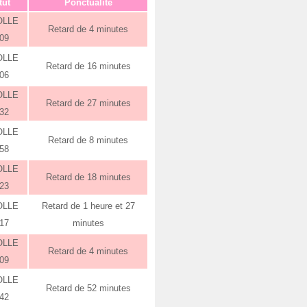
tut
Ponctualité
OLLE
Retard de 4 minutes
:09
OLLE
Retard de 16 minutes
:06
OLLE
Retard de 27 minutes
:32
OLLE
Retard de 8 minutes
:58
OLLE
Retard de 18 minutes
:23
OLLE
Retard de 1 heure et 27
:17
minutes
OLLE
Retard de 4 minutes
:09
OLLE
Retard de 52 minutes
:42