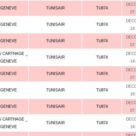
DEC
GENEVE
TUNISAIR
TU874
07
DEC
GENEVE
TUNISAIR
TU874
14
DEC
GENEVE
TUNISAIR
TU874
07
S CARTHAGE _
DEC
TUNISAIR
TU874
GENEVE
14
DEC
GENEVE
TUNISAIR
TU874
07
DEC
GENEVE
TUNISAIR
TU874
18
DEC
GENEVE
TUNISAIR
TU874
07
S CARTHAGE _
DEC
TUNISAIR
TU874
GENEVE
14
DEC