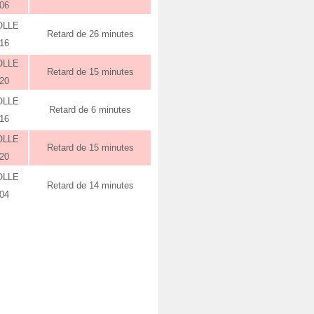
:06
OLLE
Retard de 26 minutes
:16
OLLE
Retard de 15 minutes
:20
OLLE
Retard de 6 minutes
:16
OLLE
Retard de 15 minutes
:20
OLLE
Retard de 14 minutes
:04