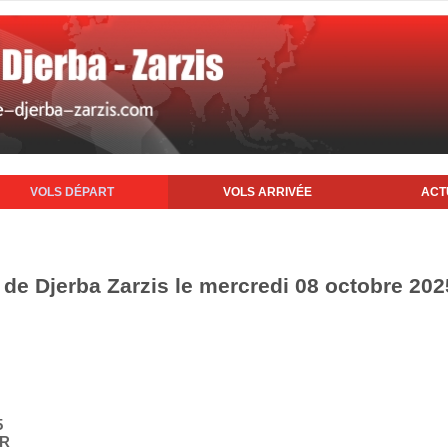
VOLS DÉPART
VOLS ARRIVÉE
ACT
 de Djerba Zarzis le mercredi 08 octobre 202
5
IR