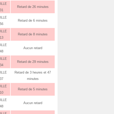
OLLE
Retard de 26 minutes
:31
OLLE
Retard de 6 minutes
:56
OLLE
Retard de 8 minutes
:13
OLLE
Aucun retard
:48
OLLE
Retard de 29 minutes
:34
OLLE
Retard de 3 heures et 47
:37
minutes
OLLE
Retard de 5 minutes
:10
OLLE
Aucun retard
:48
OLLE