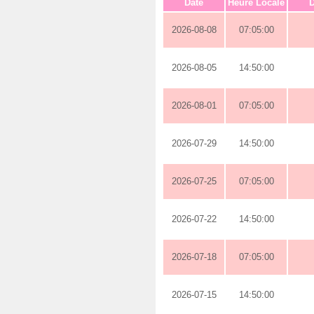
Date
Heure Locale
D
2026-08-08
07:05:00
2026-08-05
14:50:00
2026-08-01
07:05:00
2026-07-29
14:50:00
2026-07-25
07:05:00
2026-07-22
14:50:00
2026-07-18
07:05:00
2026-07-15
14:50:00