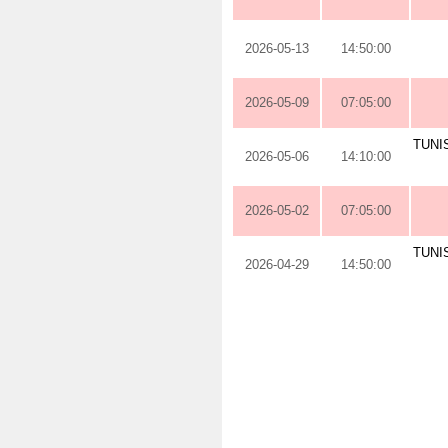
2026-05-13
14:50:00
2026-05-09
07:05:00
TUNI
2026-05-06
14:10:00
2026-05-02
07:05:00
TUNI
2026-04-29
14:50:00