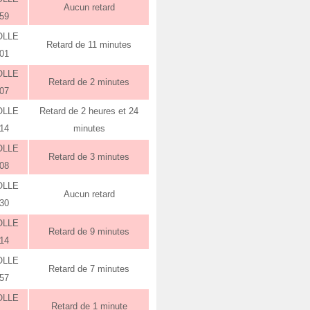
Aucun retard
:59
OLLE
Retard de 11 minutes
:01
OLLE
Retard de 2 minutes
:07
OLLE
Retard de 2 heures et 24
:14
minutes
OLLE
Retard de 3 minutes
:08
OLLE
Aucun retard
:30
OLLE
Retard de 9 minutes
:14
OLLE
Retard de 7 minutes
:57
OLLE
Retard de 1 minute