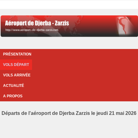
PRÉSENTATION
VOLS DÉPART
VOLS ARRIVÉE
ACTUALITÉ
A PROPOS
Départs de l'aéroport de Djerba Zarzis le jeudi 21 mai 2026