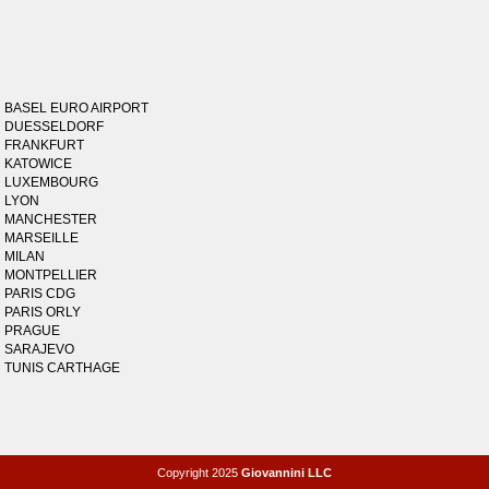
BASEL EURO AIRPORT
DUESSELDORF
FRANKFURT
KATOWICE
LUXEMBOURG
LYON
MANCHESTER
MARSEILLE
MILAN
MONTPELLIER
PARIS CDG
PARIS ORLY
PRAGUE
SARAJEVO
TUNIS CARTHAGE
Copyright 2025
Giovannini LLC