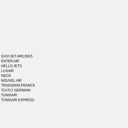
EASYJET AIRLINES
ENTER AIR
HELLO JETS
LUXAIR
NEOS
NOUVEL AIR
TRANSAVIA FRANCE
TUI FLY GERMANI
TUNISAIR
TUNISAIR EXPRESS