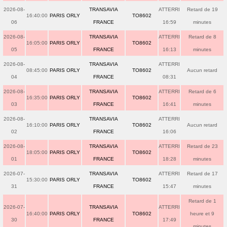
2026-08-
TRANSAVIA
ATTERRI
Retard de 19
16:40:00
PARIS ORLY
TO8602
06
FRANCE
16:59
minutes
2026-08-
TRANSAVIA
ATTERRI
Retard de 8
16:05:00
PARIS ORLY
TO8602
05
FRANCE
16:13
minutes
2026-08-
TRANSAVIA
ATTERRI
08:45:00
PARIS ORLY
TO8602
Aucun retard
04
FRANCE
08:31
2026-08-
TRANSAVIA
ATTERRI
Retard de 6
16:35:00
PARIS ORLY
TO8602
03
FRANCE
16:41
minutes
2026-08-
TRANSAVIA
ATTERRI
16:10:00
PARIS ORLY
TO8602
Aucun retard
02
FRANCE
16:06
2026-08-
TRANSAVIA
ATTERRI
Retard de 23
18:05:00
PARIS ORLY
TO8602
01
FRANCE
18:28
minutes
2026-07-
TRANSAVIA
ATTERRI
Retard de 17
15:30:00
PARIS ORLY
TO8602
31
FRANCE
15:47
minutes
Retard de 1
2026-07-
TRANSAVIA
ATTERRI
16:40:00
PARIS ORLY
TO8602
heure et 9
30
FRANCE
17:49
minutes