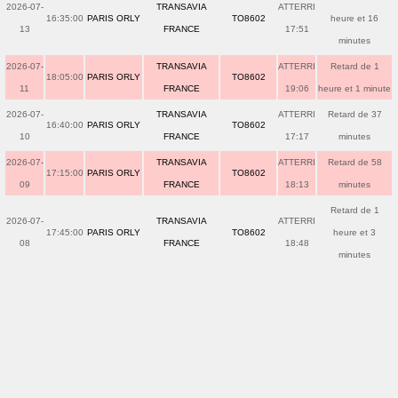
2026-07-
TRANSAVIA
ATTERRI
16:35:00
PARIS ORLY
TO8602
heure et 16
13
FRANCE
17:51
minutes
2026-07-
TRANSAVIA
ATTERRI
Retard de 1
18:05:00
PARIS ORLY
TO8602
11
FRANCE
19:06
heure et 1 minute
2026-07-
TRANSAVIA
ATTERRI
Retard de 37
16:40:00
PARIS ORLY
TO8602
10
FRANCE
17:17
minutes
2026-07-
TRANSAVIA
ATTERRI
Retard de 58
17:15:00
PARIS ORLY
TO8602
09
FRANCE
18:13
minutes
Retard de 1
2026-07-
TRANSAVIA
ATTERRI
17:45:00
PARIS ORLY
TO8602
heure et 3
08
FRANCE
18:48
minutes