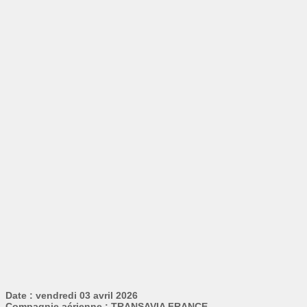
Date : vendredi 03 avril 2026
Compagnie aérienne : TRANSAVIA FRANCE