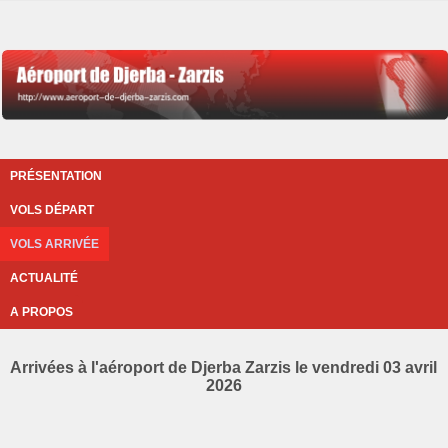
PRÉSENTATION
VOLS DÉPART
VOLS ARRIVÉE
ACTUALITÉ
A PROPOS
Arrivées à l'aéroport de Djerba Zarzis le vendredi 03 avril
2026