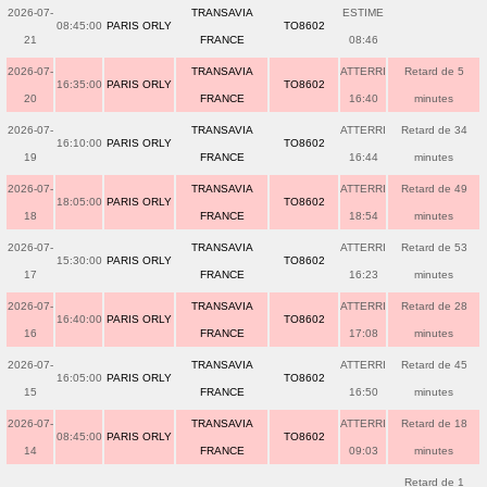
2026-07-
TRANSAVIA
ESTIME
08:45:00
PARIS ORLY
TO8602
21
FRANCE
08:46
2026-07-
TRANSAVIA
ATTERRI
Retard de 5
16:35:00
PARIS ORLY
TO8602
20
FRANCE
16:40
minutes
2026-07-
TRANSAVIA
ATTERRI
Retard de 34
16:10:00
PARIS ORLY
TO8602
19
FRANCE
16:44
minutes
2026-07-
TRANSAVIA
ATTERRI
Retard de 49
18:05:00
PARIS ORLY
TO8602
18
FRANCE
18:54
minutes
2026-07-
TRANSAVIA
ATTERRI
Retard de 53
15:30:00
PARIS ORLY
TO8602
17
FRANCE
16:23
minutes
2026-07-
TRANSAVIA
ATTERRI
Retard de 28
16:40:00
PARIS ORLY
TO8602
16
FRANCE
17:08
minutes
2026-07-
TRANSAVIA
ATTERRI
Retard de 45
16:05:00
PARIS ORLY
TO8602
15
FRANCE
16:50
minutes
2026-07-
TRANSAVIA
ATTERRI
Retard de 18
08:45:00
PARIS ORLY
TO8602
14
FRANCE
09:03
minutes
Retard de 1