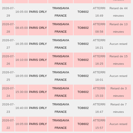
2026-07-
TRANSAVIA
ATTERRI
Retard de 44
16:05:00
PARIS ORLY
TO8602
29
FRANCE
16:49
minutes
2026-07-
TRANSAVIA
ATTERRI
Retard de 13
08:45:00
PARIS ORLY
TO8602
28
FRANCE
08:58
minutes
2026-07-
TRANSAVIA
ATTERRI
16:35:00
PARIS ORLY
TO8602
Aucun retard
27
FRANCE
16:21
2026-07-
TRANSAVIA
ATTERRI
Retard de 15
16:10:00
PARIS ORLY
TO8602
26
FRANCE
16:25
minutes
2026-07-
TRANSAVIA
ATTERRI
18:05:00
PARIS ORLY
TO8602
Aucun retard
25
FRANCE
18:01
2026-07-
TRANSAVIA
ATTERRI
Retard de 3
15:30:00
PARIS ORLY
TO8602
24
FRANCE
15:33
minutes
2026-07-
TRANSAVIA
ATTERRI
Retard de 7
16:40:00
PARIS ORLY
TO8602
23
FRANCE
16:47
minutes
2026-07-
TRANSAVIA
ATTERRI
16:05:00
PARIS ORLY
TO8602
Aucun retard
22
FRANCE
15:57