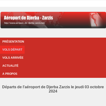
PRÉSENTATION
VOLS DÉPART
VOLS ARRIVÉE
ACTUALITÉ
A PROPOS
Départs de l'aéroport de Djerba Zarzis le jeudi 03 octobre
2024