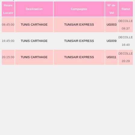
Heure
N° de
Destination
Compagnie
Statut
Locale
Vol
DECOLLE
08:45:00
TUNIS CARTHAGE
TUNISAIR EXPRESS
UG003
08:37
DECOLLE
16:45:00
TUNIS CARTHAGE
TUNISAIR EXPRESS
UG009
16:40
DECOLLE
20:15:00
TUNIS CARTHAGE
TUNISAIR EXPRESS
UG011
20:29