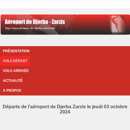
PRÉSENTATION
VOLS DÉPART
VOLS ARRIVÉE
ACTUALITÉ
A PROPOS
Départs de l'aéroport de Djerba Zarzis le jeudi 03 octobre
2024