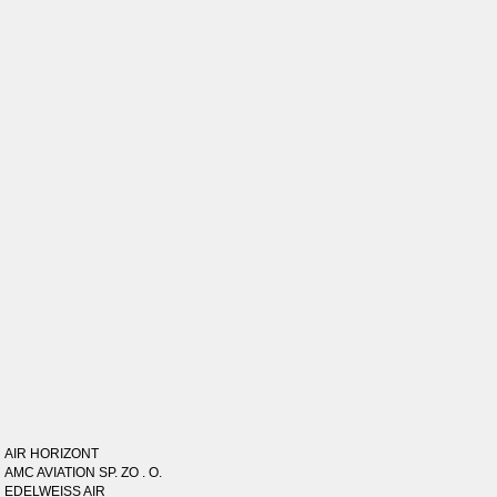
AIR HORIZONT
AMC AVIATION SP. ZO . O.
EDELWEISS AIR