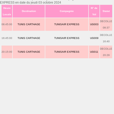
EXPRESS en date du jeudi 03 octobre 2024
Heure
N° de
Destination
Compagnie
Statut
Locale
Vol
DECOLLE
08:45:00
TUNIS CARTHAGE
TUNISAIR EXPRESS
UG003
08:37
DECOLLE
16:45:00
TUNIS CARTHAGE
TUNISAIR EXPRESS
UG009
16:40
DECOLLE
20:15:00
TUNIS CARTHAGE
TUNISAIR EXPRESS
UG011
20:29