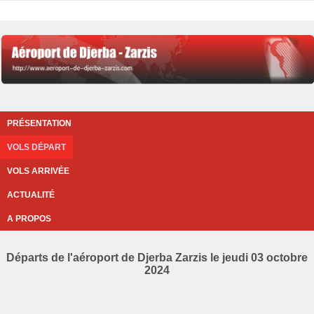
PRÉSENTATION
VOLS DÉPART
VOLS ARRIVÉE
ACTUALITÉ
A PROPOS
Départs de l'aéroport de Djerba Zarzis le jeudi 03 octobre
2024