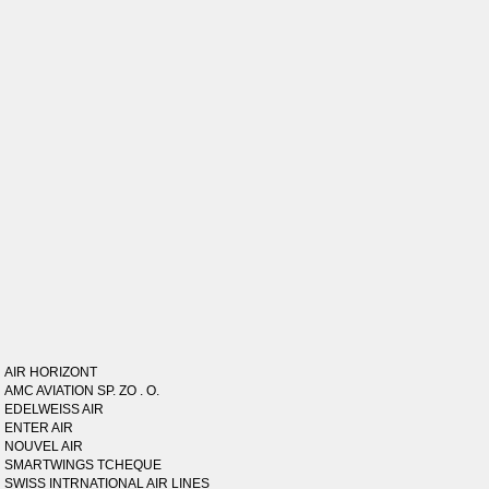
AIR HORIZONT
AMC AVIATION SP. ZO . O.
EDELWEISS AIR
ENTER AIR
NOUVEL AIR
SMARTWINGS TCHEQUE
SWISS INTRNATIONAL AIR LINES